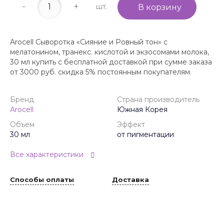
-
+
шт.
В корзину
Arocell Сыворотка «Сияние и Ровный тон» с
мелатонином, транекс. кислотой и экзосомами молока,
30 мл купить с бесплатной доставкой при сумме заказа
от 3000 руб. скидка 5% постоянным покупателям.
Бренд
Страна производитель
Arocell
Южная Корея
Объем
Эффект
30 мл
от пигментации
Все характеристики
Способы оплаты
Доставка