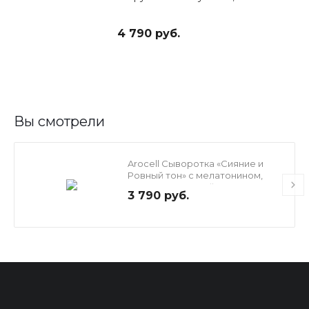
4 790 руб.
Вы смотрели
Arocell Сыворотка «Сияние и
Ровный тон» с мелатонином,
транекс. кислотой и
3 790 руб.
экзосомами молока, 30 мл