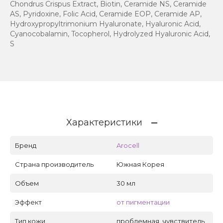
Chondrus Crispus Extract, Biotin, Ceramide NS, Ceramide
AS, Pyridoxine, Folic Acid, Ceramide EOP, Ceramide AP,
Hydroxypropyltrimonium Hyaluronate, Hyaluronic Acid,
Cyanocobalamin, Tocopherol, Hydrolyzed Hyaluronic Acid,
S
Характеристики
Бренд
Arocell
Страна производитель
Южная Корея
Объем
30 мл
Эффект
от пигментации
Тип кожи
проблемная, чувствитель