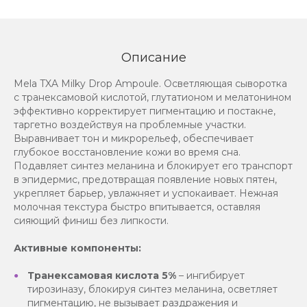
Описание
Mela TXA Milky Drop Ampoule. Осветляющая сыворотка
с транексамовой кислотой, глутатионом и мелатонином
эффективно корректирует пигментацию и постакне,
таргетно воздействуя на проблемные участки.
Выравнивает тон и микрорельеф, обеспечивает
глубокое восстановление кожи во время сна.
Подавляет синтез меланина и блокирует его транспорт
в эпидермис, предотвращая появление новых пятен,
укрепляет барьер, увлажняет и успокаивает. Нежная
молочная текстура быстро впитывается, оставляя
сияющий финиш без липкости.
Активные компоненты:
Транексамовая кислота 5%
– ингибирует
тирозиназу, блокируя синтез меланина, осветляет
пигментацию, не вызывает раздражения и