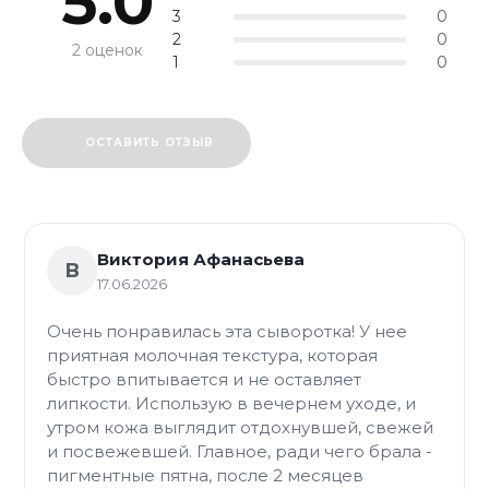
5.0
3
0
2
0
2 оценок
1
0
ОСТАВИТЬ ОТЗЫВ
Виктория Афанасьева
В
17.06.2026
Очень понравилась эта сыворотка! У нее
приятная молочная текстура, которая
быстро впитывается и не оставляет
липкости. Использую в вечернем уходе, и
утром кожа выглядит отдохнувшей, свежей
и посвежевшей. Главное, ради чего брала -
пигментные пятна, после 2 месяцев