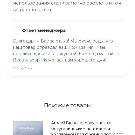
использования стали заметно светлеть и тон
выравнивается.
Ответ менеджера
Благодарим Вас за отзыв! Мы очень рады, что
наш товар оправдал ваши ожидания, и вы
остались довольны покупкой. Команда магазина
Beauty shop Iris желает вам хорошего дня!
17.06.2026
Похожие товары
Arocell Гидрогелевая маска с
ботулиническим пептидом и
коллагеном для сужения пор, 42 гр