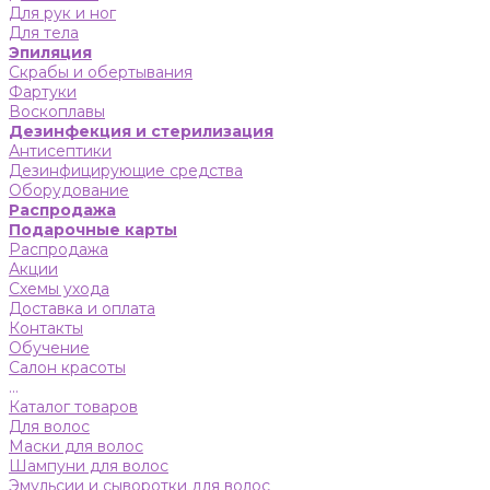
Для рук и ног
Для тела
Эпиляция
Скрабы и обертывания
Фартуки
Воскоплавы
Дезинфекция и стерилизация
Антисептики
Дезинфицирующие средства
Оборудование
Распродажа
Подарочные карты
Распродажа
Акции
Схемы ухода
Доставка и оплата
Контакты
Обучение
Салон красоты
...
Каталог товаров
Для волос
Маски для волос
Шампуни для волос
Эмульсии и сыворотки для волос