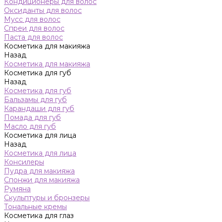
Кондиционеры для волос
Оксиданты для волос
Мусс для волос
Спреи для волос
Паста для волос
Косметика для макияжа
Назад
Косметика для макияжа
Косметика для губ
Назад
Косметика для губ
Бальзамы для губ
Карандаши для губ
Помада для губ
Масло для губ
Косметика для лица
Назад
Косметика для лица
Консилеры
Пудра для макияжа
Спонжи для макияжа
Румяна
Скульптуры и бронзеры
Тональные кремы
Косметика для глаз