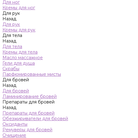
Для ног
Кремы для ног
Для рук
Назад
Для рук
Кремы для рук
Для тела
Назад
Для тела
Кремы для тела
Масло массажное
Гели для душа
Скрабы
Парфюмированные мисты
Для бровей
Назад
Для бровей
Ламинирование бровей
Препараты для бровей
Назад
Препараты для бровей
Обезжириватели для бровей
Оксиданты
Ремуверы для бровей
Очищение