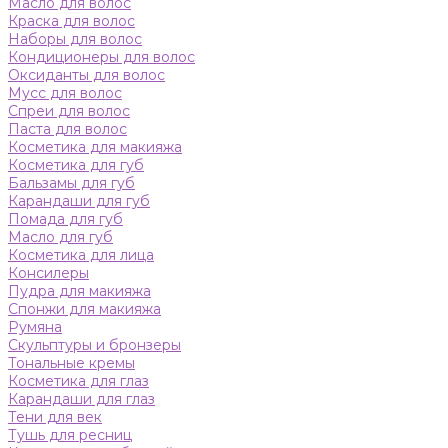
Масло для волос
Краска для волос
Наборы для волос
Кондиционеры для волос
Оксиданты для волос
Мусс для волос
Спреи для волос
Паста для волос
Косметика для макияжа
Косметика для губ
Бальзамы для губ
Карандаши для губ
Помада для губ
Масло для губ
Косметика для лица
Консилеры
Пудра для макияжа
Спонжи для макияжа
Румяна
Скульптуры и бронзеры
Тональные кремы
Косметика для глаз
Карандаши для глаз
Тени для век
Тушь для ресниц