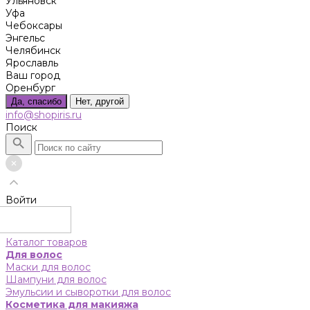
Ульяновск
Уфа
Чебоксары
Энгельс
Челябинск
Ярославль
Ваш город
Оренбург
Да, спасибо
Нет, другой
info@shopiris.ru
Поиск
Войти
Каталог товаров
Для волос
Маски для волос
Шампуни для волос
Эмульсии и сыворотки для волос
Косметика для макияжа