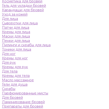
Косметика для бровей
Гель для укладки бровей
Карандаши для бровей
Уход за кожей
Для лица
Сыворотки для лица
Патчи для лица
Кремы для лица
Маски для лица
Пенки для лица
Пилинги и скрабы для лица
Тоники для лица
Для ног
Кремы для ног
Для рук
Кремы для рук
Для тела
Кремы для тела
Масло массажное
Гели для душа
Скрабы
Парфюмированные мисты
Для бровей
Ламинирование бровей
Препараты для бровей