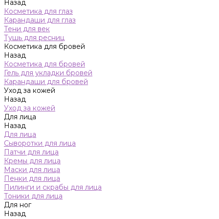
Назад
Косметика для глаз
Карандаши для глаз
Тени для век
Тушь для ресниц
Косметика для бровей
Назад
Косметика для бровей
Гель для укладки бровей
Карандаши для бровей
Уход за кожей
Назад
Уход за кожей
Для лица
Назад
Для лица
Сыворотки для лица
Патчи для лица
Кремы для лица
Маски для лица
Пенки для лица
Пилинги и скрабы для лица
Тоники для лица
Для ног
Назад