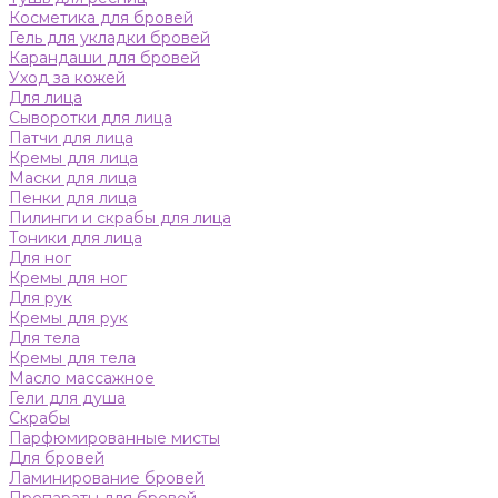
Косметика для бровей
Гель для укладки бровей
Карандаши для бровей
Уход за кожей
Для лица
Сыворотки для лица
Патчи для лица
Кремы для лица
Маски для лица
Пенки для лица
Пилинги и скрабы для лица
Тоники для лица
Для ног
Кремы для ног
Для рук
Кремы для рук
Для тела
Кремы для тела
Масло массажное
Гели для душа
Скрабы
Парфюмированные мисты
Для бровей
Ламинирование бровей