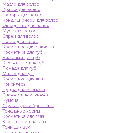
Масло для волос
Краска для волос
Наборы для волос
Кондиционеры для волос
Оксиданты для волос
Мусс для волос
Спреи для волос
Паста для волос
Косметика для макияжа
Косметика для губ
Бальзамы для губ
Карандаши для губ
Помада для губ
Масло для губ
Косметика для лица
Консилеры
Пудра для макияжа
Спонжи для макияжа
Румяна
Скульптуры и бронзеры
Тональные кремы
Косметика для глаз
Карандаши для глаз
Тени для век
Тушь для ресниц