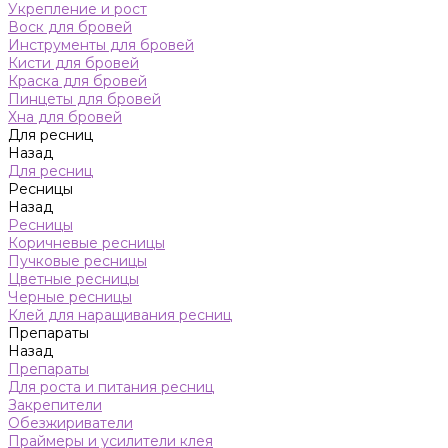
Укрепление и рост
Воск для бровей
Инструменты для бровей
Кисти для бровей
Краска для бровей
Пинцеты для бровей
Хна для бровей
Для ресниц
Назад
Для ресниц
Ресницы
Назад
Ресницы
Коричневые ресницы
Пучковые ресницы
Цветные ресницы
Черные ресницы
Клей для наращивания ресниц
Препараты
Назад
Препараты
Для роста и питания ресниц
Закрепители
Обезжириватели
Праймеры и усилители клея