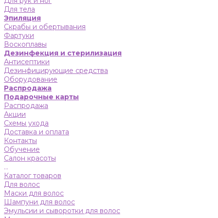
Для рук и ног
Для тела
Эпиляция
Скрабы и обертывания
Фартуки
Воскоплавы
Дезинфекция и стерилизация
Антисептики
Дезинфицирующие средства
Оборудование
Распродажа
Подарочные карты
Распродажа
Акции
Схемы ухода
Доставка и оплата
Контакты
Обучение
Салон красоты
...
Каталог товаров
Для волос
Маски для волос
Шампуни для волос
Эмульсии и сыворотки для волос