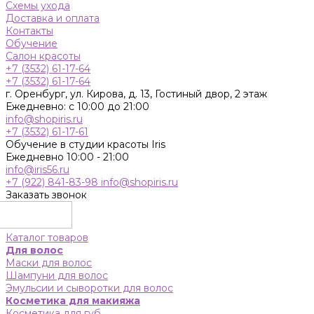
Схемы ухода
Доставка и оплата
Контакты
Обучение
Салон красоты
+7 (3532) 61-17-64
+7 (3532) 61-17-64
г. Оренбург, ул. Кирова, д. 13, Гостиный двор, 2 этаж
Ежедневно: с 10:00 до 21:00
info@shopiris.ru
+7 (3532) 61-17-61
Обучение в студии красоты Iris
Ежедневно 10:00 - 21:00
info@iris56.ru
+7 (922) 841-83-98
info@shopiris.ru
Заказать звонок
Каталог товаров
Для волос
Маски для волос
Шампуни для волос
Эмульсии и сыворотки для волос
Косметика для макияжа
Косметика для губ