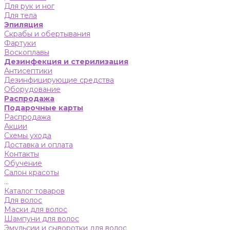
Для рук и ног
Для тела
Эпиляция
Скрабы и обертывания
Фартуки
Воскоплавы
Дезинфекция и стерилизация
Антисептики
Дезинфицирующие средства
Оборудование
Распродажа
Подарочные карты
Распродажа
Акции
Схемы ухода
Доставка и оплата
Контакты
Обучение
Салон красоты
...
Каталог товаров
Для волос
Маски для волос
Шампуни для волос
Эмульсии и сыворотки для волос