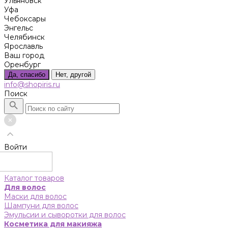
Ульяновск
Уфа
Чебоксары
Энгельс
Челябинск
Ярославль
Ваш город
Оренбург
Да, спасибо
Нет, другой
info@shopiris.ru
Поиск
Войти
Каталог товаров
Для волос
Маски для волос
Шампуни для волос
Эмульсии и сыворотки для волос
Косметика для макияжа