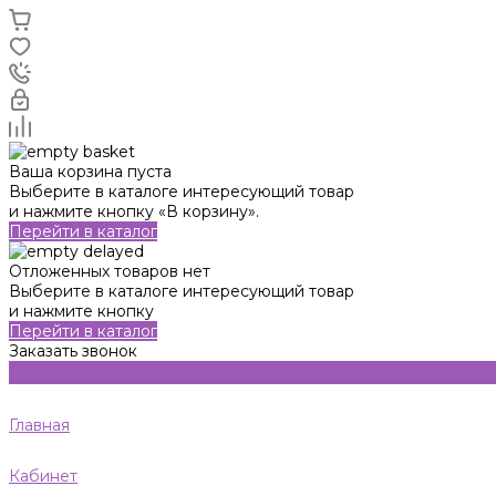
Ваша корзина пуста
Выберите в каталоге интересующий товар
и нажмите кнопку «В корзину».
Перейти в каталог
Отложенных товаров нет
Выберите в каталоге интересующий товар
и нажмите кнопку
Перейти в каталог
Заказать звонок
Главная
Кабинет