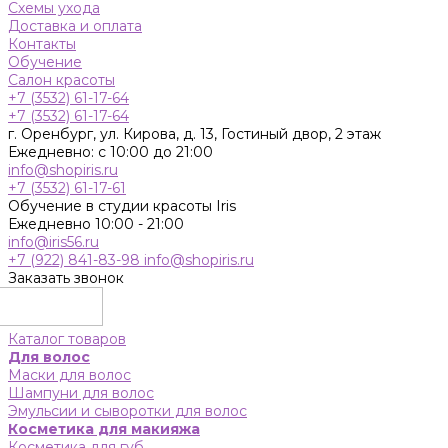
Схемы ухода
Доставка и оплата
Контакты
Обучение
Салон красоты
+7 (3532) 61-17-64
+7 (3532) 61-17-64
г. Оренбург, ул. Кирова, д. 13, Гостиный двор, 2 этаж
Ежедневно: с 10:00 до 21:00
info@shopiris.ru
+7 (3532) 61-17-61
Обучение в студии красоты Iris
Ежедневно 10:00 - 21:00
info@iris56.ru
+7 (922) 841-83-98
info@shopiris.ru
Заказать звонок
Каталог товаров
Для волос
Маски для волос
Шампуни для волос
Эмульсии и сыворотки для волос
Косметика для макияжа
Косметика для губ