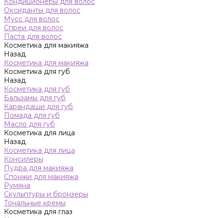
Кондиционеры для волос
Оксиданты для волос
Мусс для волос
Спреи для волос
Паста для волос
Косметика для макияжа
Назад
Косметика для макияжа
Косметика для губ
Назад
Косметика для губ
Бальзамы для губ
Карандаши для губ
Помада для губ
Масло для губ
Косметика для лица
Назад
Косметика для лица
Консилеры
Пудра для макияжа
Спонжи для макияжа
Румяна
Скульптуры и бронзеры
Тональные кремы
Косметика для глаз