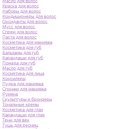
Масло для волос
Краска для волос
Наборы для волос
Кондиционеры для волос
Оксиданты для волос
Мусс для волос
Спреи для волос
Паста для волос
Косметика для макияжа
Косметика для губ
Бальзамы для губ
Карандаши для губ
Помада для губ
Масло для губ
Косметика для лица
Консилеры
Пудра для макияжа
Спонжи для макияжа
Румяна
Скульптуры и бронзеры
Тональные кремы
Косметика для глаз
Карандаши для глаз
Тени для век
Тушь для ресниц