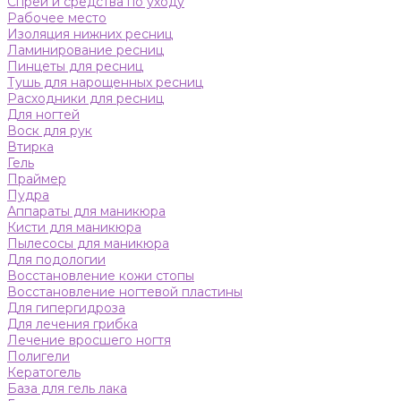
Спреи и средства по уходу
Рабочее место
Изоляция нижних ресниц
Ламинирование ресниц
Пинцеты для ресниц
Тушь для нарощенных ресниц
Расходники для ресниц
Для ногтей
Воск для рук
Втирка
Гель
Праймер
Пудра
Аппараты для маникюра
Кисти для маникюра
Пылесосы для маникюра
Для подологии
Восстановление кожи стопы
Восстановление ногтевой пластины
Для гипергидроза
Для лечения грибка
Лечение вросшего ногтя
Полигели
Кератогель
База для гель лака