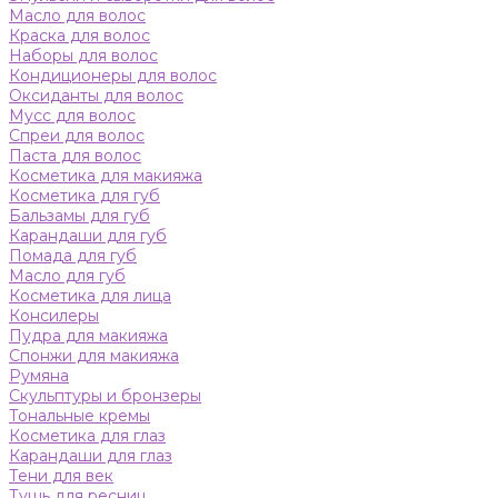
Масло для волос
Краска для волос
Наборы для волос
Кондиционеры для волос
Оксиданты для волос
Мусс для волос
Спреи для волос
Паста для волос
Косметика для макияжа
Косметика для губ
Бальзамы для губ
Карандаши для губ
Помада для губ
Масло для губ
Косметика для лица
Консилеры
Пудра для макияжа
Спонжи для макияжа
Румяна
Скульптуры и бронзеры
Тональные кремы
Косметика для глаз
Карандаши для глаз
Тени для век
Тушь для ресниц