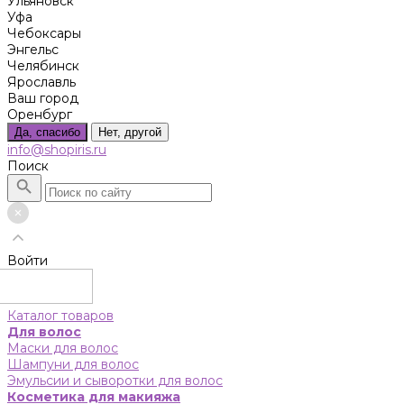
Ульяновск
Уфа
Чебоксары
Энгельс
Челябинск
Ярославль
Ваш город
Оренбург
Да, спасибо
Нет, другой
info@shopiris.ru
Поиск
Войти
Каталог товаров
Для волос
Маски для волос
Шампуни для волос
Эмульсии и сыворотки для волос
Косметика для макияжа