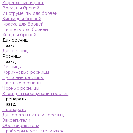
Укрепление и рост
Воск для бровей
Инструменты для бровей
Кисти для бровей
Краска для бровей
Пинцеты для бровей
Хна для бровей
Для ресниц
Назад
Для ресниц
Ресницы
Назад
Ресницы
Коричневые ресницы
Пучковые ресницы
Цветные ресницы
Черные ресницы
Клей для наращивания ресниц
Препараты
Назад
Препараты
Для роста и питания ресниц
Закрепители
Обезжириватели
Праймеры и усилители клея