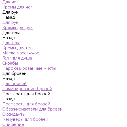
Для ног
Кремы для ног
Для рук
Назад
Для рук
Кремы для рук
Для тела
Назад
Для тела
Кремы для тела
Масло массажное
Гели для душа
Скрабы
Парфюмированные мисты
Для бровей
Назад
Для бровей
Ламинирование бровей
Препараты для бровей
Назад
Препараты для бровей
Обезжириватели для бровей
Оксиданты
Ремуверы для бровей
Очищение