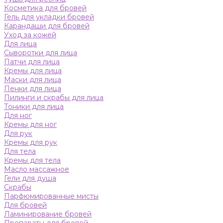
Косметика для бровей
Гель для укладки бровей
Карандаши для бровей
Уход за кожей
Для лица
Сыворотки для лица
Патчи для лица
Кремы для лица
Маски для лица
Пенки для лица
Пилинги и скрабы для лица
Тоники для лица
Для ног
Кремы для ног
Для рук
Кремы для рук
Для тела
Кремы для тела
Масло массажное
Гели для душа
Скрабы
Парфюмированные мисты
Для бровей
Ламинирование бровей