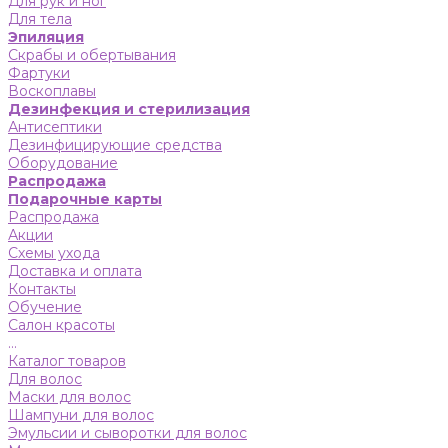
Для рук и ног
Для тела
Эпиляция
Скрабы и обертывания
Фартуки
Воскоплавы
Дезинфекция и стерилизация
Антисептики
Дезинфицирующие средства
Оборудование
Распродажа
Подарочные карты
Распродажа
Акции
Схемы ухода
Доставка и оплата
Контакты
Обучение
Салон красоты
...
Каталог товаров
Для волос
Маски для волос
Шампуни для волос
Эмульсии и сыворотки для волос