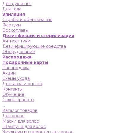
Для рук и ног
Для тела
Эпиляция
Скрабы и обертывания
Фартуки
Воскоплавы
Дезинфекция и стерилизация
Антисептики
Дезинфицирующие средства
Оборудование
Распродажа
Подарочные карты
Распродажа
Акции
Схемы ухода
Доставка и оплата
Контакты
Обучение
Салон красоты
...
Каталог товаров
Для волос
Маски для волос
Шампуни для волос
Эмульсии и сыворотки для волос