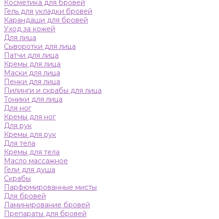
Косметика для бровей
Гель для укладки бровей
Карандаши для бровей
Уход за кожей
Для лица
Сыворотки для лица
Патчи для лица
Кремы для лица
Маски для лица
Пенки для лица
Пилинги и скрабы для лица
Тоники для лица
Для ног
Кремы для ног
Для рук
Кремы для рук
Для тела
Кремы для тела
Масло массажное
Гели для душа
Скрабы
Парфюмированные мисты
Для бровей
Ламинирование бровей
Препараты для бровей