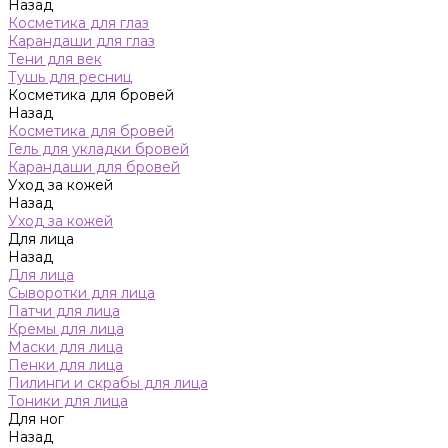
Назад
Косметика для глаз
Карандаши для глаз
Тени для век
Тушь для ресниц
Косметика для бровей
Назад
Косметика для бровей
Гель для укладки бровей
Карандаши для бровей
Уход за кожей
Назад
Уход за кожей
Для лица
Назад
Для лица
Сыворотки для лица
Патчи для лица
Кремы для лица
Маски для лица
Пенки для лица
Пилинги и скрабы для лица
Тоники для лица
Для ног
Назад