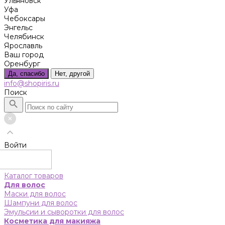
Ульяновск
Уфа
Чебоксары
Энгельс
Челябинск
Ярославль
Ваш город
Оренбург
Да, спасибо
Нет, другой
info@shopiris.ru
Поиск
Войти
Каталог товаров
Для волос
Маски для волос
Шампуни для волос
Эмульсии и сыворотки для волос
Косметика для макияжа