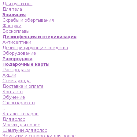
Для рук и ног
Для тела
Эпиляция
Скрабы и обертывания
Фартуки
Воскоплавы
Дезинфекция и стерилизация
Антисептики
Дезинфицирующие средства
Оборудование
Распродажа
Подарочные карты
Распродажа
Акции
Схемы ухода
Доставка и оплата
Контакты
Обучение
Салон красоты
...
Каталог товаров
Для волос
Маски для волос
Шампуни для волос
Эмульсии и сыворотки для волос