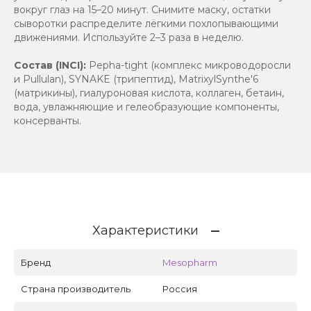
вокруг глаз на 15–20 минут. Снимите маску, остатки
сыворотки распределите лёгкими похлопывающими
движениями. Используйте 2–3 раза в неделю.
Состав (INCI):
Pepha-tight (комплекс микроводоросли
и Pullulan), SYNAKE (трипептид), MatrixylSynthe'6
(матрикины), гиалуроновая кислота, коллаген, бетаин,
вода, увлажняющие и гелеобразующие компоненты,
консерванты.
Характеристики
Бренд
Mesopharm
Страна производитель
Россия