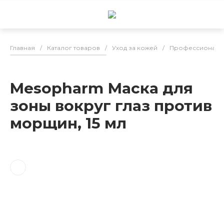
Главная
/
Каталог товаров
/
Уход за кожей
/
Профессиональн
Mesopharm Маска для
зоны вокруг глаз против
морщин, 15 мл