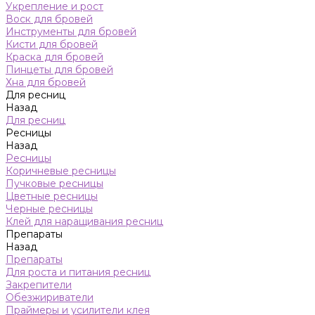
Укрепление и рост
Воск для бровей
Инструменты для бровей
Кисти для бровей
Краска для бровей
Пинцеты для бровей
Хна для бровей
Для ресниц
Назад
Для ресниц
Ресницы
Назад
Ресницы
Коричневые ресницы
Пучковые ресницы
Цветные ресницы
Черные ресницы
Клей для наращивания ресниц
Препараты
Назад
Препараты
Для роста и питания ресниц
Закрепители
Обезжириватели
Праймеры и усилители клея