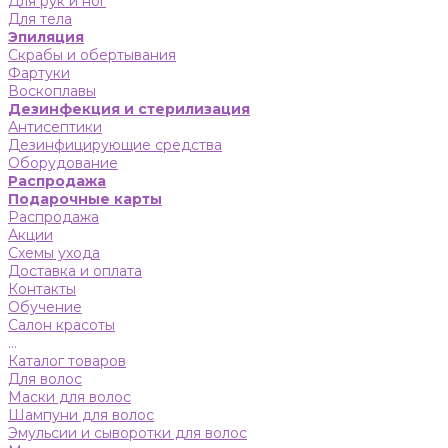
Для рук и ног
Для тела
Эпиляция
Скрабы и обертывания
Фартуки
Воскоплавы
Дезинфекция и стерилизация
Антисептики
Дезинфицирующие средства
Оборудование
Распродажа
Подарочные карты
Распродажа
Акции
Схемы ухода
Доставка и оплата
Контакты
Обучение
Салон красоты
...
Каталог товаров
Для волос
Маски для волос
Шампуни для волос
Эмульсии и сыворотки для волос