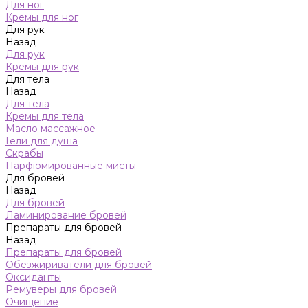
Для ног
Кремы для ног
Для рук
Назад
Для рук
Кремы для рук
Для тела
Назад
Для тела
Кремы для тела
Масло массажное
Гели для душа
Скрабы
Парфюмированные мисты
Для бровей
Назад
Для бровей
Ламинирование бровей
Препараты для бровей
Назад
Препараты для бровей
Обезжириватели для бровей
Оксиданты
Ремуверы для бровей
Очищение