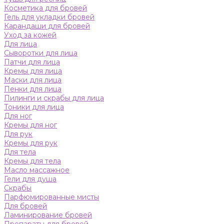
Косметика для бровей
Гель для укладки бровей
Карандаши для бровей
Уход за кожей
Для лица
Сыворотки для лица
Патчи для лица
Кремы для лица
Маски для лица
Пенки для лица
Пилинги и скрабы для лица
Тоники для лица
Для ног
Кремы для ног
Для рук
Кремы для рук
Для тела
Кремы для тела
Масло массажное
Гели для душа
Скрабы
Парфюмированные мисты
Для бровей
Ламинирование бровей