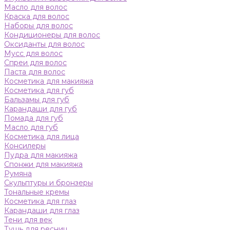
Масло для волос
Краска для волос
Наборы для волос
Кондиционеры для волос
Оксиданты для волос
Мусс для волос
Спреи для волос
Паста для волос
Косметика для макияжа
Косметика для губ
Бальзамы для губ
Карандаши для губ
Помада для губ
Масло для губ
Косметика для лица
Консилеры
Пудра для макияжа
Спонжи для макияжа
Румяна
Скульптуры и бронзеры
Тональные кремы
Косметика для глаз
Карандаши для глаз
Тени для век
Тушь для ресниц