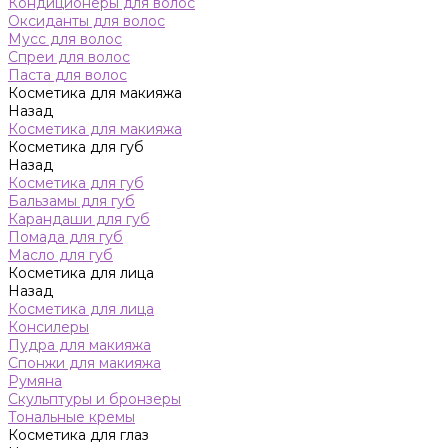
Кондиционеры для волос
Оксиданты для волос
Мусс для волос
Спреи для волос
Паста для волос
Косметика для макияжа
Назад
Косметика для макияжа
Косметика для губ
Назад
Косметика для губ
Бальзамы для губ
Карандаши для губ
Помада для губ
Масло для губ
Косметика для лица
Назад
Косметика для лица
Консилеры
Пудра для макияжа
Спонжи для макияжа
Румяна
Скульптуры и бронзеры
Тональные кремы
Косметика для глаз