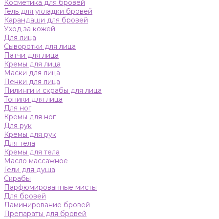
Косметика для бровей
Гель для укладки бровей
Карандаши для бровей
Уход за кожей
Для лица
Сыворотки для лица
Патчи для лица
Кремы для лица
Маски для лица
Пенки для лица
Пилинги и скрабы для лица
Тоники для лица
Для ног
Кремы для ног
Для рук
Кремы для рук
Для тела
Кремы для тела
Масло массажное
Гели для душа
Скрабы
Парфюмированные мисты
Для бровей
Ламинирование бровей
Препараты для бровей