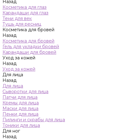
Назад
Косметика для глаз
Карандаши для глаз
Тени для век
Тушь для ресниц
Косметика для бровей
Назад
Косметика для бровей
Гель для укладки бровей
Карандаши для бровей
Уход за кожей
Назад
Уход за кожей
Для лица
Назад
Для лица
Сыворотки для лица
Патчи для лица
Кремы для лица
Маски для лица
Пенки для лица
Пилинги и скрабы для лица
Тоники для лица
Для ног
Назад