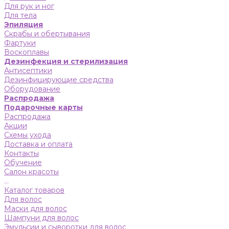
Для рук и ног
Для тела
Эпиляция
Скрабы и обертывания
Фартуки
Воскоплавы
Дезинфекция и стерилизация
Антисептики
Дезинфицирующие средства
Оборудование
Распродажа
Подарочные карты
Распродажа
Акции
Схемы ухода
Доставка и оплата
Контакты
Обучение
Салон красоты
...
Каталог товаров
Для волос
Маски для волос
Шампуни для волос
Эмульсии и сыворотки для волос