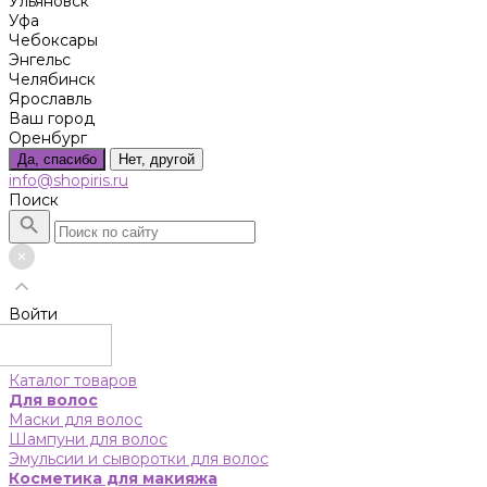
Ульяновск
Уфа
Чебоксары
Энгельс
Челябинск
Ярославль
Ваш город
Оренбург
Да, спасибо
Нет, другой
info@shopiris.ru
Поиск
Войти
Каталог товаров
Для волос
Маски для волос
Шампуни для волос
Эмульсии и сыворотки для волос
Косметика для макияжа