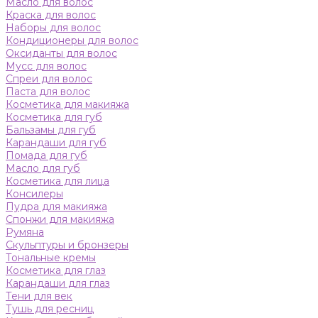
Масло для волос
Краска для волос
Наборы для волос
Кондиционеры для волос
Оксиданты для волос
Мусс для волос
Спреи для волос
Паста для волос
Косметика для макияжа
Косметика для губ
Бальзамы для губ
Карандаши для губ
Помада для губ
Масло для губ
Косметика для лица
Консилеры
Пудра для макияжа
Спонжи для макияжа
Румяна
Скульптуры и бронзеры
Тональные кремы
Косметика для глаз
Карандаши для глаз
Тени для век
Тушь для ресниц