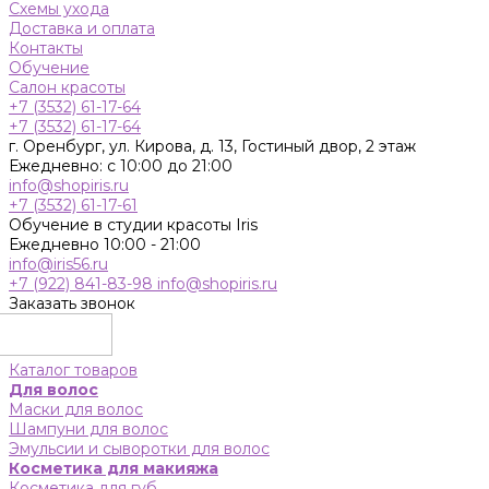
Схемы ухода
Доставка и оплата
Контакты
Обучение
Салон красоты
+7 (3532) 61-17-64
+7 (3532) 61-17-64
г. Оренбург, ул. Кирова, д. 13, Гостиный двор, 2 этаж
Ежедневно: с 10:00 до 21:00
info@shopiris.ru
+7 (3532) 61-17-61
Обучение в студии красоты Iris
Ежедневно 10:00 - 21:00
info@iris56.ru
+7 (922) 841-83-98
info@shopiris.ru
Заказать звонок
Каталог товаров
Для волос
Маски для волос
Шампуни для волос
Эмульсии и сыворотки для волос
Косметика для макияжа
Косметика для губ