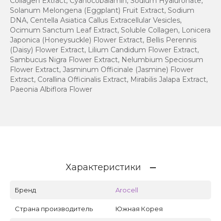
Collagen Extract, Cyanocobalamin, Sodium Hyaluronate,
Solanum Melongena (Eggplant) Fruit Extract, Sodium
DNA, Centella Asiatica Callus Extracellular Vesicles,
Ocimum Sanctum Leaf Extract, Soluble Collagen, Lonicera
Japonica (Honeysuckle) Flower Extract, Bellis Perennis
(Daisy) Flower Extract, Lilium Candidum Flower Extract,
Sambucus Nigra Flower Extract, Nelumbium Speciosum
Flower Extract, Jasminum Officinale (Jasmine) Flower
Extract, Corallina Officinalis Extract, Mirabilis Jalapa Extract,
Paeonia Albiflora Flower
Характеристики
Бренд
Arocell
Страна производитель
Южная Корея