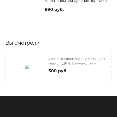
коллагеном для сужения пор, 42 гр
690 руб.
Вы смотрели
Arocell Коллагеновые патчи для
глаз с ПДРН, бакучиолом и
пептидами - 1 пара, 1.85 гр
300 руб.