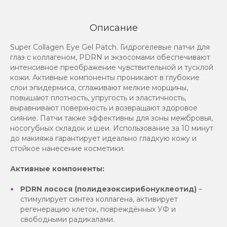
Описание
Super Collagen Eye Gel Patch. Гидрогелевые патчи для
глаз с коллагеном, PDRN и экзосомами обеспечивают
интенсивное преображение чувствительной и тусклой
кожи. Активные компоненты проникают в глубокие
слои эпидермиса, сглаживают мелкие морщины,
повышают плотность, упругость и эластичность,
выравнивают поверхность и возвращают здоровое
сияние. Патчи также эффективны для зоны межбровья,
носогубных складок и шеи. Использование за 10 минут
до макияжа гарантирует идеально гладкую кожу и
стойкое нанесение косметики.
Активные компоненты:
PDRN лосося (полидезоксирибонуклеотид)
–
стимулирует синтез коллагена, активирует
регенерацию клеток, повреждённых УФ и
свободными радикалами.