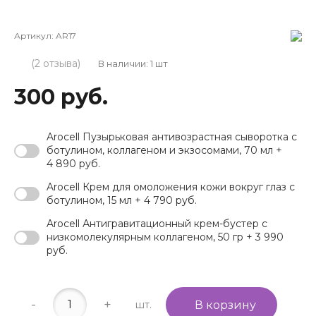
Артикул:
AR17
(2 отзыва)
В наличии: 1 шт
300 руб.
Arocell Пузырьковая антивозрастная сыворотка с
ботулином, коллагеном и экзосомами, 70 мл +
4 890 руб.
Arocell Крем для омоложения кожи вокруг глаз с
ботулином, 15 мл + 4 790 руб.
Arocell Антигравитационный крем-бустер с
низкомолекулярным коллагеном, 50 гр + 3 990
руб.
-
+
шт.
В корзину