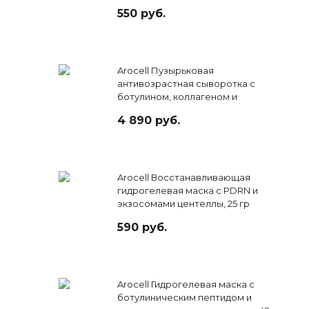
550 руб.
Arocell Пузырьковая
антивозрастная сыворотка с
ботулином, коллагеном и
экзосомами, 70 мл
4 890 руб.
Arocell Восстанавливающая
гидрогелевая маска с PDRN и
экзосомами центеллы, 25 гр
590 руб.
Arocell Гидрогелевая маска с
ботулиническим пептидом и