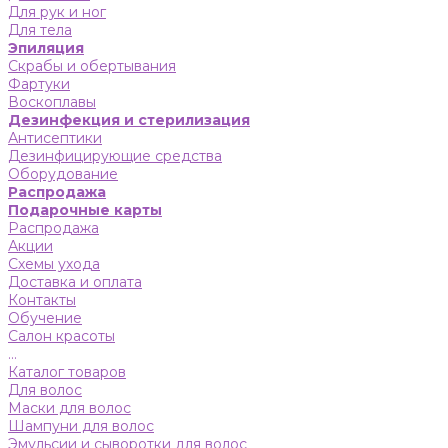
Для рук и ног
Для тела
Эпиляция
Скрабы и обертывания
Фартуки
Воскоплавы
Дезинфекция и стерилизация
Антисептики
Дезинфицирующие средства
Оборудование
Распродажа
Подарочные карты
Распродажа
Акции
Схемы ухода
Доставка и оплата
Контакты
Обучение
Салон красоты
...
Каталог товаров
Для волос
Маски для волос
Шампуни для волос
Эмульсии и сыворотки для волос