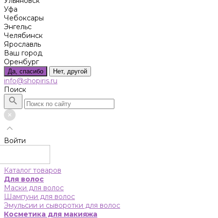
Ульяновск
Уфа
Чебоксары
Энгельс
Челябинск
Ярославль
Ваш город
Оренбург
Да, спасибо
Нет, другой
info@shopiris.ru
Поиск
Войти
Каталог товаров
Для волос
Маски для волос
Шампуни для волос
Эмульсии и сыворотки для волос
Косметика для макияжа