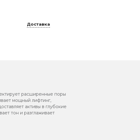
Доставка
рректирует расширенные поры
чивает мощный лифтинг,
доставляет активы в глубокие
ает тон и разглаживает