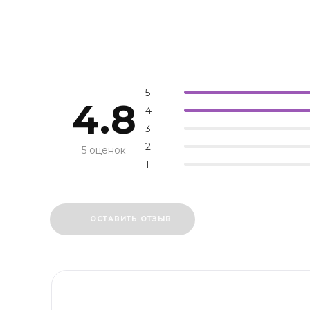
5
4.8
4
3
2
5 оценок
1
ОСТАВИТЬ ОТЗЫВ