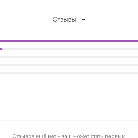
Отзывы
Отзывов ещё нет – ваш может стать первым