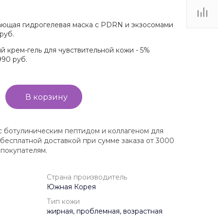
вающая гидрогелевая маска с PDRN и экзосомами
 руб.
й крем-гель для чувствительной кожи - 5%
990 руб.
В корзину
 с ботулиническим пептидом и коллагеном для
с бесплатной доставкой при сумме заказа от 3000
 покупателям.
Страна производитель
Южная Корея
Тип кожи
жирная, проблемная, возрастная