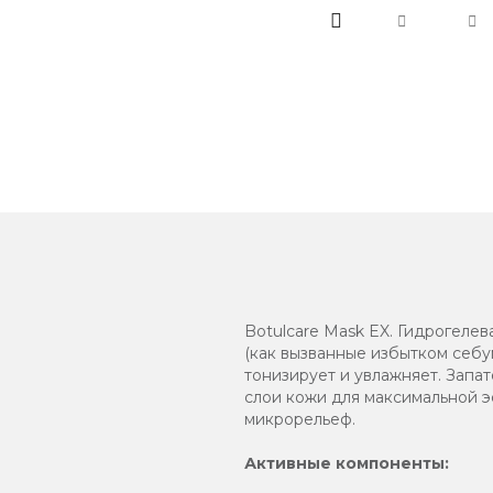
Botulcare Mask EX. Гидрогеле
(как вызванные избытком себум
тонизирует и увлажняет. Запат
слои кожи для максимальной э
микрорельеф.
Активные компоненты: