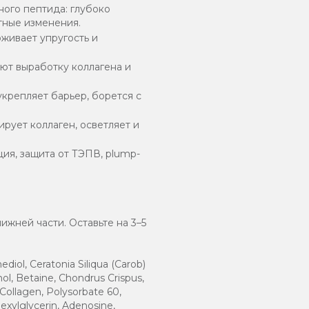
ного пептида: глубоко
тные изменения.
рживает упругость и
ют выработку коллагена и
укрепляет барьер, борется с
рует коллаген, осветляет и
ция, защита от ТЭПВ, plump-
жней части. Оставьте на 3–5
diol, Ceratonia Siliqua (Carob)
l, Betaine, Chondrus Crispus,
Collagen, Polysorbate 60,
xylglycerin, Adenosine,