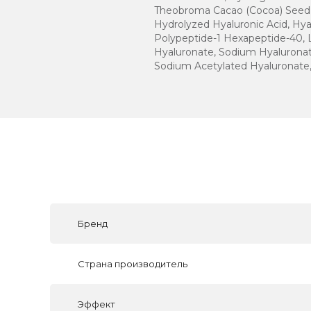
Theobroma Cacao (Cocoa) Seed Ex
Hydrolyzed Hyaluronic Acid, Hya
Polypeptide-1 Hexapeptide-40, 
Hyaluronate, Sodium Hyaluronat
Sodium Acetylated Hyaluronate,
Бренд
Страна производитель
Эффект