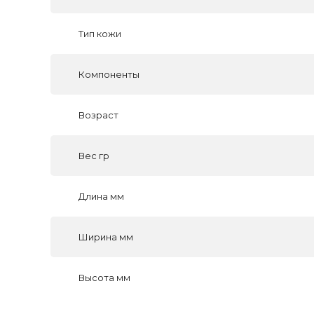
Тип кожи
Компоненты
Возраст
Вес гр
Длина мм
Ширина мм
Высота мм