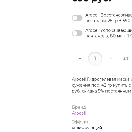
Arocell Восстанавли
центеллы, 25 гр + 590
Arocell Успокаивающи
пантенола, 80 мл + 1 
-
+
шт.
Arocell Гидрогелевая маска
сужения пор, 42 гр купить 
руб. скидка 5% постоянным
Бренд
Arocell
Эффект
увлажняющий