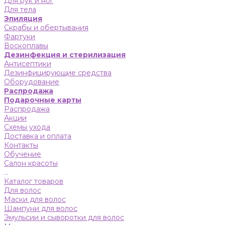
Для рук и ног
Для тела
Эпиляция
Скрабы и обертывания
Фартуки
Воскоплавы
Дезинфекция и стерилизация
Антисептики
Дезинфицирующие средства
Оборудование
Распродажа
Подарочные карты
Распродажа
Акции
Схемы ухода
Доставка и оплата
Контакты
Обучение
Салон красоты
...
Каталог товаров
Для волос
Маски для волос
Шампуни для волос
Эмульсии и сыворотки для волос