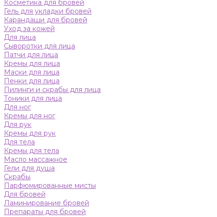
Косметика для бровей
Гель для укладки бровей
Карандаши для бровей
Уход за кожей
Для лица
Сыворотки для лица
Патчи для лица
Кремы для лица
Маски для лица
Пенки для лица
Пилинги и скрабы для лица
Тоники для лица
Для ног
Кремы для ног
Для рук
Кремы для рук
Для тела
Кремы для тела
Масло массажное
Гели для душа
Скрабы
Парфюмированные мисты
Для бровей
Ламинирование бровей
Препараты для бровей