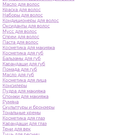
Масло для волос
Краска для волос
Наборы для волос
Кондиционеры для волос
Оксиданты для волос
Мусс для волос
Спреи для волос
Паста для волос
Косметика для макияжа
Косметика для губ
Бальзамы для губ
Карандаши для губ
Помада для губ
Масло для губ
Косметика для лица
Консилеры
Пудра для макияжа
Спонжи для макияжа
Румяна
Скульптуры и бронзеры
Тональные кремы
Косметика для глаз
Карандаши для глаз
Тени для век
Тушь для ресниц