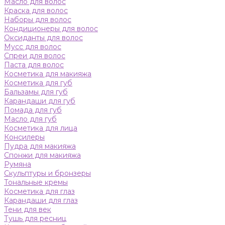
Масло для волос
Краска для волос
Наборы для волос
Кондиционеры для волос
Оксиданты для волос
Мусс для волос
Спреи для волос
Паста для волос
Косметика для макияжа
Косметика для губ
Бальзамы для губ
Карандаши для губ
Помада для губ
Масло для губ
Косметика для лица
Консилеры
Пудра для макияжа
Спонжи для макияжа
Румяна
Скульптуры и бронзеры
Тональные кремы
Косметика для глаз
Карандаши для глаз
Тени для век
Тушь для ресниц