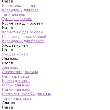
Назад
Косметика для глаз
Карандаши для глаз
Тени для век
Тушь для ресниц
Косметика для бровей
Назад
Косметика для бровей
Гель для укладки бровей
Карандаши для бровей
Уход за кожей
Назад
Уход за кожей
Для лица
Назад
Для лица
Сыворотки для лица
Патчи для лица
Кремы для лица
Маски для лица
Пенки для лица
Пилинги и скрабы для лица
Тоники для лица
Для ног
Назад