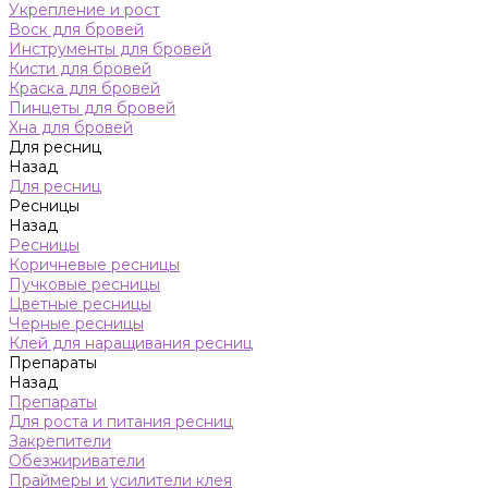
Укрепление и рост
Воск для бровей
Инструменты для бровей
Кисти для бровей
Краска для бровей
Пинцеты для бровей
Хна для бровей
Для ресниц
Назад
Для ресниц
Ресницы
Назад
Ресницы
Коричневые ресницы
Пучковые ресницы
Цветные ресницы
Черные ресницы
Клей для наращивания ресниц
Препараты
Назад
Препараты
Для роста и питания ресниц
Закрепители
Обезжириватели
Праймеры и усилители клея