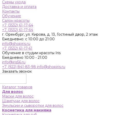
Схемы ухода
Доставка и оплата
Контакты
Обучение
Салон красоты
+7 (3532) 61-17-64
+7 (3532) 61-17-64
г. Оренбург, ул. Кирова, д. 13, Гостиный двор, 2 этаж
Ежедневно: с 10:00 до 21:00
info@shopiris.ru
+7 (3532) 61-17-61
Обучение в студии красоты Iris
Ежедневно 10:00 - 21:00
info@iris56.ru
+7 (922) 841-83-98
info@shopiris.ru
Заказать звонок
Каталог товаров
Для волос
Маски для волос
Шампуни для волос
Эмульсии и сыворотки для волос
Косметика для макияжа
Косметика для губ