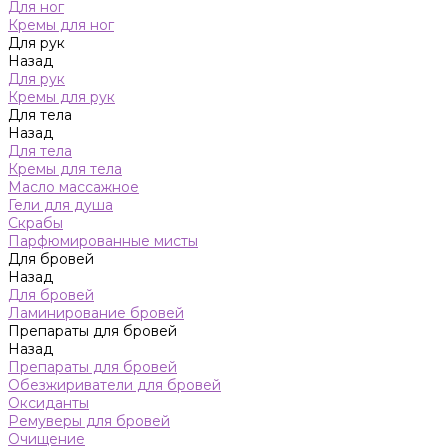
Для ног
Кремы для ног
Для рук
Назад
Для рук
Кремы для рук
Для тела
Назад
Для тела
Кремы для тела
Масло массажное
Гели для душа
Скрабы
Парфюмированные мисты
Для бровей
Назад
Для бровей
Ламинирование бровей
Препараты для бровей
Назад
Препараты для бровей
Обезжириватели для бровей
Оксиданты
Ремуверы для бровей
Очищение