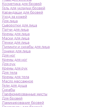
Косметика для бровей
Гель для укладки бровей
Карандаши для бровей
Уход за кожей
Для лица
Сыворотки для лица
Патчи для лица
Кремы для лица
Маски для лица
Пенки для лица
Пилинги и скрабы для лица
Тоники для лица
Для ног
Кремы для ног
Для рук
Кремы для рук
Для тела
Кремы для тела
Масло массажное
Гели для душа
Скрабы
Парфюмированные мисты
Для бровей
Ламинирование бровей