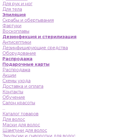
Для рук и ног
Для тела
Эпиляция
Скрабы и обертывания
Фартуки
Воскоплавы
Дезинфекция и стерилизация
Антисептики
Дезинфицирующие средства
Оборудование
Распродажа
Подарочные карты
Распродажа
Акции
Схемы ухода
Доставка и оплата
Контакты
Обучение
Салон красоты
...
Каталог товаров
Для волос
Маски для волос
Шампуни для волос
Эмульсии и сыворотки для волос