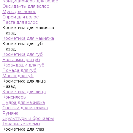
Кондиционеры для волос
Оксиданты для волос
Мусс для волос
Спреи для волос
Паста для волос
Косметика для макияжа
Назад
Косметика для макияжа
Косметика для губ
Назад
Косметика для губ
Бальзамы для губ
Карандаши для губ
Помада для губ
Масло для губ
Косметика для лица
Назад
Косметика для лица
Консилеры
Пудра для макияжа
Спонжи для макияжа
Румяна
Скульптуры и бронзеры
Тональные кремы
Косметика для глаз