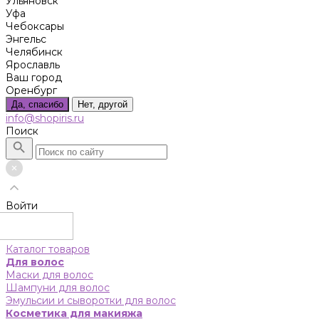
Ульяновск
Уфа
Чебоксары
Энгельс
Челябинск
Ярославль
Ваш город
Оренбург
Да, спасибо
Нет, другой
info@shopiris.ru
Поиск
Войти
Каталог товаров
Для волос
Маски для волос
Шампуни для волос
Эмульсии и сыворотки для волос
Косметика для макияжа