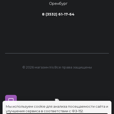
Оренбург
8 (3532) 61-17-64
© 2026 магазин Iris Все права защищены
Мы используем cookie для анализа посещаемости сайта и
улучшения сервиса в соответствии с ФЗ-152.