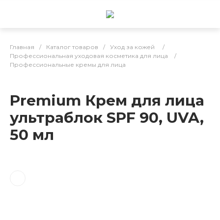
Главная
/
Каталог товаров
/
Уход за кожей
/
Профессиональная уходовая косметика для лица
/
Профессиональные кремы для лица
Premium Крем для лица
ультраблок SPF 90, UVA,
50 мл