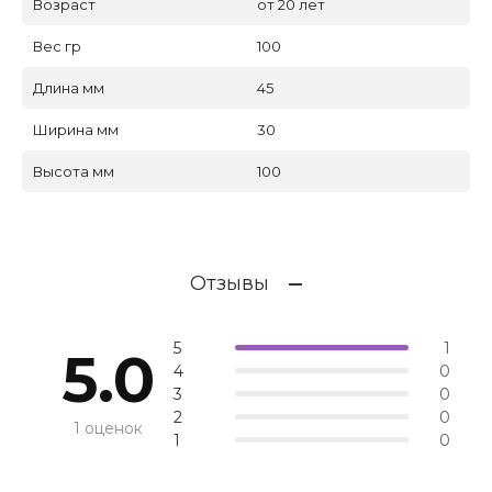
Возраст
от 20 лет
Вес гр
100
Длина мм
45
Ширина мм
30
Высота мм
100
Отзывы
5
1
5.0
4
0
3
0
2
0
1 оценок
1
0