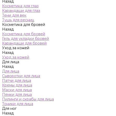
Назад
Косметика для глаз
Карандаши для глаз
Тени для век
Тушь для ресниц
Косметика для бровей
Назад
Косметика для бровей
Гель для укладки бровей
Карандаши для бровей
Уход за кожей
Назад
Уход за кожей
Для лица
Назад
Для лица
Сыворотки для лица
Патчи для лица
Кремы для лица
Маски для лица
Пенки для лица
Пилинги и скрабы для лица
Тоники для лица
Для ног
Назад