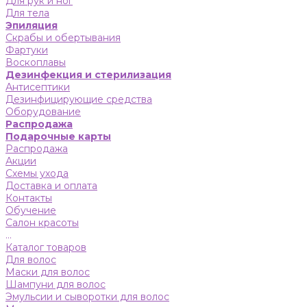
Для рук и ног
Для тела
Эпиляция
Скрабы и обертывания
Фартуки
Воскоплавы
Дезинфекция и стерилизация
Антисептики
Дезинфицирующие средства
Оборудование
Распродажа
Подарочные карты
Распродажа
Акции
Схемы ухода
Доставка и оплата
Контакты
Обучение
Салон красоты
...
Каталог товаров
Для волос
Маски для волос
Шампуни для волос
Эмульсии и сыворотки для волос