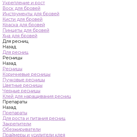
Укрепление и рост
Воск для бровей
Инструменты для бровей
Кисти для бровей
Краска для бровей
Пинцеты для бровей
Хна для бровей
Для ресниц
Назад
Для ресниц
Ресницы
Назад
Ресницы
Коричневые ресницы
Пучковые ресницы
Цветные ресницы
Черные ресницы
Клей для наращивания ресниц
Препараты
Назад
Препараты
Для роста и питания ресниц
Закрепители
Обезжириватели
Праймеры и усилители клея