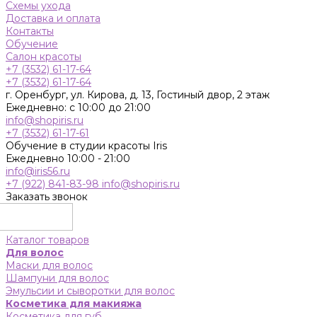
Схемы ухода
Доставка и оплата
Контакты
Обучение
Салон красоты
+7 (3532) 61-17-64
+7 (3532) 61-17-64
г. Оренбург, ул. Кирова, д. 13, Гостиный двор, 2 этаж
Ежедневно: с 10:00 до 21:00
info@shopiris.ru
+7 (3532) 61-17-61
Обучение в студии красоты Iris
Ежедневно 10:00 - 21:00
info@iris56.ru
+7 (922) 841-83-98
info@shopiris.ru
Заказать звонок
Каталог товаров
Для волос
Маски для волос
Шампуни для волос
Эмульсии и сыворотки для волос
Косметика для макияжа
Косметика для губ