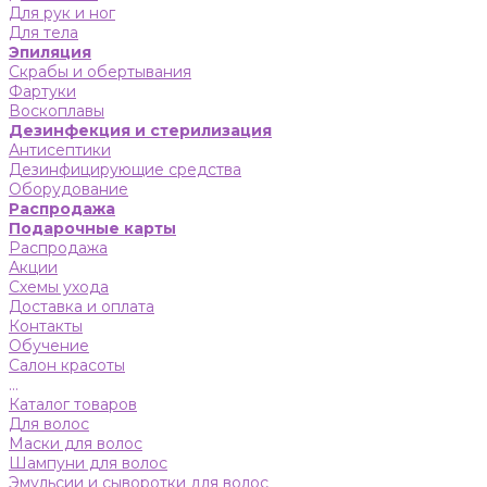
Для рук и ног
Для тела
Эпиляция
Скрабы и обертывания
Фартуки
Воскоплавы
Дезинфекция и стерилизация
Антисептики
Дезинфицирующие средства
Оборудование
Распродажа
Подарочные карты
Распродажа
Акции
Схемы ухода
Доставка и оплата
Контакты
Обучение
Салон красоты
...
Каталог товаров
Для волос
Маски для волос
Шампуни для волос
Эмульсии и сыворотки для волос