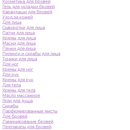
Косметика для бровей
Гель для укладки бровей
Карандаши для бровей
Уход за кожей
Для лица
Сыворотки для лица
Патчи для лица
Кремы для лица
Маски для лица
Пенки для лица
Пилинги и скрабы для лица
Тоники для лица
Для ног
Кремы для ног
Для рук
Кремы для рук
Для тела
Кремы для тела
Масло массажное
Гели для душа
Скрабы
Парфюмированные мисты
Для бровей
Ламинирование бровей
Препараты для бровей