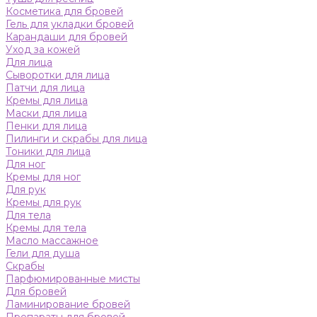
Косметика для бровей
Гель для укладки бровей
Карандаши для бровей
Уход за кожей
Для лица
Сыворотки для лица
Патчи для лица
Кремы для лица
Маски для лица
Пенки для лица
Пилинги и скрабы для лица
Тоники для лица
Для ног
Кремы для ног
Для рук
Кремы для рук
Для тела
Кремы для тела
Масло массажное
Гели для душа
Скрабы
Парфюмированные мисты
Для бровей
Ламинирование бровей