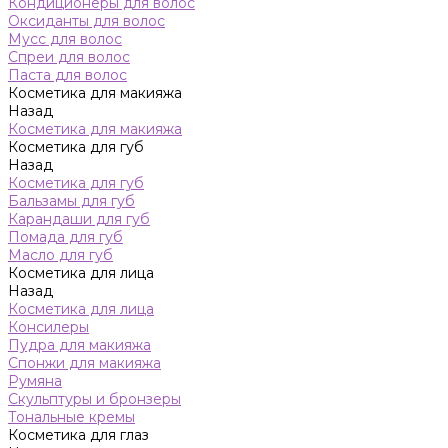
Кондиционеры для волос
Оксиданты для волос
Мусс для волос
Спреи для волос
Паста для волос
Косметика для макияжа
Назад
Косметика для макияжа
Косметика для губ
Назад
Косметика для губ
Бальзамы для губ
Карандаши для губ
Помада для губ
Масло для губ
Косметика для лица
Назад
Косметика для лица
Консилеры
Пудра для макияжа
Спонжи для макияжа
Румяна
Скульптуры и бронзеры
Тональные кремы
Косметика для глаз