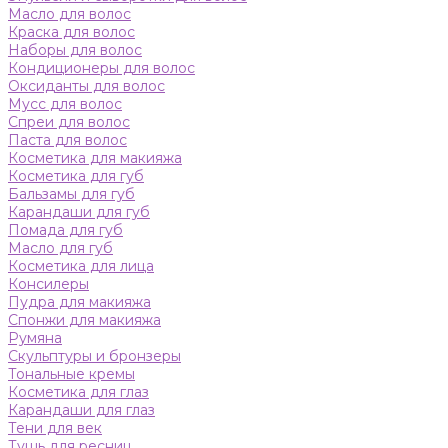
Масло для волос
Краска для волос
Наборы для волос
Кондиционеры для волос
Оксиданты для волос
Мусс для волос
Спреи для волос
Паста для волос
Косметика для макияжа
Косметика для губ
Бальзамы для губ
Карандаши для губ
Помада для губ
Масло для губ
Косметика для лица
Консилеры
Пудра для макияжа
Спонжи для макияжа
Румяна
Скульптуры и бронзеры
Тональные кремы
Косметика для глаз
Карандаши для глаз
Тени для век
Тушь для ресниц