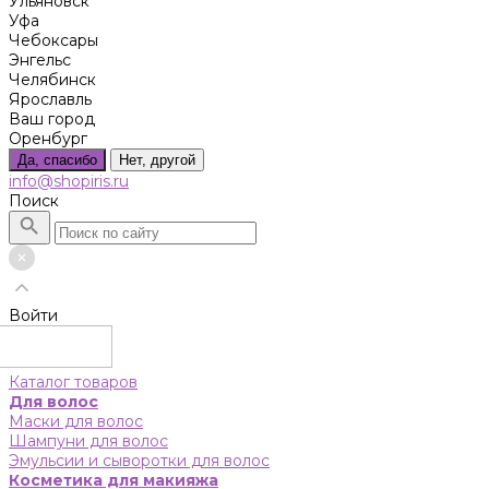
Ульяновск
Уфа
Чебоксары
Энгельс
Челябинск
Ярославль
Ваш город
Оренбург
Да, спасибо
Нет, другой
info@shopiris.ru
Поиск
Войти
Каталог товаров
Для волос
Маски для волос
Шампуни для волос
Эмульсии и сыворотки для волос
Косметика для макияжа