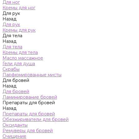
Для ног
Кремы для ног
Для рук
Назад
Для рук
Кремы для рук
Для тела
Назад
Для тела
Кремы для тела
Масло массажное
Гели для душа
Скрабы
Парфюмированные мисты
Для бровей
Назад
Для бровей
Ламинирование бровей
Препараты для бровей
Назад
Препараты для бровей
Обезжириватели для бровей
Оксиданты
Ремуверы для бровей
Очищение