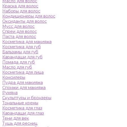
Масло для волос
Краска для волос
Наборы для волос
Кондиционеры для волос
Оксиданты для волос
Мусс для волос
Спреи для волос
Паста для волос
Косметика для макияжа
Косметика для губ
Бальзамы для губ
Карандаши для губ
Помада для губ
Масло для губ
Косметика для лица
Консилеры
Пудра для макияжа
Спонжи для макияжа
Румяна
Скульптуры и бронзеры
Тональные кремы
Косметика для глаз
Карандаши для глаз
Тени для век
Тушь для ресниц