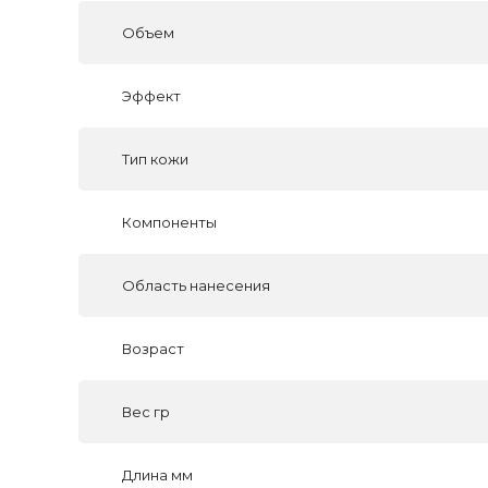
Объем
Эффект
Тип кожи
Компоненты
Область нанесения
Возраст
Вес гр
Длина мм