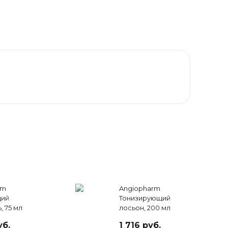
rm
Angiopharm
ий
Тонизирующий
ь, 75 мл
лосьон, 200 мл
уб.
1 716 руб.