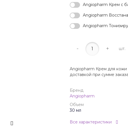
Angiopharm Крем с ба
Angiopharm Восстанав
Angiopharm Тонизирую
-
+
шт.
Angiopharm Крем для кожи в
доставкой при сумме заказ
Бренд
Angiopharm
Объем
30 мл
Все характеристики