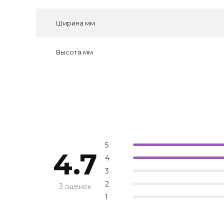
Ширина мм
Высота мм
5
4.7
4
3
2
3 оценок
1