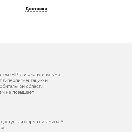
Доставка
том (HPR) и растительными
т гиперпигментацию и
рбитальной области,
рем не повышает
доступная форма витамина А,
ов.