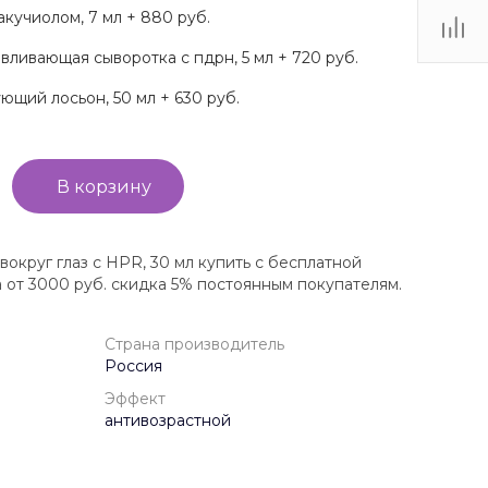
кучиолом, 7 мл + 880 руб.
ливающая сыворотка с пдрн, 5 мл + 720 руб.
щий лосьон, 50 мл + 630 руб.
В корзину
округ глаз с HPR, 30 мл купить с бесплатной
а от 3000 руб. скидка 5% постоянным покупателям.
Страна производитель
Россия
Эффект
антивозрастной