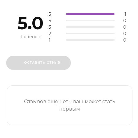
5
1
5.0
4
0
3
0
2
0
1 оценок
1
0
ОСТАВИТЬ ОТЗЫВ
Отзывов ещё нет – ваш может стать
первым