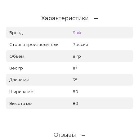
Характеристики
Бренд
Shik
Страна производитель
Россия
Объем
8 гр
Вес гр
117
Длина мм
35
Ширина мм
80
Высота мм
80
Отзывы