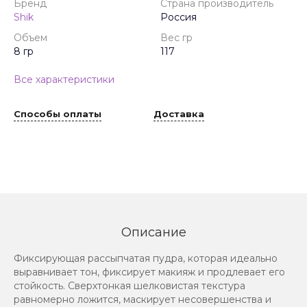
Бренд
Страна производитель
Shik
Россия
Объем
Вес гр
8 гр
117
Все характеристики
Способы оплаты
Доставка
Описание
Фиксирующая рассыпчатая пудра, которая идеально
выравнивает тон, фиксирует макияж и продлевает его
стойкость. Сверхтонкая шелковистая текстура
равномерно ложится, маскирует несовершенства и