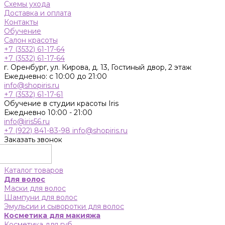
Схемы ухода
Доставка и оплата
Контакты
Обучение
Салон красоты
+7 (3532) 61-17-64
+7 (3532) 61-17-64
г. Оренбург, ул. Кирова, д. 13, Гостиный двор, 2 этаж
Ежедневно: с 10:00 до 21:00
info@shopiris.ru
+7 (3532) 61-17-61
Обучение в студии красоты Iris
Ежедневно 10:00 - 21:00
info@iris56.ru
+7 (922) 841-83-98
info@shopiris.ru
Заказать звонок
Каталог товаров
Для волос
Маски для волос
Шампуни для волос
Эмульсии и сыворотки для волос
Косметика для макияжа
Косметика для губ