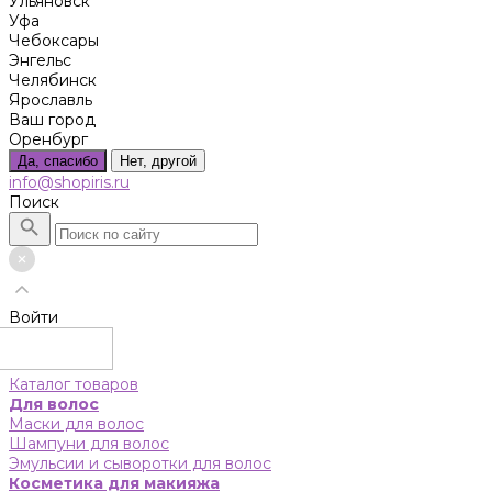
Ульяновск
Уфа
Чебоксары
Энгельс
Челябинск
Ярославль
Ваш город
Оренбург
Да, спасибо
Нет, другой
info@shopiris.ru
Поиск
Войти
Каталог товаров
Для волос
Маски для волос
Шампуни для волос
Эмульсии и сыворотки для волос
Косметика для макияжа