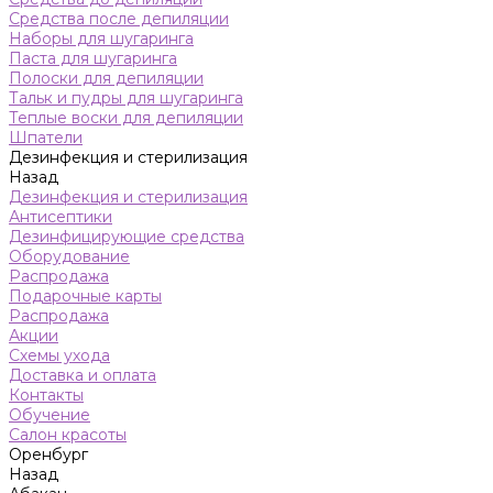
Средства после депиляции
Наборы для шугаринга
Паста для шугаринга
Полоски для депиляции
Тальк и пудры для шугаринга
Теплые воски для депиляции
Шпатели
Дезинфекция и стерилизация
Назад
Дезинфекция и стерилизация
Антисептики
Дезинфицирующие средства
Оборудование
Распродажа
Подарочные карты
Распродажа
Акции
Схемы ухода
Доставка и оплата
Контакты
Обучение
Салон красоты
Оренбург
Назад