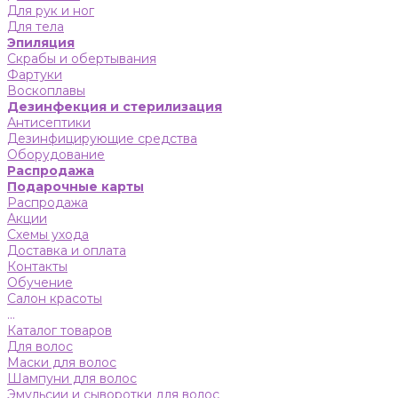
Для рук и ног
Для тела
Эпиляция
Скрабы и обертывания
Фартуки
Воскоплавы
Дезинфекция и стерилизация
Антисептики
Дезинфицирующие средства
Оборудование
Распродажа
Подарочные карты
Распродажа
Акции
Схемы ухода
Доставка и оплата
Контакты
Обучение
Салон красоты
...
Каталог товаров
Для волос
Маски для волос
Шампуни для волос
Эмульсии и сыворотки для волос