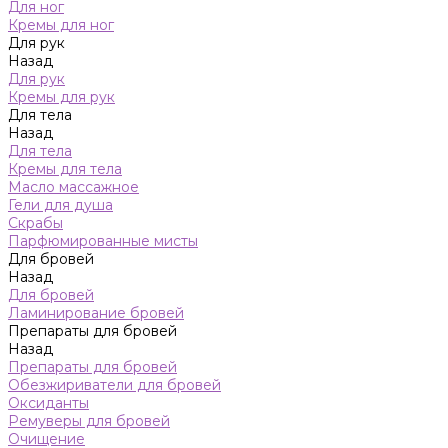
Для ног
Кремы для ног
Для рук
Назад
Для рук
Кремы для рук
Для тела
Назад
Для тела
Кремы для тела
Масло массажное
Гели для душа
Скрабы
Парфюмированные мисты
Для бровей
Назад
Для бровей
Ламинирование бровей
Препараты для бровей
Назад
Препараты для бровей
Обезжириватели для бровей
Оксиданты
Ремуверы для бровей
Очищение