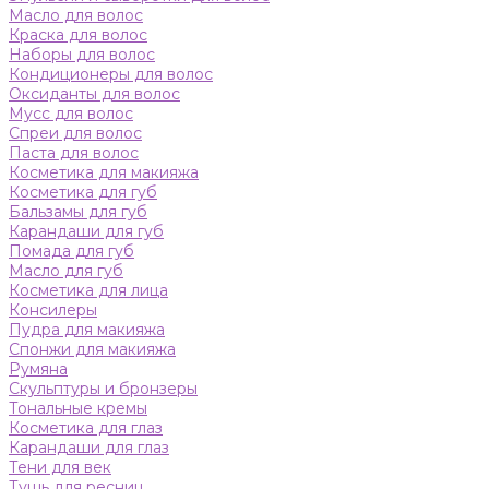
Масло для волос
Краска для волос
Наборы для волос
Кондиционеры для волос
Оксиданты для волос
Мусс для волос
Спреи для волос
Паста для волос
Косметика для макияжа
Косметика для губ
Бальзамы для губ
Карандаши для губ
Помада для губ
Масло для губ
Косметика для лица
Консилеры
Пудра для макияжа
Спонжи для макияжа
Румяна
Скульптуры и бронзеры
Тональные кремы
Косметика для глаз
Карандаши для глаз
Тени для век
Тушь для ресниц