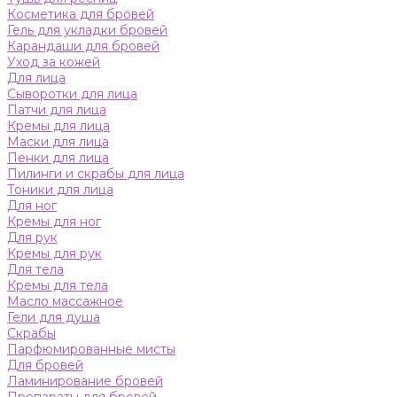
Косметика для бровей
Гель для укладки бровей
Карандаши для бровей
Уход за кожей
Для лица
Сыворотки для лица
Патчи для лица
Кремы для лица
Маски для лица
Пенки для лица
Пилинги и скрабы для лица
Тоники для лица
Для ног
Кремы для ног
Для рук
Кремы для рук
Для тела
Кремы для тела
Масло массажное
Гели для душа
Скрабы
Парфюмированные мисты
Для бровей
Ламинирование бровей