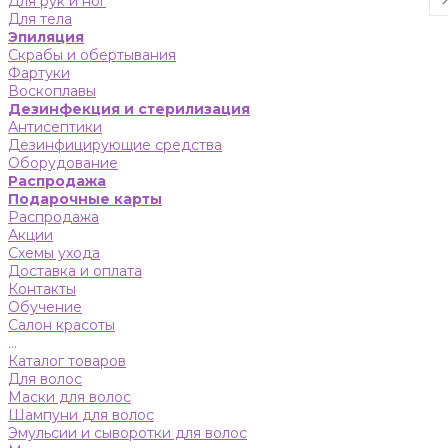
Для рук и ног
Для тела
Эпиляция
Скрабы и обертывания
Фартуки
Воскоплавы
Дезинфекция и стерилизация
Антисептики
Дезинфицирующие средства
Оборудование
Распродажа
Подарочные карты
Распродажа
Акции
Схемы ухода
Доставка и оплата
Контакты
Обучение
Салон красоты
...
Каталог товаров
Для волос
Маски для волос
Шампуни для волос
Эмульсии и сыворотки для волос