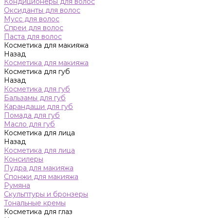
Кондиционеры для волос
Оксиданты для волос
Мусс для волос
Спреи для волос
Паста для волос
Косметика для макияжа
Назад
Косметика для макияжа
Косметика для губ
Назад
Косметика для губ
Бальзамы для губ
Карандаши для губ
Помада для губ
Масло для губ
Косметика для лица
Назад
Косметика для лица
Консилеры
Пудра для макияжа
Спонжи для макияжа
Румяна
Скульптуры и бронзеры
Тональные кремы
Косметика для глаз