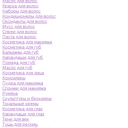
Масло для волос
Краска для волос
Наборы для волос
Кондиционеры для волос
Оксиданты для волос
Мусс для волос
Спреи для волос
Паста для волос
Косметика для макияжа
Косметика для губ
Бальзамы для губ
Карандаши для губ
Помада для губ
Масло для губ
Косметика для лица
Консилеры
Пудра для макияжа
Спонжи для макияжа
Румяна
Скульптуры и бронзеры
Тональные кремы
Косметика для глаз
Карандаши для глаз
Тени для век
Тушь для ресниц