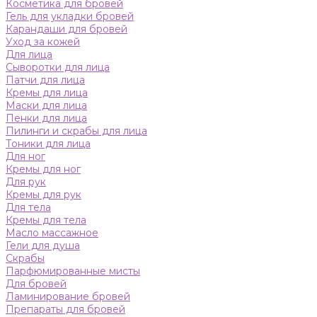
Косметика для бровей
Гель для укладки бровей
Карандаши для бровей
Уход за кожей
Для лица
Сыворотки для лица
Патчи для лица
Кремы для лица
Маски для лица
Пенки для лица
Пилинги и скрабы для лица
Тоники для лица
Для ног
Кремы для ног
Для рук
Кремы для рук
Для тела
Кремы для тела
Масло массажное
Гели для душа
Скрабы
Парфюмированные мисты
Для бровей
Ламинирование бровей
Препараты для бровей