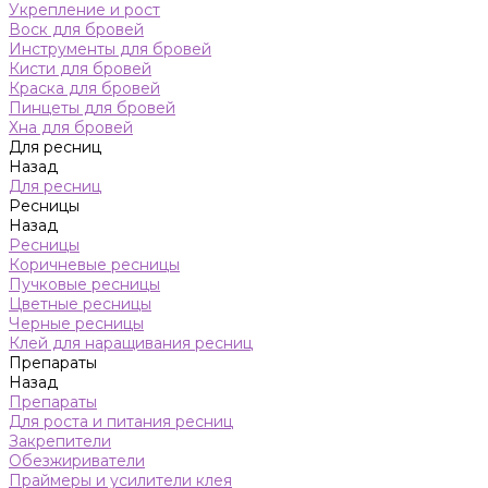
Укрепление и рост
Воск для бровей
Инструменты для бровей
Кисти для бровей
Краска для бровей
Пинцеты для бровей
Хна для бровей
Для ресниц
Назад
Для ресниц
Ресницы
Назад
Ресницы
Коричневые ресницы
Пучковые ресницы
Цветные ресницы
Черные ресницы
Клей для наращивания ресниц
Препараты
Назад
Препараты
Для роста и питания ресниц
Закрепители
Обезжириватели
Праймеры и усилители клея