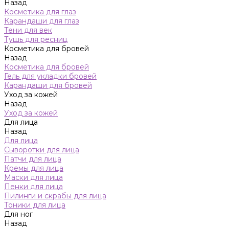
Назад
Косметика для глаз
Карандаши для глаз
Тени для век
Тушь для ресниц
Косметика для бровей
Назад
Косметика для бровей
Гель для укладки бровей
Карандаши для бровей
Уход за кожей
Назад
Уход за кожей
Для лица
Назад
Для лица
Сыворотки для лица
Патчи для лица
Кремы для лица
Маски для лица
Пенки для лица
Пилинги и скрабы для лица
Тоники для лица
Для ног
Назад