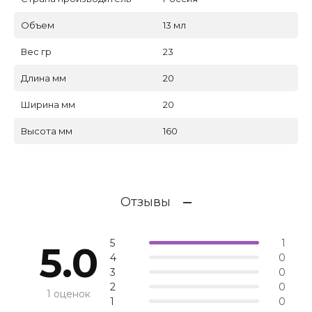
Объем
13 мл
Вес гр
23
Длина мм
20
Ширина мм
20
Высота мм
160
Отзывы
5
1
5.0
4
0
3
0
2
0
1 оценок
1
0