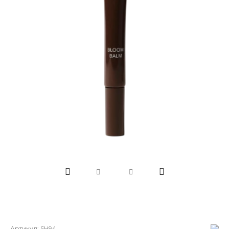
Артикул:
SH94