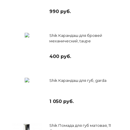
990 руб.
Shik Карандаш для бровей
механический, taupe
400 руб.
Shik Карандаш для губ, garda
1 050 руб.
Shik Помада для губ матовая, 11