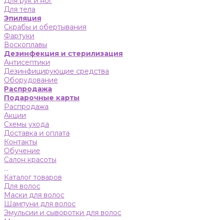
Для рук и ног
Для тела
Эпиляция
Скрабы и обертывания
Фартуки
Воскоплавы
Дезинфекция и стерилизация
Антисептики
Дезинфицирующие средства
Оборудование
Распродажа
Подарочные карты
Распродажа
Акции
Схемы ухода
Доставка и оплата
Контакты
Обучение
Салон красоты
...
Каталог товаров
Для волос
Маски для волос
Шампуни для волос
Эмульсии и сыворотки для волос