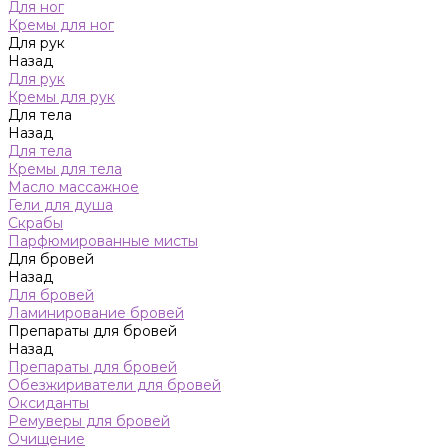
Для ног
Кремы для ног
Для рук
Назад
Для рук
Кремы для рук
Для тела
Назад
Для тела
Кремы для тела
Масло массажное
Гели для душа
Скрабы
Парфюмированные мисты
Для бровей
Назад
Для бровей
Ламинирование бровей
Препараты для бровей
Назад
Препараты для бровей
Обезжириватели для бровей
Оксиданты
Ремуверы для бровей
Очищение