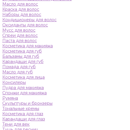
Масло для волос
Краска для волос
Наборы для волос
Кондиционеры для волос
Оксиданты для волос
Мусс для волос
Спреи для волос
Паста для волос
Косметика для макияжа
Косметика для губ
Бальзамы для губ
Карандаши для губ
Помада для губ
Масло для губ
Косметика для лица
Консилеры
Пудра для макияжа
Спонжи для макияжа
Румяна
Скульптуры и бронзеры
Тональные кремы
Косметика для глаз
Карандаши для глаз
Тени для век
Тушь для ресниц