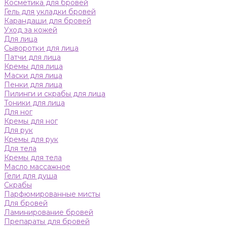
Косметика для бровей
Гель для укладки бровей
Карандаши для бровей
Уход за кожей
Для лица
Сыворотки для лица
Патчи для лица
Кремы для лица
Маски для лица
Пенки для лица
Пилинги и скрабы для лица
Тоники для лица
Для ног
Кремы для ног
Для рук
Кремы для рук
Для тела
Кремы для тела
Масло массажное
Гели для душа
Скрабы
Парфюмированные мисты
Для бровей
Ламинирование бровей
Препараты для бровей