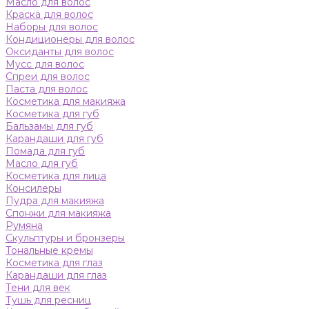
Масло для волос
Краска для волос
Наборы для волос
Кондиционеры для волос
Оксиданты для волос
Мусс для волос
Спреи для волос
Паста для волос
Косметика для макияжа
Косметика для губ
Бальзамы для губ
Карандаши для губ
Помада для губ
Масло для губ
Косметика для лица
Консилеры
Пудра для макияжа
Спонжи для макияжа
Румяна
Скульптуры и бронзеры
Тональные кремы
Косметика для глаз
Карандаши для глаз
Тени для век
Тушь для ресниц