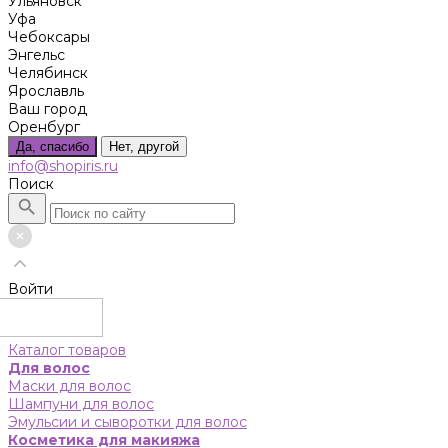
Ульяновск
Уфа
Чебоксары
Энгельс
Челябинск
Ярославль
Ваш город
Оренбург
Да, спасибо
Нет, другой
info@shopiris.ru
Поиск
Войти
Каталог товаров
Для волос
Маски для волос
Шампуни для волос
Эмульсии и сыворотки для волос
Косметика для макияжа