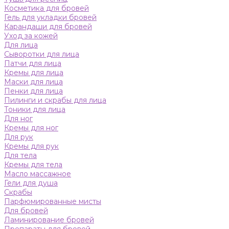
Косметика для бровей
Гель для укладки бровей
Карандаши для бровей
Уход за кожей
Для лица
Сыворотки для лица
Патчи для лица
Кремы для лица
Маски для лица
Пенки для лица
Пилинги и скрабы для лица
Тоники для лица
Для ног
Кремы для ног
Для рук
Кремы для рук
Для тела
Кремы для тела
Масло массажное
Гели для душа
Скрабы
Парфюмированные мисты
Для бровей
Ламинирование бровей