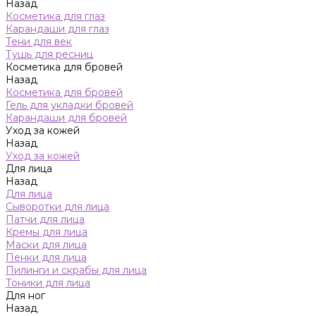
Назад
Косметика для глаз
Карандаши для глаз
Тени для век
Тушь для ресниц
Косметика для бровей
Назад
Косметика для бровей
Гель для укладки бровей
Карандаши для бровей
Уход за кожей
Назад
Уход за кожей
Для лица
Назад
Для лица
Сыворотки для лица
Патчи для лица
Кремы для лица
Маски для лица
Пенки для лица
Пилинги и скрабы для лица
Тоники для лица
Для ног
Назад