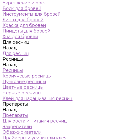
Укрепление и рост
Воск для бровей
Инструменты для бровей
Кисти для бровей
Краска для бровей
Пинцеты для бровей
Хна для бровей
Для ресниц
Назад
Для ресниц
Ресницы
Назад
Ресницы
Коричневые ресницы
Пучковые ресницы
Цветные ресницы
Черные ресницы
Клей для наращивания ресниц
Препараты
Назад
Препараты
Для роста и питания ресниц
Закрепители
Обезжириватели
Праймеры и усилители клея