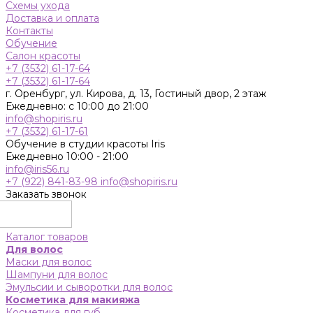
Схемы ухода
Доставка и оплата
Контакты
Обучение
Салон красоты
+7 (3532) 61-17-64
+7 (3532) 61-17-64
г. Оренбург, ул. Кирова, д. 13, Гостиный двор, 2 этаж
Ежедневно: с 10:00 до 21:00
info@shopiris.ru
+7 (3532) 61-17-61
Обучение в студии красоты Iris
Ежедневно 10:00 - 21:00
info@iris56.ru
+7 (922) 841-83-98
info@shopiris.ru
Заказать звонок
Каталог товаров
Для волос
Маски для волос
Шампуни для волос
Эмульсии и сыворотки для волос
Косметика для макияжа
Косметика для губ