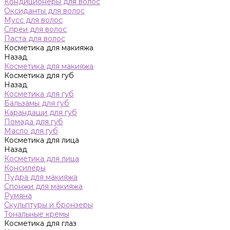
Кондиционеры для волос
Оксиданты для волос
Мусс для волос
Спреи для волос
Паста для волос
Косметика для макияжа
Назад
Косметика для макияжа
Косметика для губ
Назад
Косметика для губ
Бальзамы для губ
Карандаши для губ
Помада для губ
Масло для губ
Косметика для лица
Назад
Косметика для лица
Консилеры
Пудра для макияжа
Спонжи для макияжа
Румяна
Скульптуры и бронзеры
Тональные кремы
Косметика для глаз