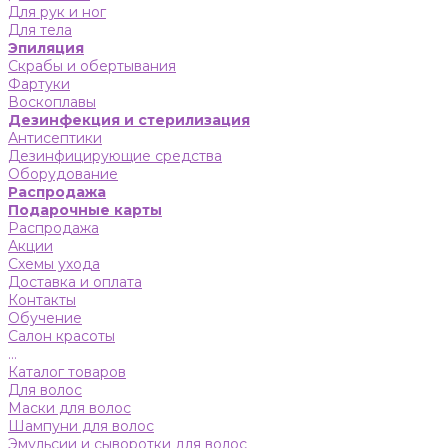
Для рук и ног
Для тела
Эпиляция
Скрабы и обертывания
Фартуки
Воскоплавы
Дезинфекция и стерилизация
Антисептики
Дезинфицирующие средства
Оборудование
Распродажа
Подарочные карты
Распродажа
Акции
Схемы ухода
Доставка и оплата
Контакты
Обучение
Салон красоты
...
Каталог товаров
Для волос
Маски для волос
Шампуни для волос
Эмульсии и сыворотки для волос