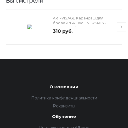
Вы смотрели
ART-VISAGE Карандаш для
бровей "BROW LINER" 406 -
коричневый
310 руб.
О компании
Политика конфиденциальности
Реквизиты
Обучение
Приложение для iPhone