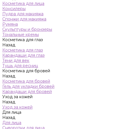
Косметика для лица
Консилеры
Пудра для макияжа
Спонжи для макияжа
Румяна
Скульптуры и бронзеры
Тональные кремы
Косметика для глаз
Назад
Косметика для глаз
Карандаши для глаз
Тени для век
Тушь для ресниц
Косметика для бровей
Назад
Косметика для бровей
Гель для укладки бровей
Карандаши для бровей
Уход за кожей
Назад
Уход за кожей
Для лица
Назад
Для лица
Сыворотки для лица