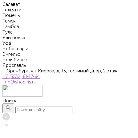
Салават
Тольятти
Тюмень
Томск
Тамбов
Тула
Ульяновск
Уфа
Чебоксары
Энгельс
Челябинск
Ярославль
г. Оренбург, ул. Кирова, д. 13, Гостиный двор, 2 этаж
+7 (3532) 61-17-64
info@shopiris.ru
Поиск