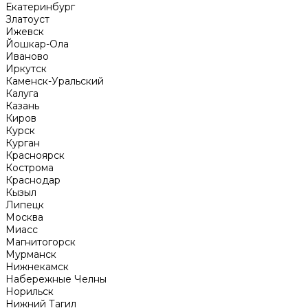
Екатеринбург
Златоуст
Ижевск
Йошкар-Ола
Иваново
Иркутск
Каменск-Уральский
Калуга
Казань
Киров
Курск
Курган
Красноярск
Кострома
Краснодар
Кызыл
Липецк
Москва
Миасс
Магнитогорск
Мурманск
Нижнекамск
Набережные Челны
Норильск
Нижний Тагил