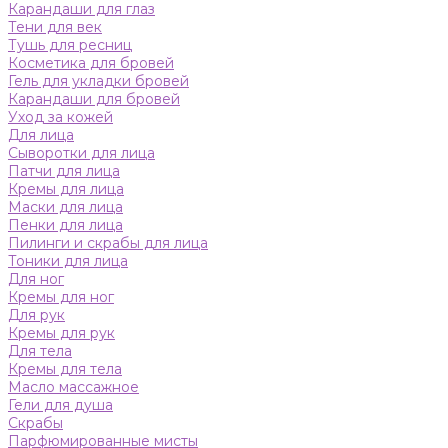
Карандаши для глаз
Тени для век
Тушь для ресниц
Косметика для бровей
Гель для укладки бровей
Карандаши для бровей
Уход за кожей
Для лица
Сыворотки для лица
Патчи для лица
Кремы для лица
Маски для лица
Пенки для лица
Пилинги и скрабы для лица
Тоники для лица
Для ног
Кремы для ног
Для рук
Кремы для рук
Для тела
Кремы для тела
Масло массажное
Гели для душа
Скрабы
Парфюмированные мисты