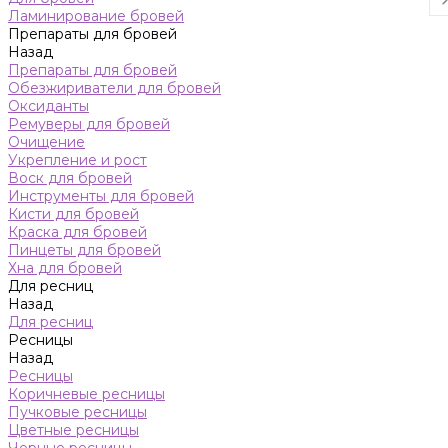
Ламинирование бровей
Препараты для бровей
Назад
Препараты для бровей
Обезжириватели для бровей
Оксиданты
Ремуверы для бровей
Очищение
Укрепление и рост
Воск для бровей
Инструменты для бровей
Кисти для бровей
Краска для бровей
Пинцеты для бровей
Хна для бровей
Для ресниц
Назад
Для ресниц
Ресницы
Назад
Ресницы
Коричневые ресницы
Пучковые ресницы
Цветные ресницы