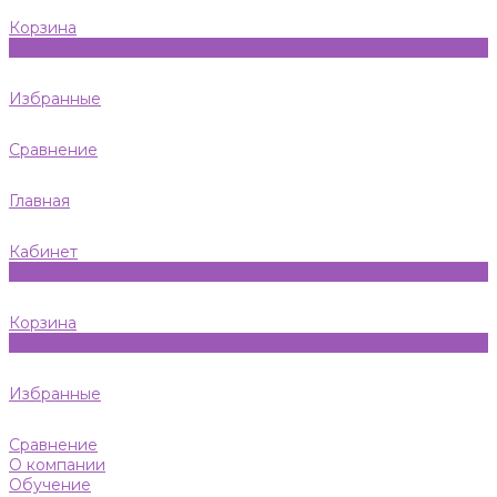
Корзина
0
Избранные
Сравнение
Главная
Кабинет
0
Корзина
0
Избранные
Сравнение
О компании
Обучение