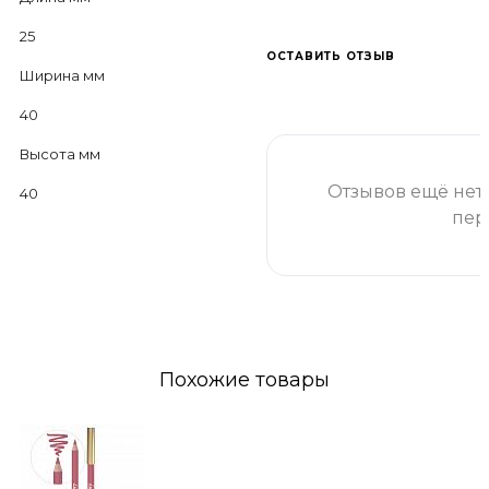
25
ОСТАВИТЬ ОТЗЫВ
Ширина мм
40
Высота мм
Отзывов ещё нет 
40
пер
Похожие товары