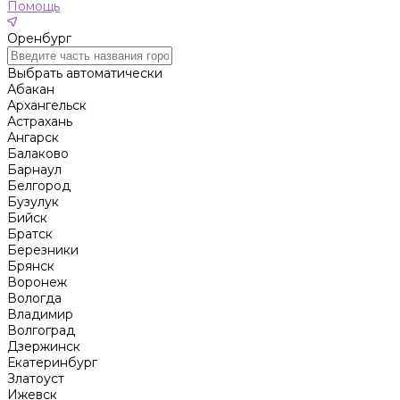
Помощь
Оренбург
Выбрать автоматически
Абакан
Архангельск
Астрахань
Ангарск
Балаково
Барнаул
Белгород
Бузулук
Бийск
Братск
Березники
Брянск
Воронеж
Вологда
Владимир
Волгоград
Дзержинск
Екатеринбург
Златоуст
Ижевск