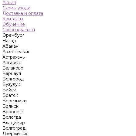
Акции
Схемы ухода
Доставка и оплата
Контакты
Обучение
Салон красоты
Оренбург
Назад
Абакан
Архангельск
Астрахань
Ангарск
Балаково
Барнаул
Белгород
Бузулук
Бийск
Братск
Березники
Брянск
Воронеж
Вологда
Владимир
Волгоград
Дзержинск