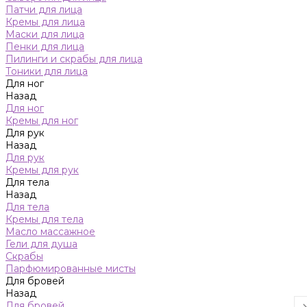
Патчи для лица
Кремы для лица
Маски для лица
Пенки для лица
Пилинги и скрабы для лица
Тоники для лица
Для ног
Назад
Для ног
Кремы для ног
Для рук
Назад
Для рук
Кремы для рук
Для тела
Назад
Для тела
Кремы для тела
Масло массажное
Гели для душа
Скрабы
Парфюмированные мисты
Для бровей
Назад
Для бровей