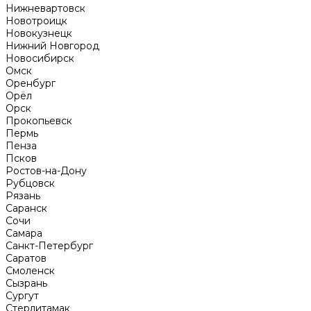
Нижневартовск
Новотроицк
Новокузнецк
Нижний Новгород
Новосибирск
Омск
Оренбург
Орёл
Орск
Прокопьевск
Пермь
Пенза
Псков
Ростов-на-Дону
Рубцовск
Рязань
Саранск
Сочи
Самара
Санкт-Петербург
Саратов
Смоленск
Сызрань
Сургут
Стерлитамак