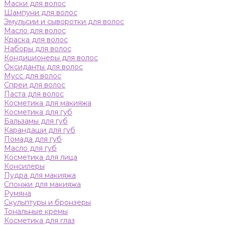
Маски для волос
Шампуни для волос
Эмульсии и сыворотки для волос
Масло для волос
Краска для волос
Наборы для волос
Кондиционеры для волос
Оксиданты для волос
Мусс для волос
Спреи для волос
Паста для волос
Косметика для макияжа
Косметика для губ
Бальзамы для губ
Карандаши для губ
Помада для губ
Масло для губ
Косметика для лица
Консилеры
Пудра для макияжа
Спонжи для макияжа
Румяна
Скульптуры и бронзеры
Тональные кремы
Косметика для глаз