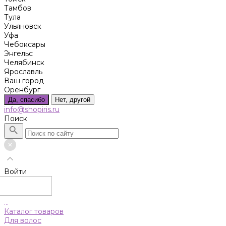
Тамбов
Тула
Ульяновск
Уфа
Чебоксары
Энгельс
Челябинск
Ярославль
Ваш город
Оренбург
Да, спасибо
Нет, другой
info@shopiris.ru
Поиск
Войти
...
Каталог товаров
Для волос