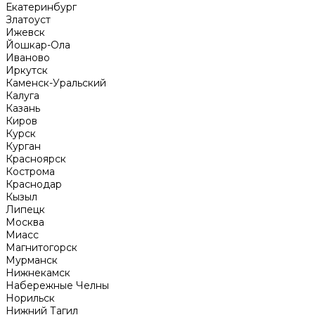
Екатеринбург
Златоуст
Ижевск
Йошкар-Ола
Иваново
Иркутск
Каменск-Уральский
Калуга
Казань
Киров
Курск
Курган
Красноярск
Кострома
Краснодар
Кызыл
Липецк
Москва
Миасс
Магнитогорск
Мурманск
Нижнекамск
Набережные Челны
Норильск
Нижний Тагил