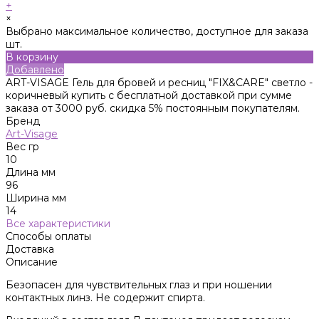
+
×
Выбрано максимальное количество, доступное для заказа
шт.
В корзину
Добавлено
ART-VISAGE Гель для бровей и ресниц "FIX&CARE" светло -
коричневый купить с бесплатной доставкой при сумме
заказа от 3000 руб. скидка 5% постоянным покупателям.
Бренд
Art-Visage
Вес гр
10
Длина мм
96
Ширина мм
14
Все характеристики
Способы оплаты
Доставка
Описание
Безопасен для чувствительных глаз и при ношении
контактных линз. Не содержит спирта.