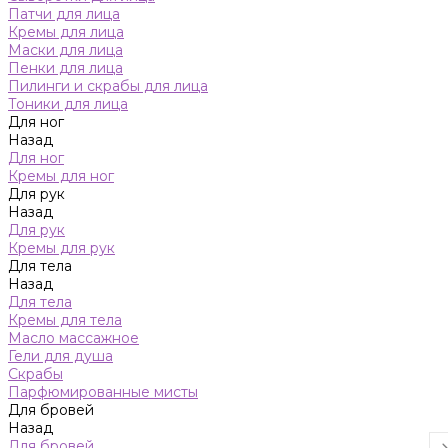
Патчи для лица
Кремы для лица
Маски для лица
Пенки для лица
Пилинги и скрабы для лица
Тоники для лица
Для ног
Назад
Для ног
Кремы для ног
Для рук
Назад
Для рук
Кремы для рук
Для тела
Назад
Для тела
Кремы для тела
Масло массажное
Гели для душа
Скрабы
Парфюмированные мисты
Для бровей
Назад
Для бровей