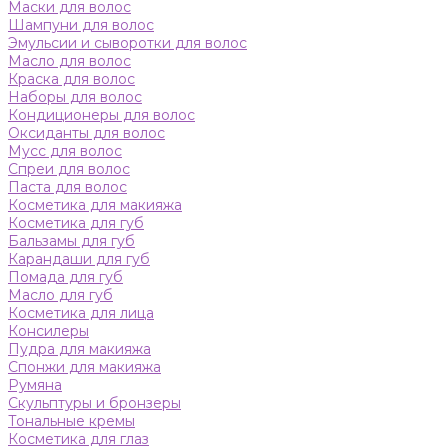
Маски для волос
Шампуни для волос
Эмульсии и сыворотки для волос
Масло для волос
Краска для волос
Наборы для волос
Кондиционеры для волос
Оксиданты для волос
Мусс для волос
Спреи для волос
Паста для волос
Косметика для макияжа
Косметика для губ
Бальзамы для губ
Карандаши для губ
Помада для губ
Масло для губ
Косметика для лица
Консилеры
Пудра для макияжа
Спонжи для макияжа
Румяна
Скульптуры и бронзеры
Тональные кремы
Косметика для глаз