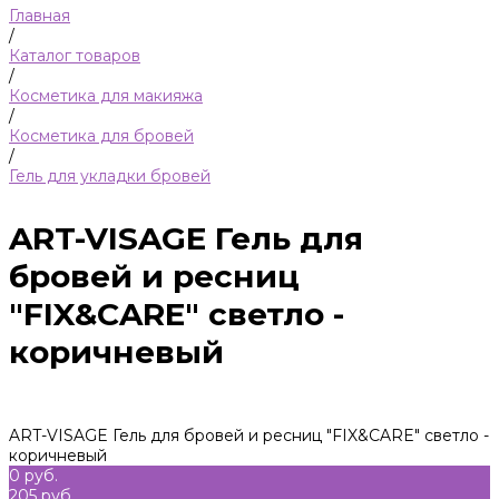
Главная
/
Каталог товаров
/
Косметика для макияжа
/
Косметика для бровей
/
Гель для укладки бровей
ART-VISAGE Гель для
бровей и ресниц
"FIX&CARE" светло -
коричневый
ART-VISAGE Гель для бровей и ресниц "FIX&CARE" светло -
коричневый
0 руб.
205 руб.