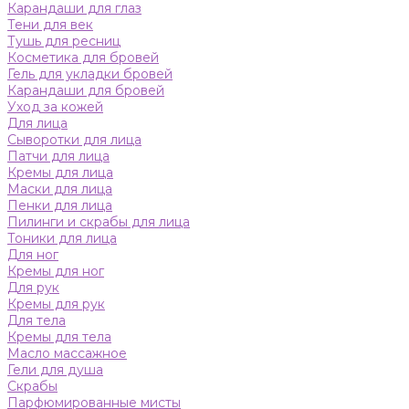
Карандаши для глаз
Тени для век
Тушь для ресниц
Косметика для бровей
Гель для укладки бровей
Карандаши для бровей
Уход за кожей
Для лица
Сыворотки для лица
Патчи для лица
Кремы для лица
Маски для лица
Пенки для лица
Пилинги и скрабы для лица
Тоники для лица
Для ног
Кремы для ног
Для рук
Кремы для рук
Для тела
Кремы для тела
Масло массажное
Гели для душа
Скрабы
Парфюмированные мисты