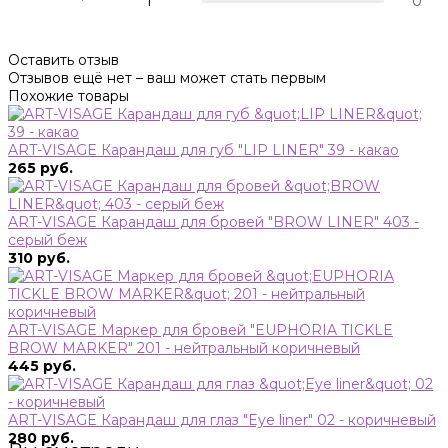
1
0
Оставить отзыв
Отзывов ещё нет – ваш может стать первым
Похожие товары
ART-VISAGE Карандаш для губ "LIP LINER" 39 - какао
265 руб.
ART-VISAGE Карандаш для бровей "BROW LINER" 403 -
серый беж
310 руб.
ART-VISAGE Маркер для бровей "EUPHORIA TICKLE
BROW MARKER" 201 - нейтральный коричневый
445 руб.
ART-VISAGE Карандаш для глаз "Eye liner" 02 - коричневый
280 руб.