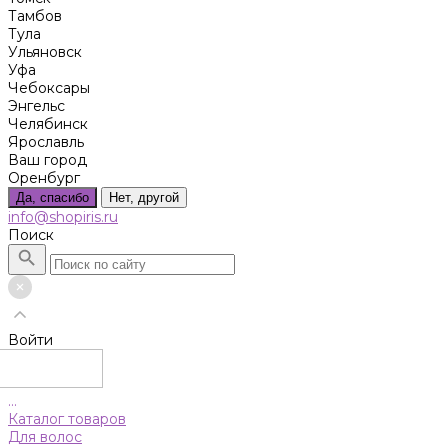
Тамбов
Тула
Ульяновск
Уфа
Чебоксары
Энгельс
Челябинск
Ярославль
Ваш город
Оренбург
Да, спасибо
Нет, другой
info@shopiris.ru
Поиск
Войти
...
Каталог товаров
Для волос