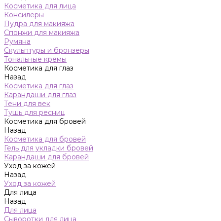
Косметика для лица
Консилеры
Пудра для макияжа
Спонжи для макияжа
Румяна
Скульптуры и бронзеры
Тональные кремы
Косметика для глаз
Назад
Косметика для глаз
Карандаши для глаз
Тени для век
Тушь для ресниц
Косметика для бровей
Назад
Косметика для бровей
Гель для укладки бровей
Карандаши для бровей
Уход за кожей
Назад
Уход за кожей
Для лица
Назад
Для лица
Сыворотки для лица