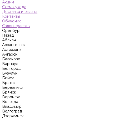
Акции
Схемы ухода
Доставка и оплата
Контакты
Обучение
Салон красоты
Оренбург
Назад
Абакан
Архангельск
Астрахань
Ангарск
Балаково
Барнаул
Белгород
Бузулук
Бийск
Братск
Березники
Брянск
Воронеж
Вологда
Владимир
Волгоград
Дзержинск