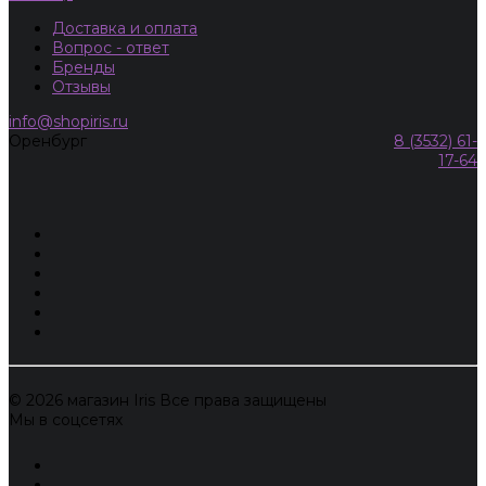
Доставка и оплата
Вопрос - ответ
Бренды
Отзывы
info@shopiris.ru
Оренбург
8 (3532) 61-
17-64
© 2026 магазин Iris Все права защищены
Мы в соцсетях