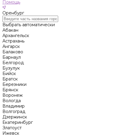
Помощь
Оренбург
Выбрать автоматически
Абакан
Архангельск
Астрахань
Ангарск
Балаково
Барнаул
Белгород
Бузулук
Бийск
Братск
Березники
Брянск
Воронеж
Вологда
Владимир
Волгоград
Дзержинск
Екатеринбург
Златоуст
Ижевск