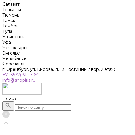
Салават
Тольятти
Тюмень
Томск
Тамбов
Тула
Ульяновск
Уфа
Чебоксары
Энгельс
Челябинск
Ярославль
г. Оренбург, ул. Кирова, д. 13, Гостиный двор, 2 этаж
+7 (3532) 61-17-64
info@shopiris.ru
Поиск