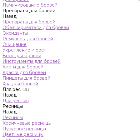
Ламинирование бровей
Препараты для бровей
Назад
Препараты для бровей
Обезжириватели для бровей
Оксиданты
Ремуверы для бровей
Очищение
Укрепление и рост
Воск для бровей
Инструменты для бровей
Кисти для бровей
Краска для бровей
Пинцеты для бровей
Хна для бровей
Для ресниц
Назад
Для ресниц
Ресницы
Назад
Ресницы
Коричневые ресницы
Пучковые ресницы
Цветные ресницы