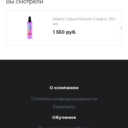
Вы смотрели
Matrix Спрей Miracle Creator, 190
мл
1 550 руб.
О компании
Политика конфиденциальности
Реквизиты
Обучение