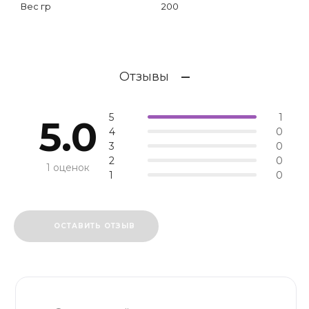
Вес гр
200
Отзывы
5
1
5.0
4
0
3
0
2
0
1 оценок
1
0
ОСТАВИТЬ ОТЗЫВ