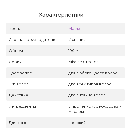
Характеристики
Бренд
Matrix
Страна производитель
Испания
Объем
190 мл
Серия
Miracle Creator
Цвет волос
для любого цвета волос
Тип волос
для всех типов волос
Действие
для питания волос
Ингредиенты
с протеином, с кокосовым
маслом
Для кого
женский