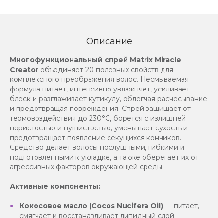
Описание
Многофункциональный спрей Matrix Miracle
Creator
объединяет 20 полезных свойств для
комплексного преображения волос. Несмываемая
формула питает, интенсивно увлажняет, усиливает
блеск и разглаживает кутикулу, облегчая расчесывание
и предотвращая повреждения. Спрей защищает от
термовоздействия до 230°C, борется с излишней
пористостью и пушистостью, уменьшает сухость и
предотвращает появление секущихся кончиков.
Средство делает волосы послушными, гибкими и
подготовленными к укладке, а также оберегает их от
агрессивных факторов окружающей среды.
Активные компоненты:
Кокосовое масло (Cocos Nucifera Oil)
— питает,
смягчает и восстанавливает липидный слой.