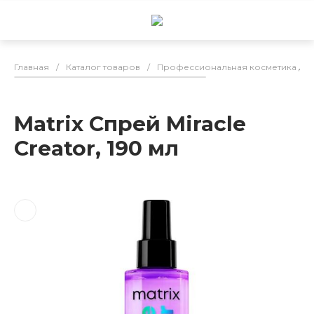
Главная
/
Каталог товаров
/
Профессиональная косметика для
Matrix Спрей Miracle
Creator, 190 мл