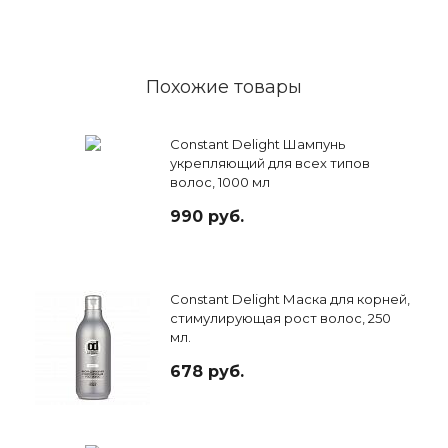
Похожие товары
Constant Delight Шампунь
укрепляющий для всех типов
волос, 1000 мл
990 руб.
Constant Delight Маска для корней,
стимулирующая рост волос, 250
мл.
678 руб.