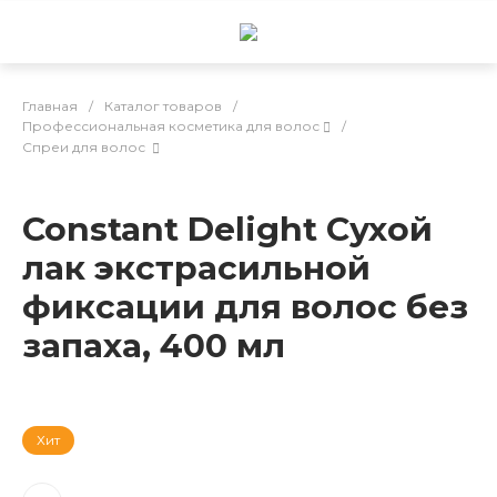
Главная
/
Каталог товаров
/
Профессиональная косметика для волос
/
Спреи для волос
Constant Delight Сухой
лак экстрасильной
фиксации для волос без
запаха, 400 мл
Хит