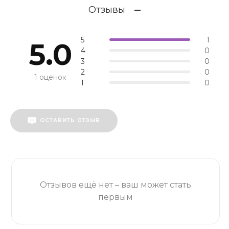
Отзывы
5
1
5.0
4
0
3
0
2
0
1 оценок
1
0
ОСТАВИТЬ ОТЗЫВ
Отзывов ещё нет – ваш может стать
первым