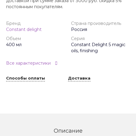
доставкой при сумме заказа от 3000 руб. скидка 5%
постоянным покупателям.
Бренд
Страна производитель
Constant delight
Россия
Объем
Серия
400 мл
Constant Delight 5 magic
oils, finishing
Все характеристики
Способы оплаты
Доставка
Описание