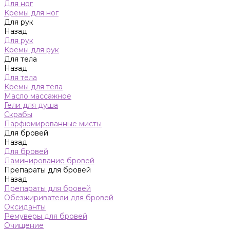
Для ног
Кремы для ног
Для рук
Назад
Для рук
Кремы для рук
Для тела
Назад
Для тела
Кремы для тела
Масло массажное
Гели для душа
Скрабы
Парфюмированные мисты
Для бровей
Назад
Для бровей
Ламинирование бровей
Препараты для бровей
Назад
Препараты для бровей
Обезжириватели для бровей
Оксиданты
Ремуверы для бровей
Очищение