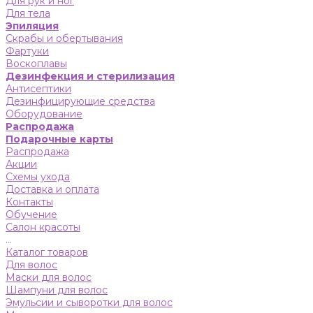
Для рук и ног
Для тела
Эпиляция
Скрабы и обертывания
Фартуки
Воскоплавы
Дезинфекция и стерилизация
Антисептики
Дезинфицирующие средства
Оборудование
Распродажа
Подарочные карты
Распродажа
Акции
Схемы ухода
Доставка и оплата
Контакты
Обучение
Салон красоты
...
Каталог товаров
Для волос
Маски для волос
Шампуни для волос
Эмульсии и сыворотки для волос