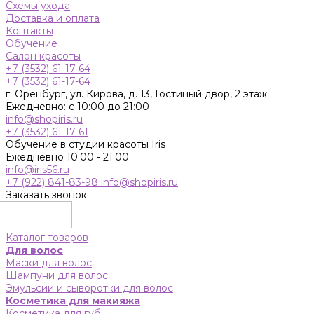
Схемы ухода
Доставка и оплата
Контакты
Обучение
Салон красоты
+7 (3532) 61-17-64
+7 (3532) 61-17-64
г. Оренбург, ул. Кирова, д. 13, Гостиный двор, 2 этаж
Ежедневно: с 10:00 до 21:00
info@shopiris.ru
+7 (3532) 61-17-61
Обучение в студии красоты Iris
Ежедневно 10:00 - 21:00
info@iris56.ru
+7 (922) 841-83-98
info@shopiris.ru
Заказать звонок
Каталог товаров
Для волос
Маски для волос
Шампуни для волос
Эмульсии и сыворотки для волос
Косметика для макияжа
Косметика для губ