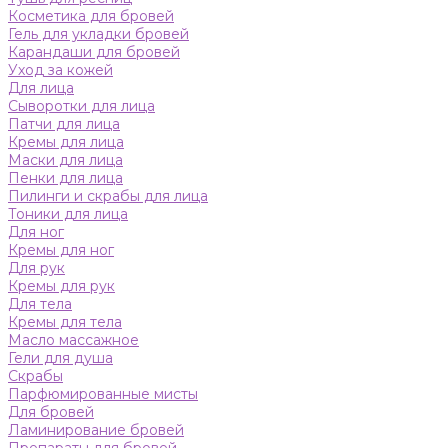
Косметика для бровей
Гель для укладки бровей
Карандаши для бровей
Уход за кожей
Для лица
Сыворотки для лица
Патчи для лица
Кремы для лица
Маски для лица
Пенки для лица
Пилинги и скрабы для лица
Тоники для лица
Для ног
Кремы для ног
Для рук
Кремы для рук
Для тела
Кремы для тела
Масло массажное
Гели для душа
Скрабы
Парфюмированные мисты
Для бровей
Ламинирование бровей