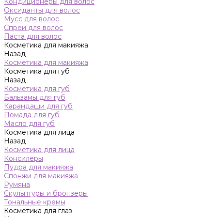
Кондиционеры для волос
Оксиданты для волос
Мусс для волос
Спреи для волос
Паста для волос
Косметика для макияжа
Назад
Косметика для макияжа
Косметика для губ
Назад
Косметика для губ
Бальзамы для губ
Карандаши для губ
Помада для губ
Масло для губ
Косметика для лица
Назад
Косметика для лица
Консилеры
Пудра для макияжа
Спонжи для макияжа
Румяна
Скульптуры и бронзеры
Тональные кремы
Косметика для глаз