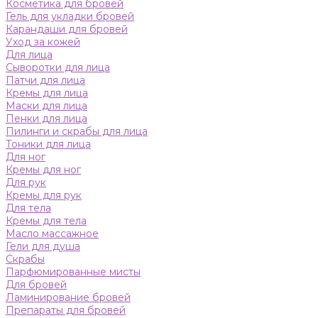
Косметика для бровей
Гель для укладки бровей
Карандаши для бровей
Уход за кожей
Для лица
Сыворотки для лица
Патчи для лица
Кремы для лица
Маски для лица
Пенки для лица
Пилинги и скрабы для лица
Тоники для лица
Для ног
Кремы для ног
Для рук
Кремы для рук
Для тела
Кремы для тела
Масло массажное
Гели для душа
Скрабы
Парфюмированные мисты
Для бровей
Ламинирование бровей
Препараты для бровей