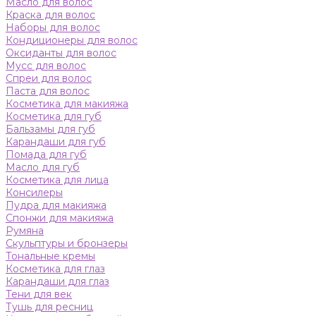
Масло для волос
Краска для волос
Наборы для волос
Кондиционеры для волос
Оксиданты для волос
Мусс для волос
Спреи для волос
Паста для волос
Косметика для макияжа
Косметика для губ
Бальзамы для губ
Карандаши для губ
Помада для губ
Масло для губ
Косметика для лица
Консилеры
Пудра для макияжа
Спонжи для макияжа
Румяна
Скульптуры и бронзеры
Тональные кремы
Косметика для глаз
Карандаши для глаз
Тени для век
Тушь для ресниц