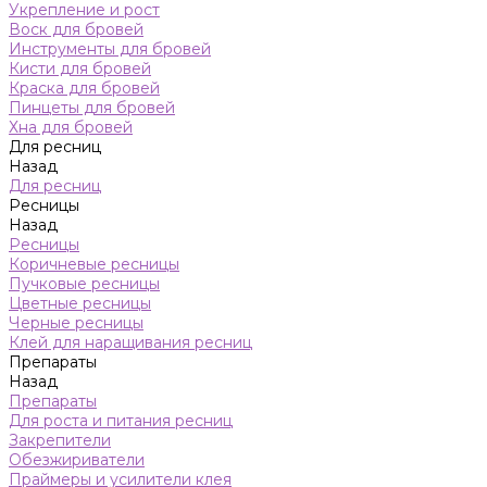
Укрепление и рост
Воск для бровей
Инструменты для бровей
Кисти для бровей
Краска для бровей
Пинцеты для бровей
Хна для бровей
Для ресниц
Назад
Для ресниц
Ресницы
Назад
Ресницы
Коричневые ресницы
Пучковые ресницы
Цветные ресницы
Черные ресницы
Клей для наращивания ресниц
Препараты
Назад
Препараты
Для роста и питания ресниц
Закрепители
Обезжириватели
Праймеры и усилители клея