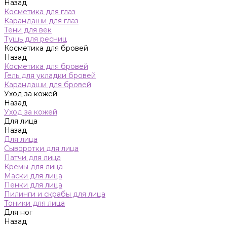
Назад
Косметика для глаз
Карандаши для глаз
Тени для век
Тушь для ресниц
Косметика для бровей
Назад
Косметика для бровей
Гель для укладки бровей
Карандаши для бровей
Уход за кожей
Назад
Уход за кожей
Для лица
Назад
Для лица
Сыворотки для лица
Патчи для лица
Кремы для лица
Маски для лица
Пенки для лица
Пилинги и скрабы для лица
Тоники для лица
Для ног
Назад