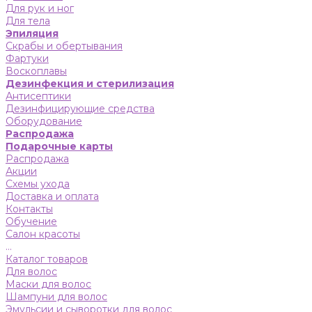
Для рук и ног
Для тела
Эпиляция
Скрабы и обертывания
Фартуки
Воскоплавы
Дезинфекция и стерилизация
Антисептики
Дезинфицирующие средства
Оборудование
Распродажа
Подарочные карты
Распродажа
Акции
Схемы ухода
Доставка и оплата
Контакты
Обучение
Салон красоты
...
Каталог товаров
Для волос
Маски для волос
Шампуни для волос
Эмульсии и сыворотки для волос