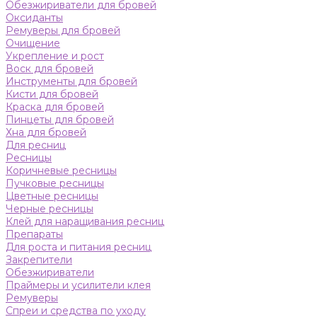
Обезжириватели для бровей
Оксиданты
Ремуверы для бровей
Очищение
Укрепление и рост
Воск для бровей
Инструменты для бровей
Кисти для бровей
Краска для бровей
Пинцеты для бровей
Хна для бровей
Для ресниц
Ресницы
Коричневые ресницы
Пучковые ресницы
Цветные ресницы
Черные ресницы
Клей для наращивания ресниц
Препараты
Для роста и питания ресниц
Закрепители
Обезжириватели
Праймеры и усилители клея
Ремуверы
Спреи и средства по уходу