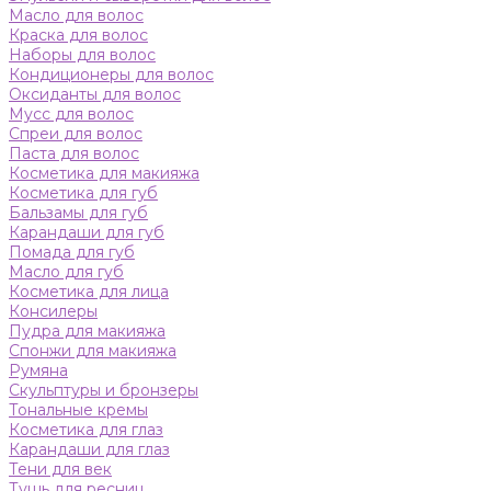
Масло для волос
Краска для волос
Наборы для волос
Кондиционеры для волос
Оксиданты для волос
Мусс для волос
Спреи для волос
Паста для волос
Косметика для макияжа
Косметика для губ
Бальзамы для губ
Карандаши для губ
Помада для губ
Масло для губ
Косметика для лица
Консилеры
Пудра для макияжа
Спонжи для макияжа
Румяна
Скульптуры и бронзеры
Тональные кремы
Косметика для глаз
Карандаши для глаз
Тени для век
Тушь для ресниц