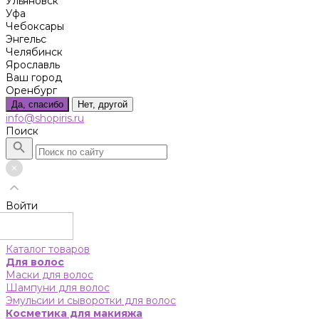
Ульяновск
Уфа
Чебоксары
Энгельс
Челябинск
Ярославль
Ваш город
Оренбург
Да, спасибо
Нет, другой
info@shopiris.ru
Поиск
Войти
Каталог товаров
Для волос
Маски для волос
Шампуни для волос
Эмульсии и сыворотки для волос
Косметика для макияжа