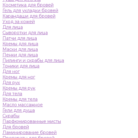
Косметика для бровей
Гель для укладки бровей
Карандаши для бровей
Уход за кожей
Для лица
Сыворотки для лица
Патчи для лица
Кремы для лица
Маски для лица
Пенки для лица
Пилинги и скрабы для лица
Тоники для лица
Для ног
Кремы для ног
Для рук
Кремы для рук
Для тела
Кремы для тела
Масло массажное
Гели для душа
Скрабы
Парфюмированные мисты
Для бровей
Ламинирование бровей