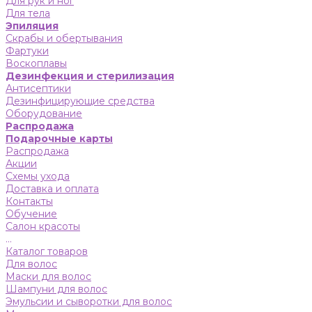
Для рук и ног
Для тела
Эпиляция
Скрабы и обертывания
Фартуки
Воскоплавы
Дезинфекция и стерилизация
Антисептики
Дезинфицирующие средства
Оборудование
Распродажа
Подарочные карты
Распродажа
Акции
Схемы ухода
Доставка и оплата
Контакты
Обучение
Салон красоты
...
Каталог товаров
Для волос
Маски для волос
Шампуни для волос
Эмульсии и сыворотки для волос