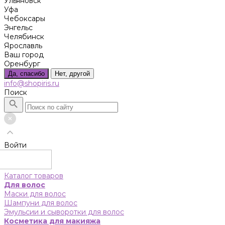
Ульяновск
Уфа
Чебоксары
Энгельс
Челябинск
Ярославль
Ваш город
Оренбург
Да, спасибо
Нет, другой
info@shopiris.ru
Поиск
Войти
Каталог товаров
Для волос
Маски для волос
Шампуни для волос
Эмульсии и сыворотки для волос
Косметика для макияжа