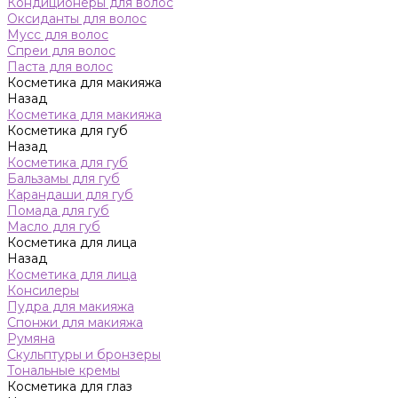
Кондиционеры для волос
Оксиданты для волос
Мусс для волос
Спреи для волос
Паста для волос
Косметика для макияжа
Назад
Косметика для макияжа
Косметика для губ
Назад
Косметика для губ
Бальзамы для губ
Карандаши для губ
Помада для губ
Масло для губ
Косметика для лица
Назад
Косметика для лица
Консилеры
Пудра для макияжа
Спонжи для макияжа
Румяна
Скульптуры и бронзеры
Тональные кремы
Косметика для глаз