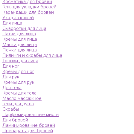
Косметика для бровей
Гель для укладки бровей
Карандаши для бровей
Уход за кожей
Для лица
Сыворотки для лица
Патчи для лица
Кремы для лица
Маски для лица
Пенки для лица
Пилинги и скрабы для лица
Тоники для лица
Для ног
Кремы для ног
Для рук
Кремы для рук
Для тела
Кремы для тела
Масло массажное
Гели для душа
Скрабы
Парфюмированные мисты
Для бровей
Ламинирование бровей
Препараты для бровей