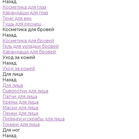
Назад
Косметика для глаз
Карандаши для глаз
Тени для век
Тушь для ресниц
Косметика для бровей
Назад
Косметика для бровей
Гель для укладки бровей
Карандаши для бровей
Уход за кожей
Назад
Уход за кожей
Для лица
Назад
Для лица
Сыворотки для лица
Патчи для лица
Кремы для лица
Маски для лица
Пенки для лица
Пилинги и скрабы для лица
Тоники для лица
Для ног
Назад