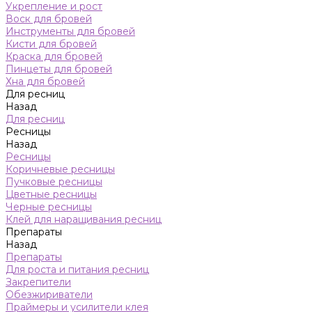
Укрепление и рост
Воск для бровей
Инструменты для бровей
Кисти для бровей
Краска для бровей
Пинцеты для бровей
Хна для бровей
Для ресниц
Назад
Для ресниц
Ресницы
Назад
Ресницы
Коричневые ресницы
Пучковые ресницы
Цветные ресницы
Черные ресницы
Клей для наращивания ресниц
Препараты
Назад
Препараты
Для роста и питания ресниц
Закрепители
Обезжириватели
Праймеры и усилители клея