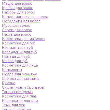
Масло для волос
Краска для волос
Наборы для волос
Кондиционеры для волос
Оксиданты для волос
Мусс для волос
Спреи для волос
Паста для волос
Косметика для макияжа
Косметика для губ
Бальзамы для губ
Карандаши для губ
Помада для губ
Масло для губ
Косметика для лица
Консилеры
Пудра для макияжа
Спонжи для макияжа
Румяна
Скульптуры и бронзеры
Тональные кремы
Косметика для глаз
Карандаши для глаз
Тени для век
Тушь для ресниц