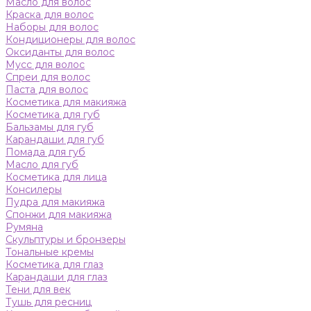
Масло для волос
Краска для волос
Наборы для волос
Кондиционеры для волос
Оксиданты для волос
Мусс для волос
Спреи для волос
Паста для волос
Косметика для макияжа
Косметика для губ
Бальзамы для губ
Карандаши для губ
Помада для губ
Масло для губ
Косметика для лица
Консилеры
Пудра для макияжа
Спонжи для макияжа
Румяна
Скульптуры и бронзеры
Тональные кремы
Косметика для глаз
Карандаши для глаз
Тени для век
Тушь для ресниц