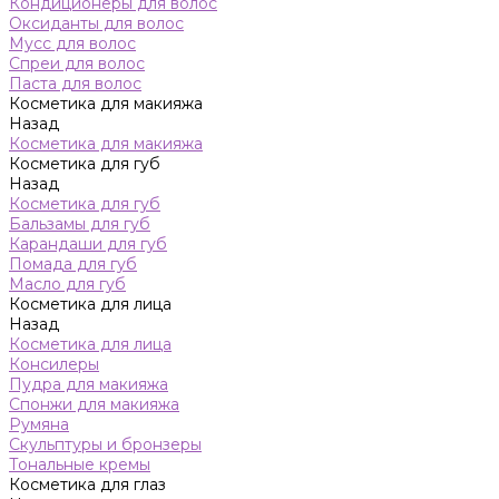
Кондиционеры для волос
Оксиданты для волос
Мусс для волос
Спреи для волос
Паста для волос
Косметика для макияжа
Назад
Косметика для макияжа
Косметика для губ
Назад
Косметика для губ
Бальзамы для губ
Карандаши для губ
Помада для губ
Масло для губ
Косметика для лица
Назад
Косметика для лица
Консилеры
Пудра для макияжа
Спонжи для макияжа
Румяна
Скульптуры и бронзеры
Тональные кремы
Косметика для глаз