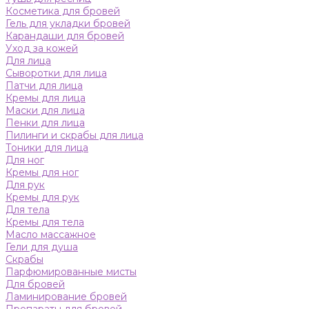
Косметика для бровей
Гель для укладки бровей
Карандаши для бровей
Уход за кожей
Для лица
Сыворотки для лица
Патчи для лица
Кремы для лица
Маски для лица
Пенки для лица
Пилинги и скрабы для лица
Тоники для лица
Для ног
Кремы для ног
Для рук
Кремы для рук
Для тела
Кремы для тела
Масло массажное
Гели для душа
Скрабы
Парфюмированные мисты
Для бровей
Ламинирование бровей