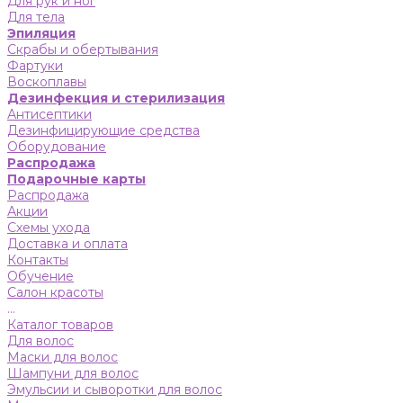
Для рук и ног
Для тела
Эпиляция
Скрабы и обертывания
Фартуки
Воскоплавы
Дезинфекция и стерилизация
Антисептики
Дезинфицирующие средства
Оборудование
Распродажа
Подарочные карты
Распродажа
Акции
Схемы ухода
Доставка и оплата
Контакты
Обучение
Салон красоты
...
Каталог товаров
Для волос
Маски для волос
Шампуни для волос
Эмульсии и сыворотки для волос