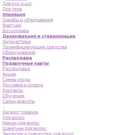
Для рук и ног
Для тела
Эпиляция
Скрабы и обертывания
Фартуки
Воскоплавы
Дезинфекция и стерилизация
Антисептики
Дезинфицирующие средства
Оборудование
Распродажа
Подарочные карты
Распродажа
Акции
Схемы ухода
Доставка и оплата
Контакты
Обучение
Салон красоты
...
Каталог товаров
Для волос
Маски для волос
Шампуни для волос
Эмульсии и сыворотки для волос