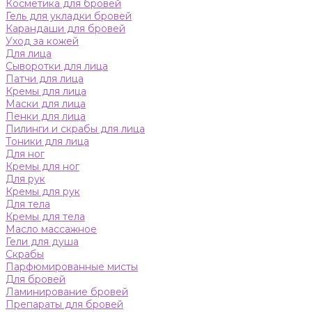
Косметика для бровей
Гель для укладки бровей
Карандаши для бровей
Уход за кожей
Для лица
Сыворотки для лица
Патчи для лица
Кремы для лица
Маски для лица
Пенки для лица
Пилинги и скрабы для лица
Тоники для лица
Для ног
Кремы для ног
Для рук
Кремы для рук
Для тела
Кремы для тела
Масло массажное
Гели для душа
Скрабы
Парфюмированные мисты
Для бровей
Ламинирование бровей
Препараты для бровей