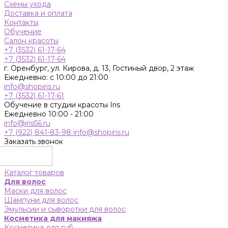
Схемы ухода
Доставка и оплата
Контакты
Обучение
Салон красоты
+7 (3532) 61-17-64
+7 (3532) 61-17-64
г. Оренбург, ул. Кирова, д. 13, Гостиный двор, 2 этаж
Ежедневно: с 10:00 до 21:00
info@shopiris.ru
+7 (3532) 61-17-61
Обучение в студии красоты Iris
Ежедневно 10:00 - 21:00
info@iris56.ru
+7 (922) 841-83-98
info@shopiris.ru
Заказать звонок
Каталог товаров
Для волос
Маски для волос
Шампуни для волос
Эмульсии и сыворотки для волос
Косметика для макияжа
Косметика для губ