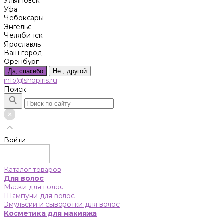
Ульяновск
Уфа
Чебоксары
Энгельс
Челябинск
Ярославль
Ваш город
Оренбург
Да, спасибо
Нет, другой
info@shopiris.ru
Поиск
Войти
Каталог товаров
Для волос
Маски для волос
Шампуни для волос
Эмульсии и сыворотки для волос
Косметика для макияжа