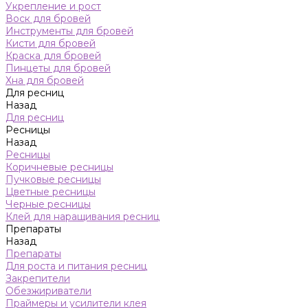
Укрепление и рост
Воск для бровей
Инструменты для бровей
Кисти для бровей
Краска для бровей
Пинцеты для бровей
Хна для бровей
Для ресниц
Назад
Для ресниц
Ресницы
Назад
Ресницы
Коричневые ресницы
Пучковые ресницы
Цветные ресницы
Черные ресницы
Клей для наращивания ресниц
Препараты
Назад
Препараты
Для роста и питания ресниц
Закрепители
Обезжириватели
Праймеры и усилители клея