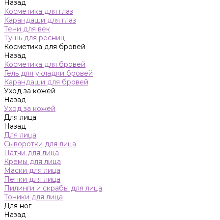
Назад
Косметика для глаз
Карандаши для глаз
Тени для век
Тушь для ресниц
Косметика для бровей
Назад
Косметика для бровей
Гель для укладки бровей
Карандаши для бровей
Уход за кожей
Назад
Уход за кожей
Для лица
Назад
Для лица
Сыворотки для лица
Патчи для лица
Кремы для лица
Маски для лица
Пенки для лица
Пилинги и скрабы для лица
Тоники для лица
Для ног
Назад