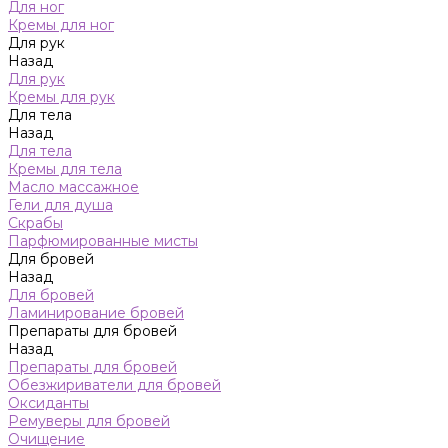
Для ног
Кремы для ног
Для рук
Назад
Для рук
Кремы для рук
Для тела
Назад
Для тела
Кремы для тела
Масло массажное
Гели для душа
Скрабы
Парфюмированные мисты
Для бровей
Назад
Для бровей
Ламинирование бровей
Препараты для бровей
Назад
Препараты для бровей
Обезжириватели для бровей
Оксиданты
Ремуверы для бровей
Очищение