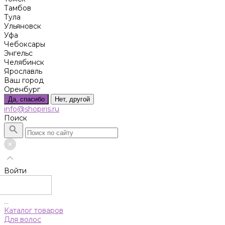
Тамбов
Тула
Ульяновск
Уфа
Чебоксары
Энгельс
Челябинск
Ярославль
Ваш город
Оренбург
Да, спасибо
Нет, другой
info@shopiris.ru
Поиск
Войти
...
Каталог товаров
Для волос