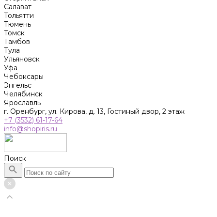
Салават
Тольятти
Тюмень
Томск
Тамбов
Тула
Ульяновск
Уфа
Чебоксары
Энгельс
Челябинск
Ярославль
г. Оренбург, ул. Кирова, д. 13, Гостиный двор, 2 этаж
+7 (3532) 61-17-64
info@shopiris.ru
Поиск