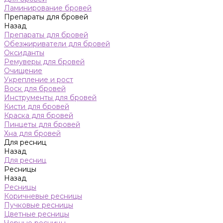
Ламинирование бровей
Препараты для бровей
Назад
Препараты для бровей
Обезжириватели для бровей
Оксиданты
Ремуверы для бровей
Очищение
Укрепление и рост
Воск для бровей
Инструменты для бровей
Кисти для бровей
Краска для бровей
Пинцеты для бровей
Хна для бровей
Для ресниц
Назад
Для ресниц
Ресницы
Назад
Ресницы
Коричневые ресницы
Пучковые ресницы
Цветные ресницы