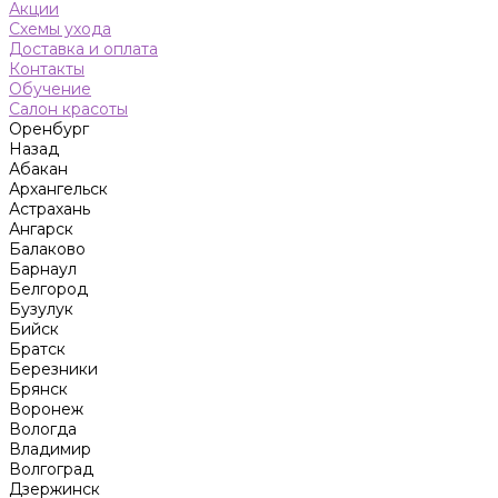
Акции
Схемы ухода
Доставка и оплата
Контакты
Обучение
Салон красоты
Оренбург
Назад
Абакан
Архангельск
Астрахань
Ангарск
Балаково
Барнаул
Белгород
Бузулук
Бийск
Братск
Березники
Брянск
Воронеж
Вологда
Владимир
Волгоград
Дзержинск