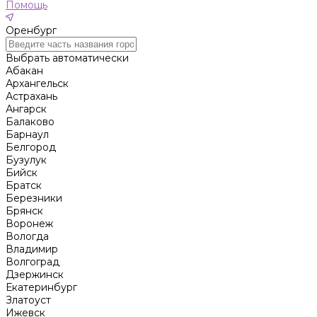
Помощь
Оренбург
Выбрать автоматически
Абакан
Архангельск
Астрахань
Ангарск
Балаково
Барнаул
Белгород
Бузулук
Бийск
Братск
Березники
Брянск
Воронеж
Вологда
Владимир
Волгоград
Дзержинск
Екатеринбург
Златоуст
Ижевск