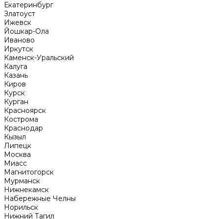
Екатеринбург
Златоуст
Ижевск
Йошкар-Ола
Иваново
Иркутск
Каменск-Уральский
Калуга
Казань
Киров
Курск
Курган
Красноярск
Кострома
Краснодар
Кызыл
Липецк
Москва
Миасс
Магнитогорск
Мурманск
Нижнекамск
Набережные Челны
Норильск
Нижний Тагил