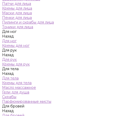
Патчи для лица
Кремы для лица
Маски для лица
Пенки для лица
Пилинги и скрабы для лица
Тоники для лица
Для ног
Назад
Для ног
Кремы для ног
Для рук
Назад
Для рук
Кремы для рук
Для тела
Назад
Для тела
Кремы для тела
Масло массажное
Гели для душа
Скрабы
Парфюмированные мисты
Для бровей
Назад
Для бровей