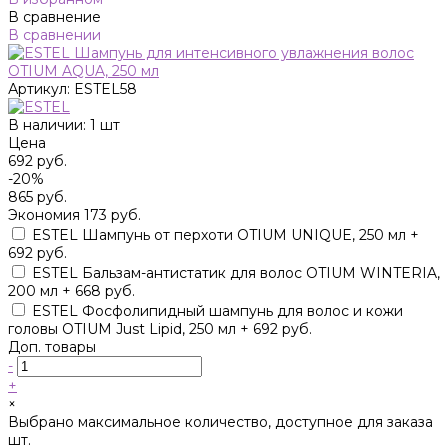
В сравнение
В сравнении
Артикул:
ESTEL58
В наличии: 1 шт
Цена
692 руб.
-20%
865 руб.
Экономия
173 руб.
ESTEL Шампунь от перхоти OTIUM UNIQUE, 250 мл +
692 руб.
ESTEL Бальзам-антистатик для волос OTIUM WINTERIA,
200 мл + 668 руб.
ESTEL Фосфолипидный шампунь для волос и кожи
головы OTIUM Just Lipid, 250 мл + 692 руб.
Доп. товары
-
+
×
Выбрано максимальное количество, доступное для заказа
шт.