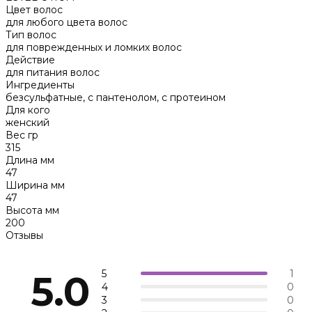
Цвет волос
для любого цвета волос
Тип волос
для поврежденных и ломких волос
Действие
для питания волос
Ингредиенты
безсульфатные, с пантенолом, с протеином
Для кого
женский
Вес гр
315
Длина мм
47
Ширина мм
47
Высота мм
200
Отзывы
5
1
5.0
4
0
3
0