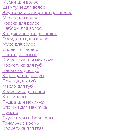
Маски для волос
Шампуни для волос
Эмульсии и сыворотки для волос
Масло для волос
Краска для волос
Наборы для волос
Кондиционеры для волос
Оксиданты для волос
Мусс для волос
Спреи для волос
Паста для волос
Косметика для макияжа
Косметика для губ
Бальзамы для губ
Карандаши для губ
Помада для губ
Масло для губ
Косметика для лица
Консилеры
Пудра для макияжа
Спонжи для макияжа
Румяна
Скульптуры и бронзеры
Тональные кремы
Косметика для глаз