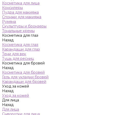
Косметика для лица
Консилеры
Пудра для макияжа
Спонжи для макияжа
Румяна
Скульптуры и бронзеры
Тональные кремы
Косметика для глаз
Назад
Косметика для глаз
Карандаши для глаз
Тени для век
Тушь для ресниц
Косметика для бровей
Назад
Косметика для бровей
Гель для укладки бровей
Карандаши для бровей
Уход за кожей
Назад
Уход за кожей
Для лица
Назад
Для лица
Сыворотки для лица