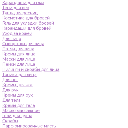
Карандаши для глаз
Тени для век
Тушь для ресниц
Косметика для бровей
Гель для укладки бровей
Карандаши для бровей
Уход за кожей
Для лица
Сыворотки для лица
Патчи для лица
Кремы для лица
Маски для лица
Пенки для лица
Пилинги и скрабы для лица
Тоники для лица
Для ног
Кремы для ног
Для рук
Кремы для рук
Для тела
Кремы для тела
Масло массажное
Гели для душа
Скрабы
Парфюмированные мисты