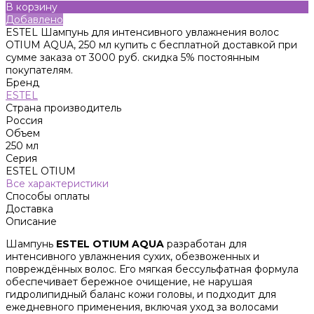
В корзину
Добавлено
ESTEL Шампунь для интенсивного увлажнения волос
OTIUM AQUA, 250 мл купить с бесплатной доставкой при
сумме заказа от 3000 руб. скидка 5% постоянным
покупателям.
Бренд
ESTEL
Страна производитель
Россия
Объем
250 мл
Серия
ESTEL OTIUM
Все характеристики
Способы оплаты
Доставка
Описание
Шампунь
ESTEL OTIUM AQUA
разработан для
интенсивного увлажнения сухих, обезвоженных и
повреждённых волос. Его мягкая бессульфатная формула
обеспечивает бережное очищение, не нарушая
гидролипидный баланс кожи головы, и подходит для
ежедневного применения, включая уход за волосами