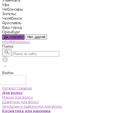
Ульяновск
Уфа
Чебоксары
Энгельс
Челябинск
Ярославль
Ваш город
Оренбург
Да, спасибо
Нет, другой
info@shopiris.ru
Поиск
Войти
Каталог товаров
Для волос
Маски для волос
Шампуни для волос
Эмульсии и сыворотки для волос
Косметика для макияжа