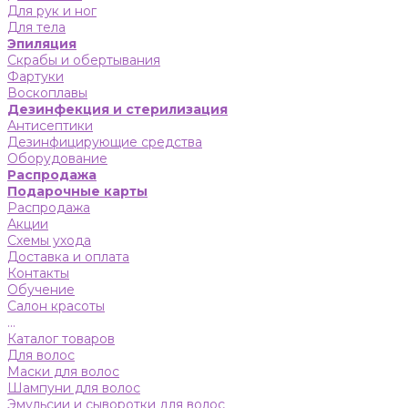
Для рук и ног
Для тела
Эпиляция
Скрабы и обертывания
Фартуки
Воскоплавы
Дезинфекция и стерилизация
Антисептики
Дезинфицирующие средства
Оборудование
Распродажа
Подарочные карты
Распродажа
Акции
Схемы ухода
Доставка и оплата
Контакты
Обучение
Салон красоты
...
Каталог товаров
Для волос
Маски для волос
Шампуни для волос
Эмульсии и сыворотки для волос