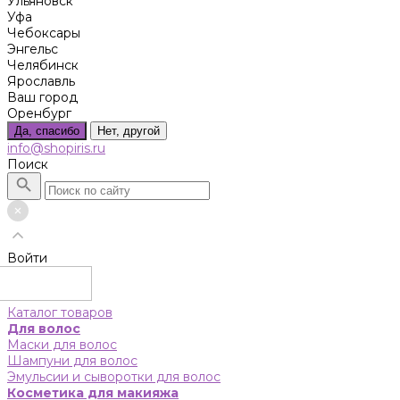
Ульяновск
Уфа
Чебоксары
Энгельс
Челябинск
Ярославль
Ваш город
Оренбург
Да, спасибо
Нет, другой
info@shopiris.ru
Поиск
Войти
Каталог товаров
Для волос
Маски для волос
Шампуни для волос
Эмульсии и сыворотки для волос
Косметика для макияжа