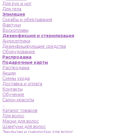
Для рук и ног
Для тела
Эпиляция
Скрабы и обертывания
Фартуки
Воскоплавы
Дезинфекция и стерилизация
Антисептики
Дезинфицирующие средства
Оборудование
Распродажа
Подарочные карты
Распродажа
Акции
Схемы ухода
Доставка и оплата
Контакты
Обучение
Салон красоты
...
Каталог товаров
Для волос
Маски для волос
Шампуни для волос
Эмульсии и сыворотки для волос