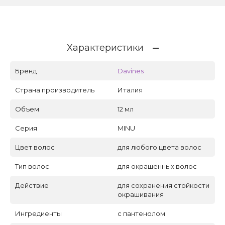
Характеристики
Бренд
Davines
Страна производитель
Италия
Объем
12 мл
Серия
MINU
Цвет волос
для любого цвета волос
Тип волос
для окрашенных волос
Действие
для сохранения стойкости
окрашивания
Ингредиенты
с пантенолом