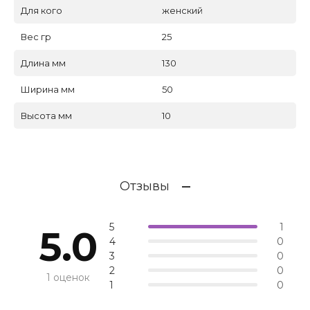
Для кого
женский
Вес гр
25
Длина мм
130
Ширина мм
50
Высота мм
10
Отзывы
5
1
5.0
4
0
3
0
2
0
1 оценок
1
0