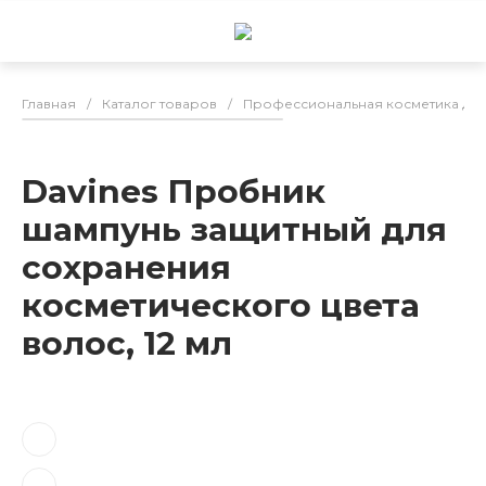
Главная
/
Каталог товаров
/
Профессиональная косметика для
Davines Пробник
шампунь защитный для
сохранения
косметического цвета
волос, 12 мл