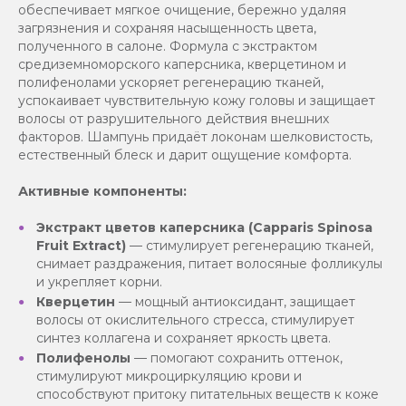
обеспечивает мягкое очищение, бережно удаляя
загрязнения и сохраняя насыщенность цвета,
полученного в салоне. Формула с экстрактом
средиземноморского каперсника, кверцетином и
полифенолами ускоряет регенерацию тканей,
успокаивает чувствительную кожу головы и защищает
волосы от разрушительного действия внешних
факторов. Шампунь придаёт локонам шелковистость,
естественный блеск и дарит ощущение комфорта.
Активные компоненты:
Экстракт цветов каперсника (Capparis Spinosa
Fruit Extract)
— стимулирует регенерацию тканей,
снимает раздражения, питает волосяные фолликулы
и укрепляет корни.
Кверцетин
— мощный антиоксидант, защищает
волосы от окислительного стресса, стимулирует
синтез коллагена и сохраняет яркость цвета.
Полифенолы
— помогают сохранить оттенок,
стимулируют микроциркуляцию крови и
способствуют притоку питательных веществ к коже