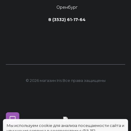
Оренбург
8 (3532) 61-17-64
© 2026 магазин Iris Все права защищены
Мы используем cookie для анализа посещаемости сайта и
улучшения сервиса в соответствии с ФЗ-152.