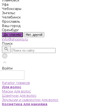
Ульяновск
Уфа
Чебоксары
Энгельс
Челябинск
Ярославль
Ваш город
Оренбург
Да, спасибо
Нет, другой
info@shopiris.ru
Поиск
Войти
Каталог товаров
Для волос
Маски для волос
Шампуни для волос
Эмульсии и сыворотки для волос
Косметика для макияжа