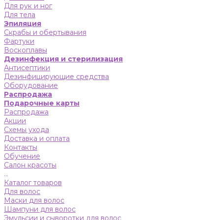
Для рук и ног
Для тела
Эпиляция
Скрабы и обертывания
Фартуки
Воскоплавы
Дезинфекция и стерилизация
Антисептики
Дезинфицирующие средства
Оборудование
Распродажа
Подарочные карты
Распродажа
Акции
Схемы ухода
Доставка и оплата
Контакты
Обучение
Салон красоты
...
Каталог товаров
Для волос
Маски для волос
Шампуни для волос
Эмульсии и сыворотки для волос