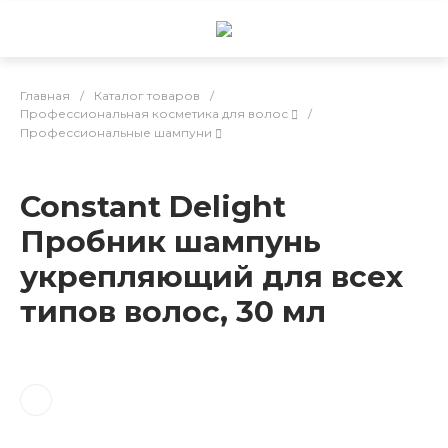
Главная
/
Каталог товаров
/
Профессиональная косметика для волос
/
Профессиональные шампуни
Constant Delight
Пробник шампунь
укрепляющий для всех
типов волос, 30 мл