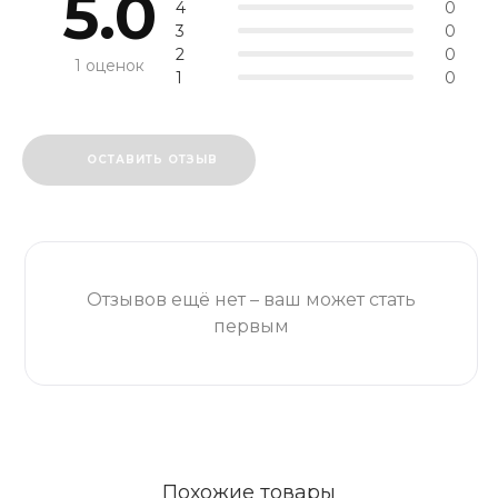
5.0
4
0
3
0
2
0
1 оценок
1
0
ОСТАВИТЬ ОТЗЫВ
Отзывов ещё нет – ваш может стать
первым
Похожие товары