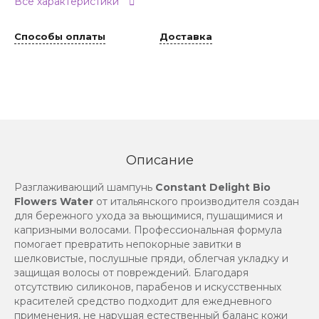
Все характеристики
Способы оплаты
Доставка
Описание
Разглаживающий шампунь
Constant Delight Bio
Flowers Water
от итальянского производителя создан
для бережного ухода за вьющимися, пушащимися и
капризными волосами. Профессиональная формула
помогает превратить непокорные завитки в
шелковистые, послушные пряди, облегчая укладку и
защищая волосы от повреждений. Благодаря
отсутствию силиконов, парабенов и искусственных
красителей средство подходит для ежедневного
применения, не нарушая естественный баланс кожи