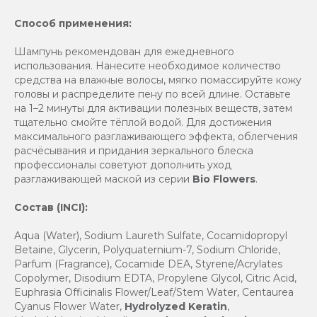
Способ применения:
Шампунь рекомендован для ежедневного
использования. Нанесите необходимое количество
средства на влажные волосы, мягко помассируйте кожу
головы и распределите пену по всей длине. Оставьте
на 1–2 минуты для активации полезных веществ, затем
тщательно смойте тёплой водой. Для достижения
максимального разглаживающего эффекта, облегчения
расчёсывания и придания зеркального блеска
профессионалы советуют дополнить уход
разглаживающей маской из серии
Bio Flowers
.
Состав (INCI):
Aqua (Water), Sodium Laureth Sulfate, Cocamidopropyl
Betaine, Glycerin, Polyquaternium-7, Sodium Chloride,
Parfum (Fragrance), Cocamide DEA, Styrene/Acrylates
Copolymer, Disodium EDTA, Propylene Glycol, Citric Acid,
Euphrasia Officinalis Flower/Leaf/Stem Water, Centaurea
Cyanus Flower Water,
Hydrolyzed Keratin
,