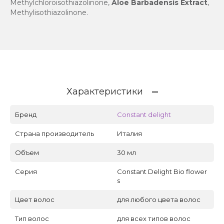
Methylchloroisothiazolinone,
Aloe Barbadensis Extract
,
Methylisothiazolinone.
Характеристики
Бренд
Constant delight
Страна производитель
Италия
Объем
30 мл
Серия
Constant Delight Bio flower
s
Цвет волос
для любого цвета волос
Тип волос
для всех типов волос