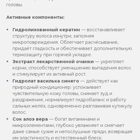
головы.
Активные компоненты:
Гидролизованный кератин
— восстанавливает
структуру волоса изнутри, заполняя
микроповреждения. Облегчает расчёсывание,
придаёт гладкость и обеспечивает дополнительную
термозащиту при горячей укладке.
Экстракт лекарственной очанки
— укрепляет
корни, способствует уменьшению выпадения волос
и стимулирует их активный рост.
Гидролат василька синего
— действует как
природный кондиционер: успокаивает
чувствительную кожу головы, снимает зуд и
раздражение, нормализует гидробаланс и работу
сальных желёз, одновременно разглаживая кутикулу
волос.
Сок алоэ вера
— богат витаминами и
микроэлементами, глубоко увлажняет и смягчает
даже самые сухие и непослушные пряди, возвращая
им эластичность и естественный блеск.