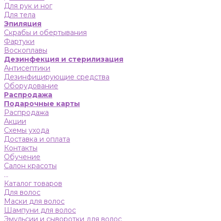
Для рук и ног
Для тела
Эпиляция
Скрабы и обертывания
Фартуки
Воскоплавы
Дезинфекция и стерилизация
Антисептики
Дезинфицирующие средства
Оборудование
Распродажа
Подарочные карты
Распродажа
Акции
Схемы ухода
Доставка и оплата
Контакты
Обучение
Салон красоты
...
Каталог товаров
Для волос
Маски для волос
Шампуни для волос
Эмульсии и сыворотки для волос