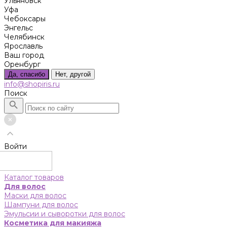
Ульяновск
Уфа
Чебоксары
Энгельс
Челябинск
Ярославль
Ваш город
Оренбург
Да, спасибо
Нет, другой
info@shopiris.ru
Поиск
Войти
Каталог товаров
Для волос
Маски для волос
Шампуни для волос
Эмульсии и сыворотки для волос
Косметика для макияжа