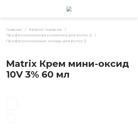
Главная
/
Каталог товаров
/
Профессиональная косметика для волос
/
Профессиональные оксиды для волос
Matrix Крем мини-оксид
10V 3% 60 мл