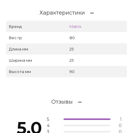
Характеристики
Бренд
Matrix
Вес гр
80
Длина мм
25
Ширина мм
25
Высота мм
90
Отзывы
5
1
5.0
4
0
3
0