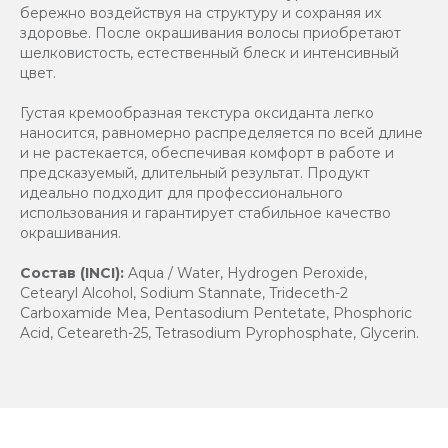
бережно воздействуя на структуру и сохраняя их
здоровье. После окрашивания волосы приобретают
шелковистость, естественный блеск и интенсивный
цвет.
Густая кремообразная текстура оксиданта легко
наносится, равномерно распределяется по всей длине
и не растекается, обеспечивая комфорт в работе и
предсказуемый, длительный результат. Продукт
идеально подходит для профессионального
использования и гарантирует стабильное качество
окрашивания.
Состав (INCI):
Aqua / Water, Hydrogen Peroxide,
Cetearyl Alcohol, Sodium Stannate, Trideceth-2
Carboxamide Mea, Pentasodium Pentetate, Phosphoric
Acid, Ceteareth-25, Tetrasodium Pyrophosphate, Glycerin.