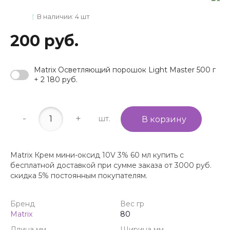
В наличии: 4 шт
200 руб.
Matrix Осветляющий порошок Light Master 500 г
+ 2 180 руб.
-
+
шт.
В корзину
Matrix Крем мини-оксид 10V 3% 60 мл купить с
бесплатной доставкой при сумме заказа от 3000 руб.
скидка 5% постоянным покупателям.
Бренд
Вес гр
Matrix
80
Длина мм
Ширина мм