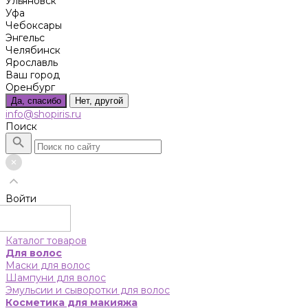
Ульяновск
Уфа
Чебоксары
Энгельс
Челябинск
Ярославль
Ваш город
Оренбург
Да, спасибо
Нет, другой
info@shopiris.ru
Поиск
Войти
Каталог товаров
Для волос
Маски для волос
Шампуни для волос
Эмульсии и сыворотки для волос
Косметика для макияжа