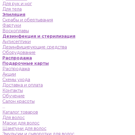
Для рук и ног
Для тела
Эпиляция
Скрабы и обертывания
Фартуки
Воскоплавы
Дезинфекция и стерилизация
Антисептики
Дезинфицирующие средства
Оборудование
Распродажа
Подарочные карты
Распродажа
Акции
Схемы ухода
Доставка и оплата
Контакты
Обучение
Салон красоты
...
Каталог товаров
Для волос
Маски для волос
Шампуни для волос
Эмульсии и сыворотки для волос