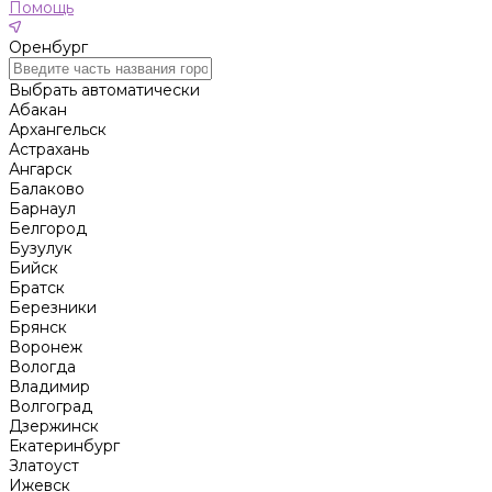
Помощь
Оренбург
Выбрать автоматически
Абакан
Архангельск
Астрахань
Ангарск
Балаково
Барнаул
Белгород
Бузулук
Бийск
Братск
Березники
Брянск
Воронеж
Вологда
Владимир
Волгоград
Дзержинск
Екатеринбург
Златоуст
Ижевск