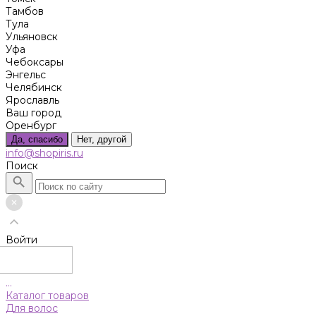
Тамбов
Тула
Ульяновск
Уфа
Чебоксары
Энгельс
Челябинск
Ярославль
Ваш город
Оренбург
Да, спасибо
Нет, другой
info@shopiris.ru
Поиск
Войти
...
Каталог товаров
Для волос