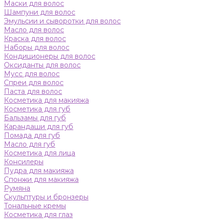
Маски для волос
Шампуни для волос
Эмульсии и сыворотки для волос
Масло для волос
Краска для волос
Наборы для волос
Кондиционеры для волос
Оксиданты для волос
Мусс для волос
Спреи для волос
Паста для волос
Косметика для макияжа
Косметика для губ
Бальзамы для губ
Карандаши для губ
Помада для губ
Масло для губ
Косметика для лица
Консилеры
Пудра для макияжа
Спонжи для макияжа
Румяна
Скульптуры и бронзеры
Тональные кремы
Косметика для глаз