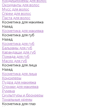
Кондиционеры для волос
Оксиданты для волос
Мусс для волос
Спреи для волос
Паста для волос
Косметика для макияжа
Назад
Косметика для макияжа
Косметика для губ
Назад
Косметика для губ
Бальзамы для губ
Карандаши для губ
Помада для губ
Масло для губ
Косметика для лица
Назад
Косметика для лица
Консилеры
Пудра для макияжа
Спонжи для макияжа
Румяна
Скульптуры и бронзеры
Тональные кремы
Косметика для глаз