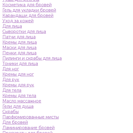
Косметика для бровей
Гель для укладки бровей
Карандаши для бровей
Уход за кожей
Для лица
Сыворотки для лица
Патчи для лица
Кремы для лица
Маски для лица
Пенки для лица
Пилинги и скрабы для лица
Тоники для лица
Для ног
Кремы для ног
Для рук
Кремы для рук
Для тела
Кремы для тела
Масло массажное
Гели для душа
Скрабы
Парфюмированные мисты
Для бровей
Ламинирование бровей