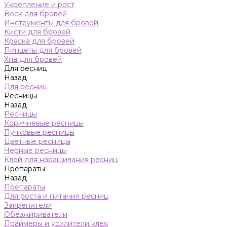
Укрепление и рост
Воск для бровей
Инструменты для бровей
Кисти для бровей
Краска для бровей
Пинцеты для бровей
Хна для бровей
Для ресниц
Назад
Для ресниц
Ресницы
Назад
Ресницы
Коричневые ресницы
Пучковые ресницы
Цветные ресницы
Черные ресницы
Клей для наращивания ресниц
Препараты
Назад
Препараты
Для роста и питания ресниц
Закрепители
Обезжириватели
Праймеры и усилители клея