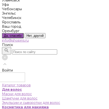
Ульяновск
Уфа
Чебоксары
Энгельс
Челябинск
Ярославль
Ваш город
Оренбург
Да, спасибо
Нет, другой
info@shopiris.ru
Поиск
Войти
Каталог товаров
Для волос
Маски для волос
Шампуни для волос
Эмульсии и сыворотки для волос
Косметика для макияжа