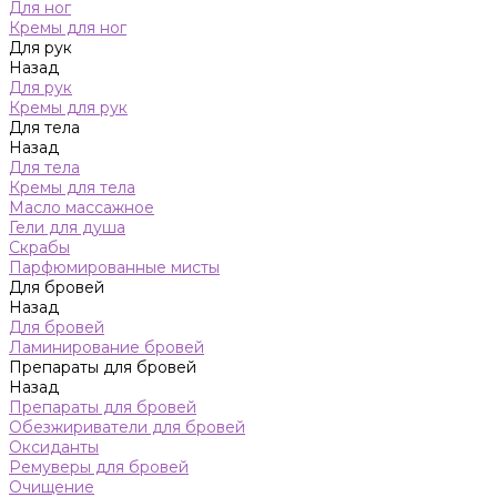
Для ног
Кремы для ног
Для рук
Назад
Для рук
Кремы для рук
Для тела
Назад
Для тела
Кремы для тела
Масло массажное
Гели для душа
Скрабы
Парфюмированные мисты
Для бровей
Назад
Для бровей
Ламинирование бровей
Препараты для бровей
Назад
Препараты для бровей
Обезжириватели для бровей
Оксиданты
Ремуверы для бровей
Очищение