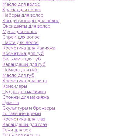
Масло для волос
Краска для волос
Наборы для волос
Кондиционеры для волос
Оксиданты для волос
Мусс для волос
Спреи для волос
Паста для волос
Косметика для макияжа
Косметика для губ
Бальзамы для губ
Карандаши для губ
Помада для губ
Масло для губ
Косметика для лица
Консилеры
Пудра для макияжа
Спонжи для макияжа
Румяна
Скульптуры и бронзеры
Тональные кремы
Косметика для глаз
Карандаши для глаз
Тени для век
Тушь для ресниц