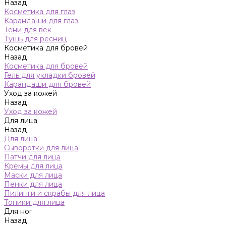
Назад
Косметика для глаз
Карандаши для глаз
Тени для век
Тушь для ресниц
Косметика для бровей
Назад
Косметика для бровей
Гель для укладки бровей
Карандаши для бровей
Уход за кожей
Назад
Уход за кожей
Для лица
Назад
Для лица
Сыворотки для лица
Патчи для лица
Кремы для лица
Маски для лица
Пенки для лица
Пилинги и скрабы для лица
Тоники для лица
Для ног
Назад