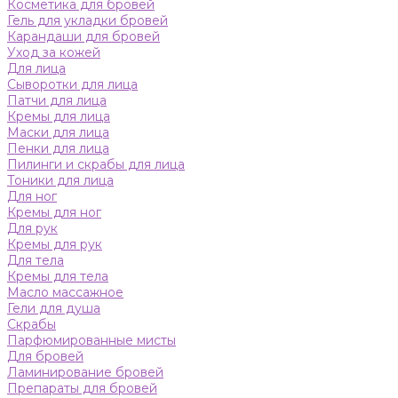
Косметика для бровей
Гель для укладки бровей
Карандаши для бровей
Уход за кожей
Для лица
Сыворотки для лица
Патчи для лица
Кремы для лица
Маски для лица
Пенки для лица
Пилинги и скрабы для лица
Тоники для лица
Для ног
Кремы для ног
Для рук
Кремы для рук
Для тела
Кремы для тела
Масло массажное
Гели для душа
Скрабы
Парфюмированные мисты
Для бровей
Ламинирование бровей
Препараты для бровей