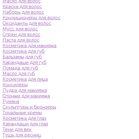
Масло для волос
Краска для волос
Наборы для волос
Кондиционеры для волос
Оксиданты для волос
Мусс для волос
Спреи для волос
Паста для волос
Косметика для макияжа
Косметика для губ
Бальзамы для губ
Карандаши для губ
Помада для губ
Масло для губ
Косметика для лица
Консилеры
Пудра для макияжа
Спонжи для макияжа
Румяна
Скульптуры и бронзеры
Тональные кремы
Косметика для глаз
Карандаши для глаз
Тени для век
Тушь для ресниц