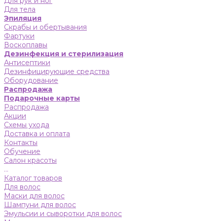
Для рук и ног
Для тела
Эпиляция
Скрабы и обертывания
Фартуки
Воскоплавы
Дезинфекция и стерилизация
Антисептики
Дезинфицирующие средства
Оборудование
Распродажа
Подарочные карты
Распродажа
Акции
Схемы ухода
Доставка и оплата
Контакты
Обучение
Салон красоты
...
Каталог товаров
Для волос
Маски для волос
Шампуни для волос
Эмульсии и сыворотки для волос