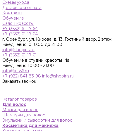
Схемы ухода
Доставка и оплата
Контакты
Обучение
Салон красоты
+7 (3532) 61-17-64
+7 (3532) 61-17-64
г. Оренбург, ул. Кирова, д. 13, Гостиный двор, 2 этаж
Ежедневно: с 10:00 до 21:00
info@shopiris.ru
+7 (3532) 61-17-61
Обучение в студии красоты Iris
Ежедневно 10:00 - 21:00
info@iris56.ru
+7 (922) 841-83-98
info@shopiris.ru
Заказать звонок
Каталог товаров
Для волос
Маски для волос
Шампуни для волос
Эмульсии и сыворотки для волос
Косметика для макияжа
Косметика для губ