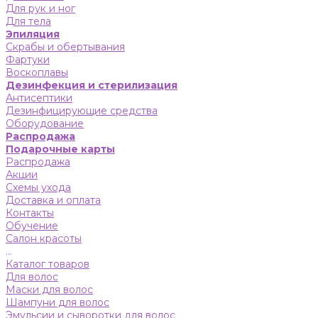
Для рук и ног
Для тела
Эпиляция
Скрабы и обертывания
Фартуки
Воскоплавы
Дезинфекция и стерилизация
Антисептики
Дезинфицирующие средства
Оборудование
Распродажа
Подарочные карты
Распродажа
Акции
Схемы ухода
Доставка и оплата
Контакты
Обучение
Салон красоты
...
Каталог товаров
Для волос
Маски для волос
Шампуни для волос
Эмульсии и сыворотки для волос