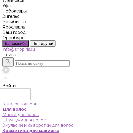
Ульяновск
Уфа
Чебоксары
Энгельс
Челябинск
Ярославль
Ваш город
Оренбург
Да, спасибо
Нет, другой
info@shopiris.ru
Поиск
Войти
Каталог товаров
Для волос
Маски для волос
Шампуни для волос
Эмульсии и сыворотки для волос
Косметика для макияжа