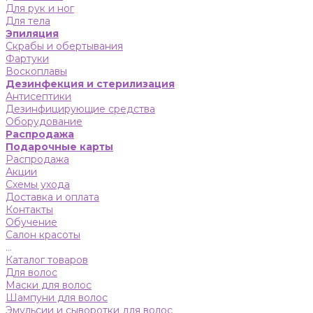
Для рук и ног
Для тела
Эпиляция
Скрабы и обертывания
Фартуки
Воскоплавы
Дезинфекция и стерилизация
Антисептики
Дезинфицирующие средства
Оборудование
Распродажа
Подарочные карты
Распродажа
Акции
Схемы ухода
Доставка и оплата
Контакты
Обучение
Салон красоты
...
Каталог товаров
Для волос
Маски для волос
Шампуни для волос
Эмульсии и сыворотки для волос