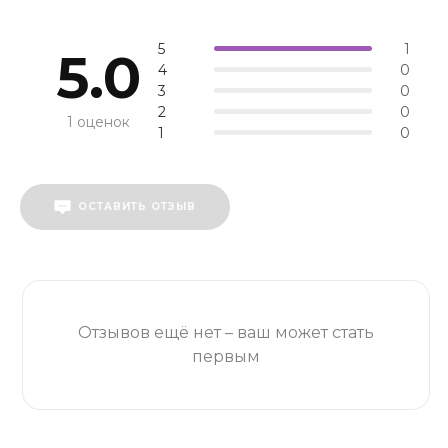
5
1
5.0
4
0
3
0
2
0
1 оценок
1
0
ОСТАВИТЬ ОТЗЫВ
Отзывов ещё нет – ваш может стать
первым