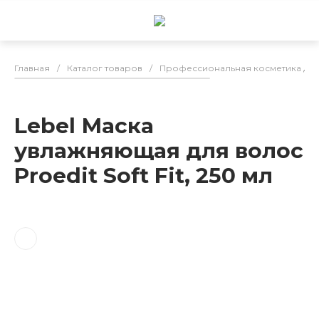
Главная
/
Каталог товаров
/
Профессиональная косметика для
Lebel Маска
увлажняющая для волос
Proedit Soft Fit, 250 мл