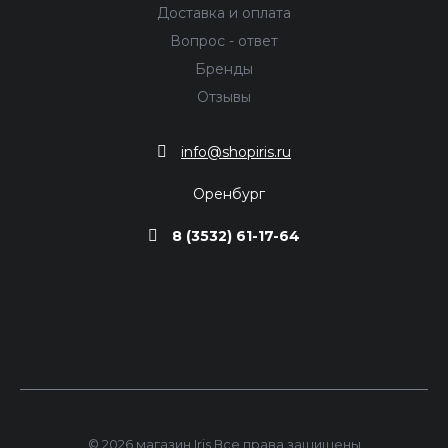
Доставка и оплата
Вопрос - ответ
Бренды
Отзывы
info@shopiris.ru
Оренбург
8 (3532) 61-17-64
© 2026 магазин Iris Все права защищены