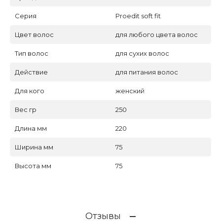
Серия
Proedit soft fit
Цвет волос
для любого цвета волос
Тип волос
для сухих волос
Действие
для питания волос
Для кого
женский
Вес гр
250
Длина мм
220
Ширина мм
75
Высота мм
75
Отзывы