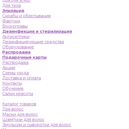
Для рук и ног
Для тела
Эпиляция
Скрабы и обертывания
Фартуки
Воскоплавы
Дезинфекция и стерилизация
Антисептики
Дезинфицирующие средства
Оборудование
Распродажа
Подарочные карты
Распродажа
Акции
Схемы ухода
Доставка и оплата
Контакты
Обучение
Салон красоты
...
Каталог товаров
Для волос
Маски для волос
Шампуни для волос
Эмульсии и сыворотки для волос