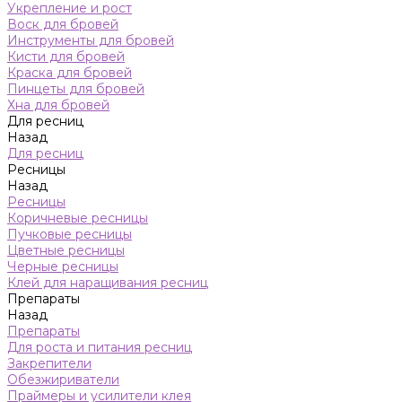
Укрепление и рост
Воск для бровей
Инструменты для бровей
Кисти для бровей
Краска для бровей
Пинцеты для бровей
Хна для бровей
Для ресниц
Назад
Для ресниц
Ресницы
Назад
Ресницы
Коричневые ресницы
Пучковые ресницы
Цветные ресницы
Черные ресницы
Клей для наращивания ресниц
Препараты
Назад
Препараты
Для роста и питания ресниц
Закрепители
Обезжириватели
Праймеры и усилители клея