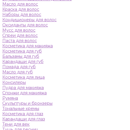
Масло для волос
Краска для волос
Наборы для волос
Кондиционеры для волос
Оксиданты для волос
Мусс для волос
Спреи для волос
Паста для волос
Косметика для макияжа
Косметика для губ
Бальзамы для губ
Карандаши для губ
Помада для губ
Масло для губ
Косметика для лица
Консилеры
Пудра для макияжа
Спонжи для макияжа
Румяна
Скульптуры и бронзеры
Тональные кремы
Косметика для глаз
Карандаши для глаз
Тени для век
Тушь для ресниц