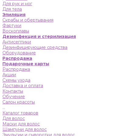
Для рук и ног
Для тела
Эпиляция
Скрабы и обертывания
Фартуки
Воскоплавы
Дезинфекция и стерилизация
Антисептики
Дезинфицирующие средства
Оборудование
Распродажа
Подарочные карты
Распродажа
Акции
Схемы ухода
Доставка и оплата
Контакты
Обучение
Салон красоты
...
Каталог товаров
Для волос
Маски для волос
Шампуни для волос
Эмульсии и сыворотки для волос