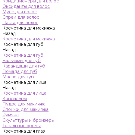
Кондиционеры для волос
Оксиданты для волос
Мусс для волос
Спреи для волос
Паста для волос
Косметика для макияжа
Назад
Косметика для макияжа
Косметика для губ
Назад
Косметика для губ
Бальзамы для губ
Карандаши для губ
Помада для губ
Масло для губ
Косметика для лица
Назад
Косметика для лица
Консилеры
Пудра для макияжа
Спонжи для макияжа
Румяна
Скульптуры и бронзеры
Тональные кремы
Косметика для глаз