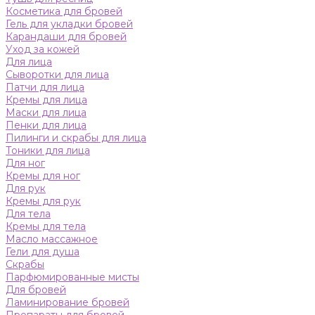
Косметика для бровей
Гель для укладки бровей
Карандаши для бровей
Уход за кожей
Для лица
Сыворотки для лица
Патчи для лица
Кремы для лица
Маски для лица
Пенки для лица
Пилинги и скрабы для лица
Тоники для лица
Для ног
Кремы для ног
Для рук
Кремы для рук
Для тела
Кремы для тела
Масло массажное
Гели для душа
Скрабы
Парфюмированные мисты
Для бровей
Ламинирование бровей