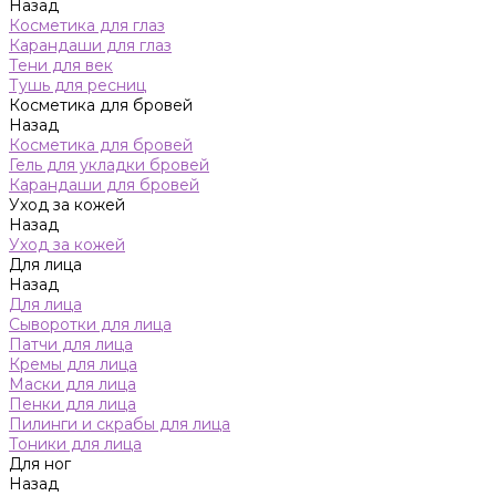
Назад
Косметика для глаз
Карандаши для глаз
Тени для век
Тушь для ресниц
Косметика для бровей
Назад
Косметика для бровей
Гель для укладки бровей
Карандаши для бровей
Уход за кожей
Назад
Уход за кожей
Для лица
Назад
Для лица
Сыворотки для лица
Патчи для лица
Кремы для лица
Маски для лица
Пенки для лица
Пилинги и скрабы для лица
Тоники для лица
Для ног
Назад