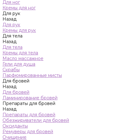
Для ног
Кремы для ног
Для рук
Назад
Для рук
Кремы для рук
Для тела
Назад
Для тела
Кремы для тела
Масло массажное
Гели для душа
Скрабы
Парфюмированные мисты
Для бровей
Назад
Для бровей
Ламинирование бровей
Препараты для бровей
Назад
Препараты для бровей
Обезжириватели для бровей
Оксиданты
Ремуверы для бровей
Очищение