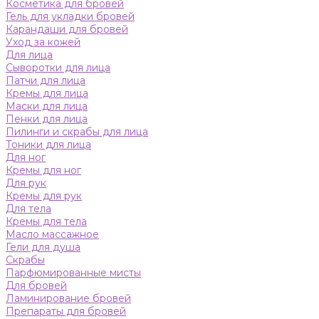
Косметика для бровей
Гель для укладки бровей
Карандаши для бровей
Уход за кожей
Для лица
Сыворотки для лица
Патчи для лица
Кремы для лица
Маски для лица
Пенки для лица
Пилинги и скрабы для лица
Тоники для лица
Для ног
Кремы для ног
Для рук
Кремы для рук
Для тела
Кремы для тела
Масло массажное
Гели для душа
Скрабы
Парфюмированные мисты
Для бровей
Ламинирование бровей
Препараты для бровей