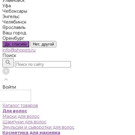
Ульяновск
Уфа
Чебоксары
Энгельс
Челябинск
Ярославль
Ваш город
Оренбург
Да, спасибо
Нет, другой
info@shopiris.ru
Поиск
Войти
Каталог товаров
Для волос
Маски для волос
Шампуни для волос
Эмульсии и сыворотки для волос
Косметика для макияжа