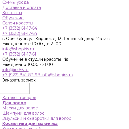
Схемы ухода
Доставка и оплата
Контакты
Обучение
Салон красоты
+7 (3532) 61-17-64
+7 (3532) 61-17-64
г. Оренбург, ул. Кирова, д. 13, Гостиный двор, 2 этаж
Ежедневно: с 10:00 до 21:00
info@shopiris.ru
+7 (3532) 61-17-61
Обучение в студии красоты Iris
Ежедневно 10:00 - 21:00
info@iris56.ru
+7 (922) 841-83-98
info@shopiris.ru
Заказать звонок
Каталог товаров
Для волос
Маски для волос
Шампуни для волос
Эмульсии и сыворотки для волос
Косметика для макияжа
Косметика для губ