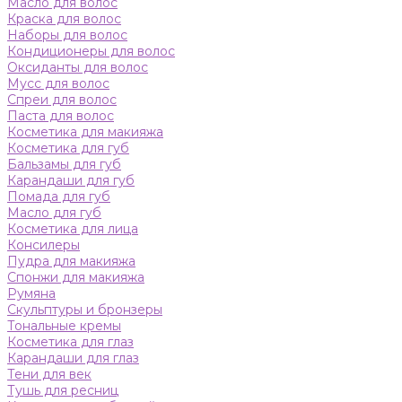
Масло для волос
Краска для волос
Наборы для волос
Кондиционеры для волос
Оксиданты для волос
Мусс для волос
Спреи для волос
Паста для волос
Косметика для макияжа
Косметика для губ
Бальзамы для губ
Карандаши для губ
Помада для губ
Масло для губ
Косметика для лица
Консилеры
Пудра для макияжа
Спонжи для макияжа
Румяна
Скульптуры и бронзеры
Тональные кремы
Косметика для глаз
Карандаши для глаз
Тени для век
Тушь для ресниц