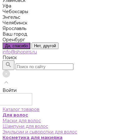
Ульяновск
Уфа
Чебоксары
Энгельс
Челябинск
Ярославль
Ваш город
Оренбург
Да, спасибо
Нет, другой
info@shopiris.ru
Поиск
Войти
Каталог товаров
Для волос
Маски для волос
Шампуни для волос
Эмульсии и сыворотки для волос
Косметика для макияжа