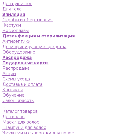
Для рук и ног
Для тела
Эпиляция
Скрабы и обертывания
Фартуки
Воскоплавы
Дезинфекция и стерилизация
Антисептики
Дезинфицирующие средства
Оборудование
Распродажа
Подарочные карты
Распродажа
Акции
Схемы ухода
Доставка и оплата
Контакты
Обучение
Салон красоты
...
Каталог товаров
Для волос
Маски для волос
Шампуни для волос
Эмульсии и сыворотки для волос