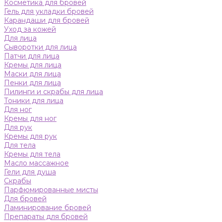
Косметика для бровей
Гель для укладки бровей
Карандаши для бровей
Уход за кожей
Для лица
Сыворотки для лица
Патчи для лица
Кремы для лица
Маски для лица
Пенки для лица
Пилинги и скрабы для лица
Тоники для лица
Для ног
Кремы для ног
Для рук
Кремы для рук
Для тела
Кремы для тела
Масло массажное
Гели для душа
Скрабы
Парфюмированные мисты
Для бровей
Ламинирование бровей
Препараты для бровей