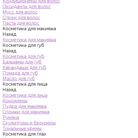
Кондиционеры для волос
Оксиданты для волос
Мусс для волос
Спреи для волос
Паста для волос
Косметика для макияжа
Назад
Косметика для макияжа
Косметика для губ
Назад
Косметика для губ
Бальзамы для губ
Карандаши для губ
Помада для губ
Масло для губ
Косметика для лица
Назад
Косметика для лица
Консилеры
Пудра для макияжа
Спонжи для макияжа
Румяна
Скульптуры и бронзеры
Тональные кремы
Косметика для глаз