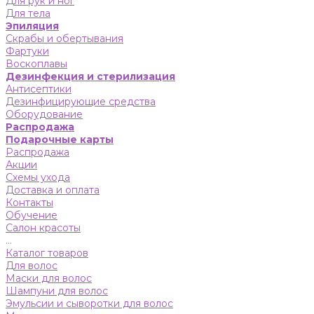
Для рук и ног
Для тела
Эпиляция
Скрабы и обертывания
Фартуки
Воскоплавы
Дезинфекция и стерилизация
Антисептики
Дезинфицирующие средства
Оборудование
Распродажа
Подарочные карты
Распродажа
Акции
Схемы ухода
Доставка и оплата
Контакты
Обучение
Салон красоты
...
Каталог товаров
Для волос
Маски для волос
Шампуни для волос
Эмульсии и сыворотки для волос