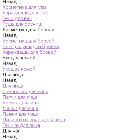
Назад
Косметика для глаз
Карандаши для глаз
Тени для век
Тушь для ресниц
Косметика для бровей
Назад
Косметика для бровей
Гель для укладки бровей
Карандаши для бровей
Уход за кожей
Назад
Уход за кожей
Для лица
Назад
Для лица
Сыворотки для лица
Патчи для лица
Кремы для лица
Маски для лица
Пенки для лица
Пилинги и скрабы для лица
Тоники для лица
Для ног
Назад