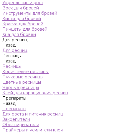
Укрепление и рост
Воск для бровей
Инструменты для бровей
Кисти для бровей
Краска для бровей
Пинцеты для бровей
Хна для бровей
Для ресниц
Назад
Для ресниц
Ресницы
Назад
Ресницы
Коричневые ресницы
Пучковые ресницы
Цветные ресницы
Черные ресницы
Клей для наращивания ресниц
Препараты
Назад
Препараты
Для роста и питания ресниц
Закрепители
Обезжириватели
Праймеры и усилители клея