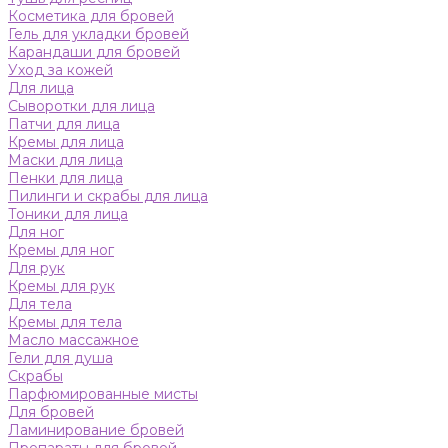
Косметика для бровей
Гель для укладки бровей
Карандаши для бровей
Уход за кожей
Для лица
Сыворотки для лица
Патчи для лица
Кремы для лица
Маски для лица
Пенки для лица
Пилинги и скрабы для лица
Тоники для лица
Для ног
Кремы для ног
Для рук
Кремы для рук
Для тела
Кремы для тела
Масло массажное
Гели для душа
Скрабы
Парфюмированные мисты
Для бровей
Ламинирование бровей