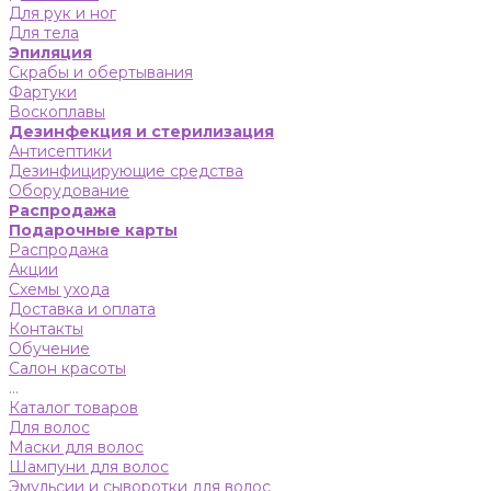
Для рук и ног
Для тела
Эпиляция
Скрабы и обертывания
Фартуки
Воскоплавы
Дезинфекция и стерилизация
Антисептики
Дезинфицирующие средства
Оборудование
Распродажа
Подарочные карты
Распродажа
Акции
Схемы ухода
Доставка и оплата
Контакты
Обучение
Салон красоты
...
Каталог товаров
Для волос
Маски для волос
Шампуни для волос
Эмульсии и сыворотки для волос