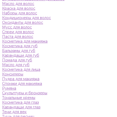
Масло для волос
Краска для волос
Наборы для волос
Кондиционеры для волос
Оксиданты для волос
Мусс для волос
Спреи для волос
Паста для волос
Косметика для макияжа
Косметика для губ
Бальзамы для губ
Карандаши для губ
Помада для губ
Масло для губ
Косметика для лица
Консилеры
Пудра для макияжа
Спонжи для макияжа
Румяна
Скульптуры и бронзеры
Тональные кремы
Косметика для глаз
Карандаши для глаз
Тени для век
Тушь для ресниц