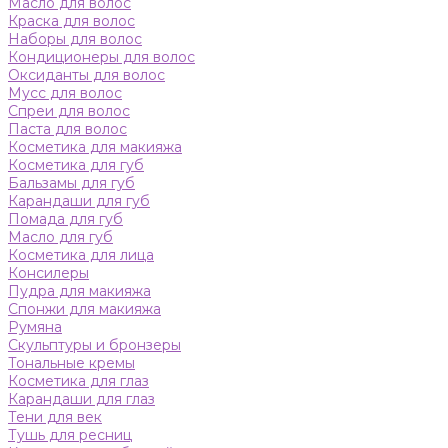
Масло для волос
Краска для волос
Наборы для волос
Кондиционеры для волос
Оксиданты для волос
Мусс для волос
Спреи для волос
Паста для волос
Косметика для макияжа
Косметика для губ
Бальзамы для губ
Карандаши для губ
Помада для губ
Масло для губ
Косметика для лица
Консилеры
Пудра для макияжа
Спонжи для макияжа
Румяна
Скульптуры и бронзеры
Тональные кремы
Косметика для глаз
Карандаши для глаз
Тени для век
Тушь для ресниц