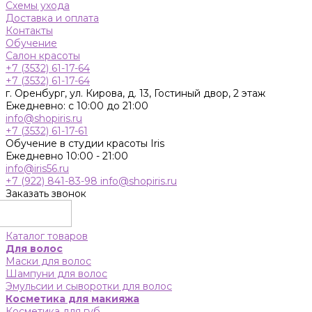
Схемы ухода
Доставка и оплата
Контакты
Обучение
Салон красоты
+7 (3532) 61-17-64
+7 (3532) 61-17-64
г. Оренбург, ул. Кирова, д. 13, Гостиный двор, 2 этаж
Ежедневно: с 10:00 до 21:00
info@shopiris.ru
+7 (3532) 61-17-61
Обучение в студии красоты Iris
Ежедневно 10:00 - 21:00
info@iris56.ru
+7 (922) 841-83-98
info@shopiris.ru
Заказать звонок
Каталог товаров
Для волос
Маски для волос
Шампуни для волос
Эмульсии и сыворотки для волос
Косметика для макияжа
Косметика для губ