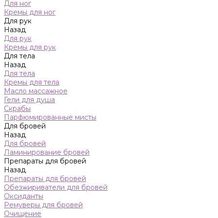
Для ног
Кремы для ног
Для рук
Назад
Для рук
Кремы для рук
Для тела
Назад
Для тела
Кремы для тела
Масло массажное
Гели для душа
Скрабы
Парфюмированные мисты
Для бровей
Назад
Для бровей
Ламинирование бровей
Препараты для бровей
Назад
Препараты для бровей
Обезжириватели для бровей
Оксиданты
Ремуверы для бровей
Очищение