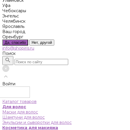
Ульяновск
Уфа
Чебоксары
Энгельс
Челябинск
Ярославль
Ваш город
Оренбург
Да, спасибо
Нет, другой
info@shopiris.ru
Поиск
Войти
Каталог товаров
Для волос
Маски для волос
Шампуни для волос
Эмульсии и сыворотки для волос
Косметика для макияжа