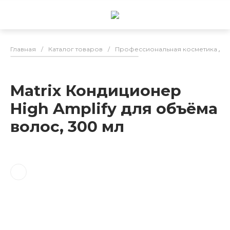
Главная
/
Каталог товаров
/
Профессиональная косметика для
Matrix Кондиционер
High Amplify для объёма
волос, 300 мл