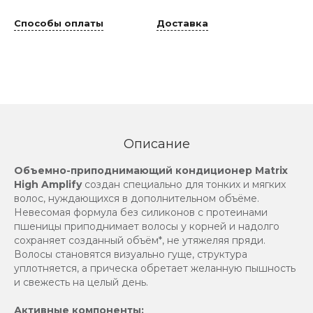
Способы оплаты
Доставка
Описание
Объемно-приподнимающий кондиционер Matrix
High Amplify
создан специально для тонких и мягких
волос, нуждающихся в дополнительном объёме.
Невесомая формула без силиконов с протеинами
пшеницы приподнимает волосы у корней и надолго
сохраняет созданный объём*, не утяжеляя пряди.
Волосы становятся визуально гуще, структура
уплотняется, а прическа обретает желанную пышность
и свежесть на целый день.
Активные компоненты: