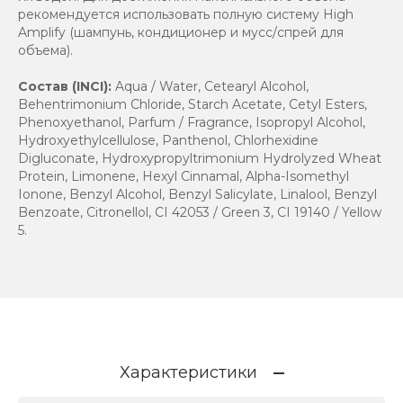
рекомендуется использовать полную систему High
Amplify (шампунь, кондиционер и мусс/спрей для
объема).
Состав (INCI):
Aqua / Water, Cetearyl Alcohol,
Behentrimonium Chloride, Starch Acetate, Cetyl Esters,
Phenoxyethanol, Parfum / Fragrance, Isopropyl Alcohol,
Hydroxyethylcellulose, Panthenol, Chlorhexidine
Digluconate, Hydroxypropyltrimonium Hydrolyzed Wheat
Protein, Limonene, Hexyl Cinnamal, Alpha-Isomethyl
Ionone, Benzyl Alcohol, Benzyl Salicylate, Linalool, Benzyl
Benzoate, Citronellol, CI 42053 / Green 3, CI 19140 / Yellow
5.
Характеристики