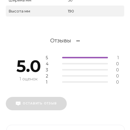
Высота мм
190
Отзывы
5
1
5.0
4
0
3
0
2
0
1 оценок
1
0
ОСТАВИТЬ ОТЗЫВ