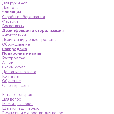
Для рук и ног
Для тела
Эпиляция
Скрабы и обертывания
Фартуки
Воскоплавы
Дезинфекция и стерилизация
Антисептики
Дезинфицирующие средства
Оборудование
Распродажа
Подарочные карты
Распродажа
Акции
Схемы ухода
Доставка и оплата
Контакты
Обучение
Салон красоты
...
Каталог товаров
Для волос
Маски для волос
Шампуни для волос
Эмульсии и сыворотки для волос