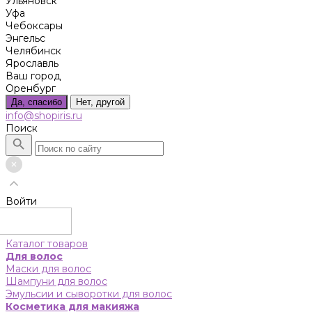
Ульяновск
Уфа
Чебоксары
Энгельс
Челябинск
Ярославль
Ваш город
Оренбург
Да, спасибо
Нет, другой
info@shopiris.ru
Поиск
Войти
Каталог товаров
Для волос
Маски для волос
Шампуни для волос
Эмульсии и сыворотки для волос
Косметика для макияжа