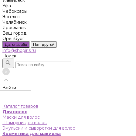
Ульяновск
Уфа
Чебоксары
Энгельс
Челябинск
Ярославль
Ваш город
Оренбург
Да, спасибо
Нет, другой
info@shopiris.ru
Поиск
Войти
Каталог товаров
Для волос
Маски для волос
Шампуни для волос
Эмульсии и сыворотки для волос
Косметика для макияжа