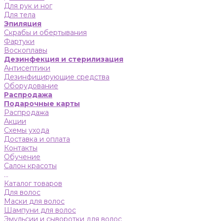
Для рук и ног
Для тела
Эпиляция
Скрабы и обертывания
Фартуки
Воскоплавы
Дезинфекция и стерилизация
Антисептики
Дезинфицирующие средства
Оборудование
Распродажа
Подарочные карты
Распродажа
Акции
Схемы ухода
Доставка и оплата
Контакты
Обучение
Салон красоты
...
Каталог товаров
Для волос
Маски для волос
Шампуни для волос
Эмульсии и сыворотки для волос