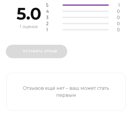
5
1
5.0
4
0
3
0
2
0
1 оценок
1
0
ОСТАВИТЬ ОТЗЫВ
Отзывов ещё нет – ваш может стать
первым