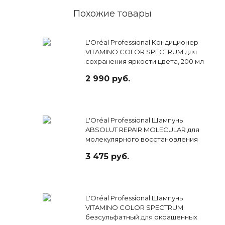
Похожие товары
L'Oréal Professional Кондиционер
VITAMINO COLOR SPECTRUM для
сохранения яркости цвета, 200 мл
2 990 руб.
L'Oréal Professional Шампунь
ABSOLUT REPAIR MOLECULAR для
молекулярного восстановления
волос, 300 мл
3 475 руб.
L'Oréal Professional Шампунь
VITAMINO COLOR SPECTRUM
безсульфатный для окрашенных