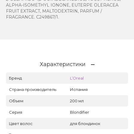
ALPHA-ISOMETHYL IONONE, EUTERPE OLERACEA
FRUIT EXTRACT, MALTODEXTRIN, PARFUM /
FRAGRANCE. C249867/1.
Характеристики
Бренд
L’Oreal
Страна производитель
Испания
Объем
200 мл
Серия
Blondifier
Цвет волос
для блондинок