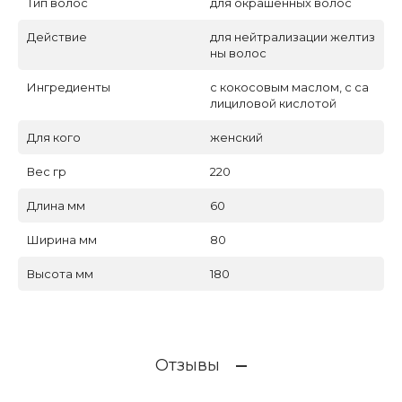
Тип волос
для окрашенных волос
Действие
для нейтрализации желтиз
ны волос
Ингредиенты
с кокосовым маслом, с са
лициловой кислотой
Для кого
женский
Вес гр
220
Длина мм
60
Ширина мм
80
Высота мм
180
Отзывы