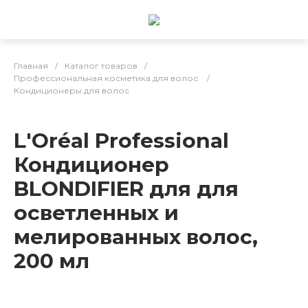
Главная
/
Каталог товаров
/
Профессиональная косметика для волос
/
Кондиционеры для волос
L'Oréal Professional
Кондиционер
BLONDIFIER для для
осветленных и
мелированных волос,
200 мл