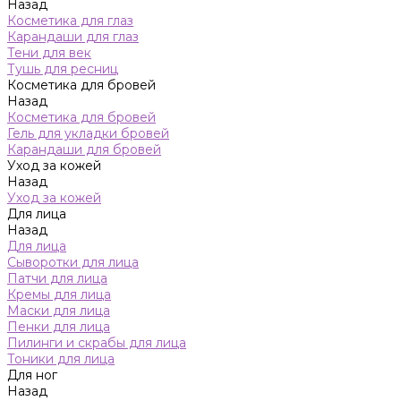
Назад
Косметика для глаз
Карандаши для глаз
Тени для век
Тушь для ресниц
Косметика для бровей
Назад
Косметика для бровей
Гель для укладки бровей
Карандаши для бровей
Уход за кожей
Назад
Уход за кожей
Для лица
Назад
Для лица
Сыворотки для лица
Патчи для лица
Кремы для лица
Маски для лица
Пенки для лица
Пилинги и скрабы для лица
Тоники для лица
Для ног
Назад