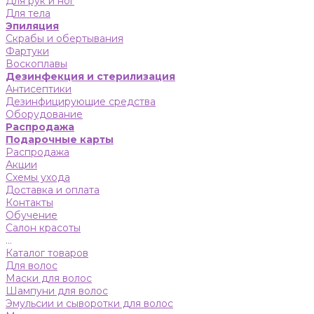
Для рук и ног
Для тела
Эпиляция
Скрабы и обертывания
Фартуки
Воскоплавы
Дезинфекция и стерилизация
Антисептики
Дезинфицирующие средства
Оборудование
Распродажа
Подарочные карты
Распродажа
Акции
Схемы ухода
Доставка и оплата
Контакты
Обучение
Салон красоты
...
Каталог товаров
Для волос
Маски для волос
Шампуни для волос
Эмульсии и сыворотки для волос