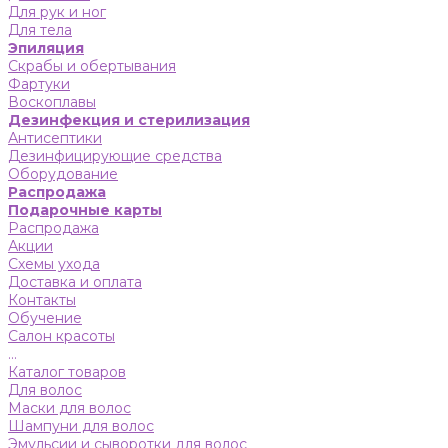
Для рук и ног
Для тела
Эпиляция
Скрабы и обертывания
Фартуки
Воскоплавы
Дезинфекция и стерилизация
Антисептики
Дезинфицирующие средства
Оборудование
Распродажа
Подарочные карты
Распродажа
Акции
Схемы ухода
Доставка и оплата
Контакты
Обучение
Салон красоты
...
Каталог товаров
Для волос
Маски для волос
Шампуни для волос
Эмульсии и сыворотки для волос