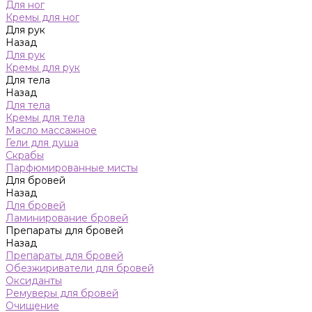
Для ног
Кремы для ног
Для рук
Назад
Для рук
Кремы для рук
Для тела
Назад
Для тела
Кремы для тела
Масло массажное
Гели для душа
Скрабы
Парфюмированные мисты
Для бровей
Назад
Для бровей
Ламинирование бровей
Препараты для бровей
Назад
Препараты для бровей
Обезжириватели для бровей
Оксиданты
Ремуверы для бровей
Очищение