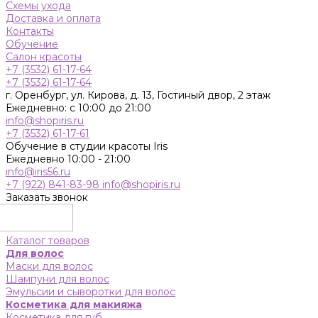
Схемы ухода
Доставка и оплата
Контакты
Обучение
Салон красоты
+7 (3532) 61-17-64
+7 (3532) 61-17-64
г. Оренбург, ул. Кирова, д. 13, Гостиный двор, 2 этаж
Ежедневно: с 10:00 до 21:00
info@shopiris.ru
+7 (3532) 61-17-61
Обучение в студии красоты Iris
Ежедневно 10:00 - 21:00
info@iris56.ru
+7 (922) 841-83-98
info@shopiris.ru
Заказать звонок
Каталог товаров
Для волос
Маски для волос
Шампуни для волос
Эмульсии и сыворотки для волос
Косметика для макияжа
Косметика для губ