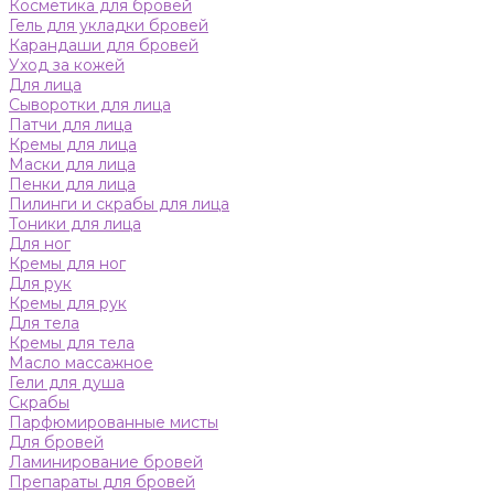
Косметика для бровей
Гель для укладки бровей
Карандаши для бровей
Уход за кожей
Для лица
Сыворотки для лица
Патчи для лица
Кремы для лица
Маски для лица
Пенки для лица
Пилинги и скрабы для лица
Тоники для лица
Для ног
Кремы для ног
Для рук
Кремы для рук
Для тела
Кремы для тела
Масло массажное
Гели для душа
Скрабы
Парфюмированные мисты
Для бровей
Ламинирование бровей
Препараты для бровей