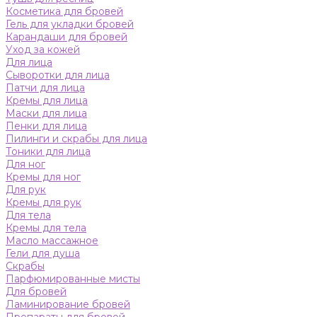
Косметика для бровей
Гель для укладки бровей
Карандаши для бровей
Уход за кожей
Для лица
Сыворотки для лица
Патчи для лица
Кремы для лица
Маски для лица
Пенки для лица
Пилинги и скрабы для лица
Тоники для лица
Для ног
Кремы для ног
Для рук
Кремы для рук
Для тела
Кремы для тела
Масло массажное
Гели для душа
Скрабы
Парфюмированные мисты
Для бровей
Ламинирование бровей