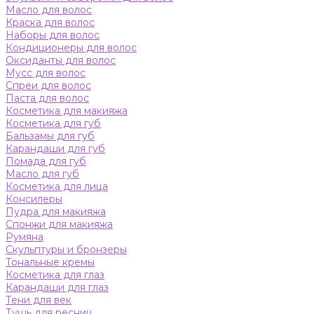
Масло для волос
Краска для волос
Наборы для волос
Кондиционеры для волос
Оксиданты для волос
Мусс для волос
Спреи для волос
Паста для волос
Косметика для макияжа
Косметика для губ
Бальзамы для губ
Карандаши для губ
Помада для губ
Масло для губ
Косметика для лица
Консилеры
Пудра для макияжа
Спонжи для макияжа
Румяна
Скульптуры и бронзеры
Тональные кремы
Косметика для глаз
Карандаши для глаз
Тени для век
Тушь для ресниц