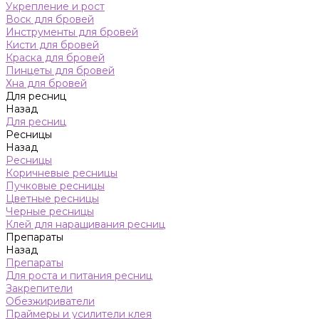
Укрепление и рост
Воск для бровей
Инструменты для бровей
Кисти для бровей
Краска для бровей
Пинцеты для бровей
Хна для бровей
Для ресниц
Назад
Для ресниц
Ресницы
Назад
Ресницы
Коричневые ресницы
Пучковые ресницы
Цветные ресницы
Черные ресницы
Клей для наращивания ресниц
Препараты
Назад
Препараты
Для роста и питания ресниц
Закрепители
Обезжириватели
Праймеры и усилители клея