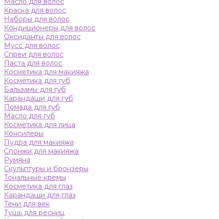
Масло для волос
Краска для волос
Наборы для волос
Кондиционеры для волос
Оксиданты для волос
Мусс для волос
Спреи для волос
Паста для волос
Косметика для макияжа
Косметика для губ
Бальзамы для губ
Карандаши для губ
Помада для губ
Масло для губ
Косметика для лица
Консилеры
Пудра для макияжа
Спонжи для макияжа
Румяна
Скульптуры и бронзеры
Тональные кремы
Косметика для глаз
Карандаши для глаз
Тени для век
Тушь для ресниц