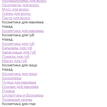
Кондиционеры для волос
Оксиданты для волос
Мусс для волос
Спреи для волос
Паста для волос
Косметика для макияжа
Назад
Косметика для макияжа
Косметика для губ
Назад
Косметика для губ
Бальзамы для губ
Карандаши для губ
Помада для губ
Масло для губ
Косметика для лица
Назад
Косметика для лица
Консилеры
Пудра для макияжа
Спонжи для макияжа
Румяна
Скульптуры и бронзеры
Тональные кремы
Косметика для глаз