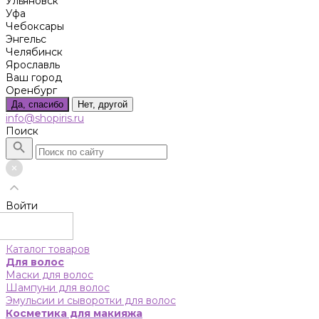
Ульяновск
Уфа
Чебоксары
Энгельс
Челябинск
Ярославль
Ваш город
Оренбург
Да, спасибо
Нет, другой
info@shopiris.ru
Поиск
Войти
Каталог товаров
Для волос
Маски для волос
Шампуни для волос
Эмульсии и сыворотки для волос
Косметика для макияжа