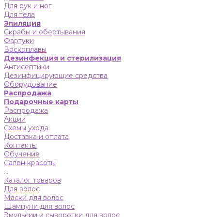
Для рук и ног
Для тела
Эпиляция
Скрабы и обертывания
Фартуки
Воскоплавы
Дезинфекция и стерилизация
Антисептики
Дезинфицирующие средства
Оборудование
Распродажа
Подарочные карты
Распродажа
Акции
Схемы ухода
Доставка и оплата
Контакты
Обучение
Салон красоты
...
Каталог товаров
Для волос
Маски для волос
Шампуни для волос
Эмульсии и сыворотки для волос