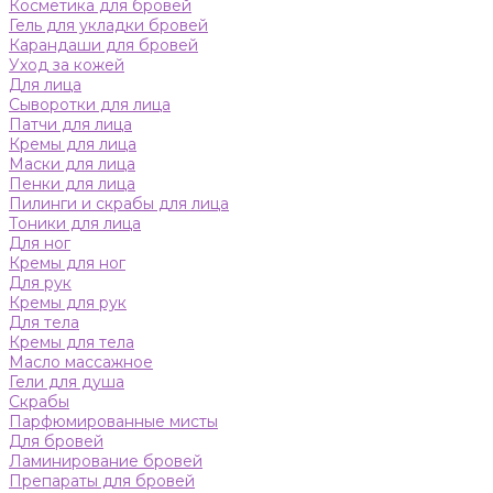
Косметика для бровей
Гель для укладки бровей
Карандаши для бровей
Уход за кожей
Для лица
Сыворотки для лица
Патчи для лица
Кремы для лица
Маски для лица
Пенки для лица
Пилинги и скрабы для лица
Тоники для лица
Для ног
Кремы для ног
Для рук
Кремы для рук
Для тела
Кремы для тела
Масло массажное
Гели для душа
Скрабы
Парфюмированные мисты
Для бровей
Ламинирование бровей
Препараты для бровей