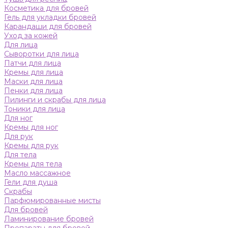
Косметика для бровей
Гель для укладки бровей
Карандаши для бровей
Уход за кожей
Для лица
Сыворотки для лица
Патчи для лица
Кремы для лица
Маски для лица
Пенки для лица
Пилинги и скрабы для лица
Тоники для лица
Для ног
Кремы для ног
Для рук
Кремы для рук
Для тела
Кремы для тела
Масло массажное
Гели для душа
Скрабы
Парфюмированные мисты
Для бровей
Ламинирование бровей