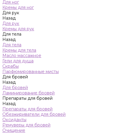
Для ног
Кремы для ног
Для рук
Назад
Для рук
Кремы для рук
Для тела
Назад
Для тела
Кремы для тела
Масло массажное
Гели для душа
Скрабы
Парфюмированные мисты
Для бровей
Назад
Для бровей
Ламинирование бровей
Препараты для бровей
Назад
Препараты для бровей
Обезжириватели для бровей
Оксиданты
Ремуверы для бровей
Очищение