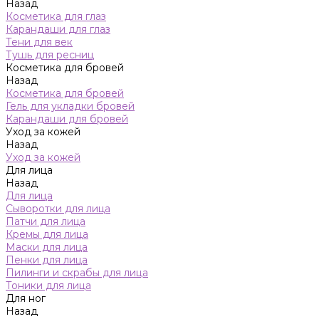
Назад
Косметика для глаз
Карандаши для глаз
Тени для век
Тушь для ресниц
Косметика для бровей
Назад
Косметика для бровей
Гель для укладки бровей
Карандаши для бровей
Уход за кожей
Назад
Уход за кожей
Для лица
Назад
Для лица
Сыворотки для лица
Патчи для лица
Кремы для лица
Маски для лица
Пенки для лица
Пилинги и скрабы для лица
Тоники для лица
Для ног
Назад