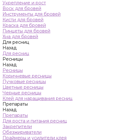
Укрепление и рост
Воск для бровей
Инструменты для бровей
Кисти для бровей
Краска для бровей
Пинцеты для бровей
Хна для бровей
Для ресниц
Назад
Для ресниц
Ресницы
Назад
Ресницы
Коричневые ресницы
Пучковые ресницы
Цветные ресницы
Черные ресницы
Клей для наращивания ресниц
Препараты
Назад
Препараты
Для роста и питания ресниц
Закрепители
Обезжириватели
Праймеры и усилители клея