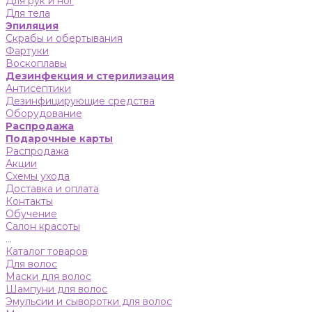
Для рук и ног
Для тела
Эпиляция
Скрабы и обертывания
Фартуки
Воскоплавы
Дезинфекция и стерилизация
Антисептики
Дезинфицирующие средства
Оборудование
Распродажа
Подарочные карты
Распродажа
Акции
Схемы ухода
Доставка и оплата
Контакты
Обучение
Салон красоты
...
Каталог товаров
Для волос
Маски для волос
Шампуни для волос
Эмульсии и сыворотки для волос