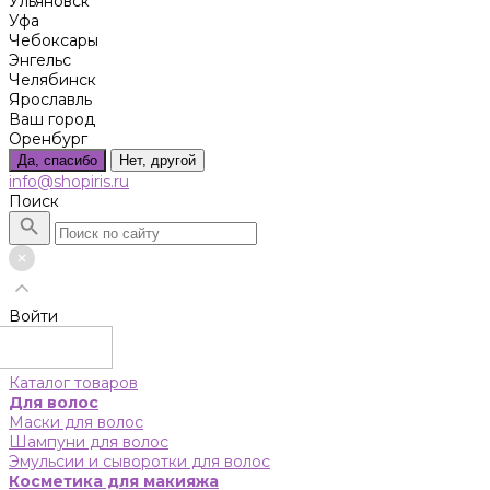
Ульяновск
Уфа
Чебоксары
Энгельс
Челябинск
Ярославль
Ваш город
Оренбург
Да, спасибо
Нет, другой
info@shopiris.ru
Поиск
Войти
Каталог товаров
Для волос
Маски для волос
Шампуни для волос
Эмульсии и сыворотки для волос
Косметика для макияжа