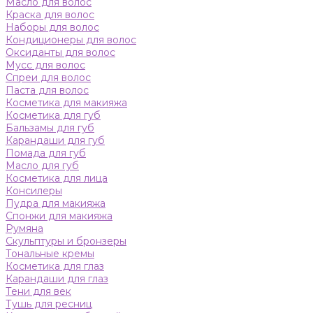
Масло для волос
Краска для волос
Наборы для волос
Кондиционеры для волос
Оксиданты для волос
Мусс для волос
Спреи для волос
Паста для волос
Косметика для макияжа
Косметика для губ
Бальзамы для губ
Карандаши для губ
Помада для губ
Масло для губ
Косметика для лица
Консилеры
Пудра для макияжа
Спонжи для макияжа
Румяна
Скульптуры и бронзеры
Тональные кремы
Косметика для глаз
Карандаши для глаз
Тени для век
Тушь для ресниц