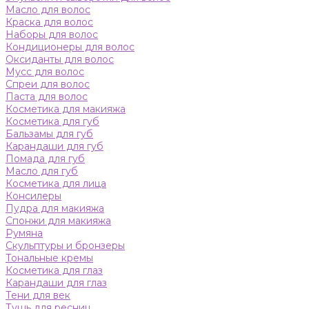
Масло для волос
Краска для волос
Наборы для волос
Кондиционеры для волос
Оксиданты для волос
Мусс для волос
Спреи для волос
Паста для волос
Косметика для макияжа
Косметика для губ
Бальзамы для губ
Карандаши для губ
Помада для губ
Масло для губ
Косметика для лица
Консилеры
Пудра для макияжа
Спонжи для макияжа
Румяна
Скульптуры и бронзеры
Тональные кремы
Косметика для глаз
Карандаши для глаз
Тени для век
Тушь для ресниц