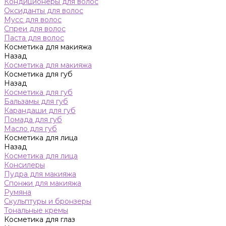
Кондиционеры для волос
Оксиданты для волос
Мусс для волос
Спреи для волос
Паста для волос
Косметика для макияжа
Назад
Косметика для макияжа
Косметика для губ
Назад
Косметика для губ
Бальзамы для губ
Карандаши для губ
Помада для губ
Масло для губ
Косметика для лица
Назад
Косметика для лица
Консилеры
Пудра для макияжа
Спонжи для макияжа
Румяна
Скульптуры и бронзеры
Тональные кремы
Косметика для глаз