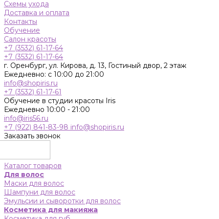
Схемы ухода
Доставка и оплата
Контакты
Обучение
Салон красоты
+7 (3532) 61-17-64
+7 (3532) 61-17-64
г. Оренбург, ул. Кирова, д. 13, Гостиный двор, 2 этаж
Ежедневно: с 10:00 до 21:00
info@shopiris.ru
+7 (3532) 61-17-61
Обучение в студии красоты Iris
Ежедневно 10:00 - 21:00
info@iris56.ru
+7 (922) 841-83-98
info@shopiris.ru
Заказать звонок
Каталог товаров
Для волос
Маски для волос
Шампуни для волос
Эмульсии и сыворотки для волос
Косметика для макияжа
Косметика для губ