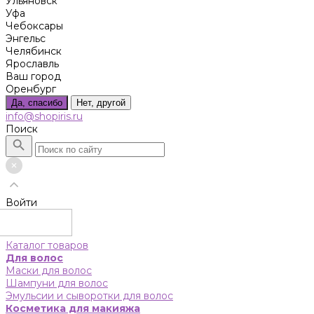
Ульяновск
Уфа
Чебоксары
Энгельс
Челябинск
Ярославль
Ваш город
Оренбург
Да, спасибо
Нет, другой
info@shopiris.ru
Поиск
Войти
Каталог товаров
Для волос
Маски для волос
Шампуни для волос
Эмульсии и сыворотки для волос
Косметика для макияжа