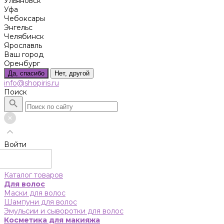
Ульяновск
Уфа
Чебоксары
Энгельс
Челябинск
Ярославль
Ваш город
Оренбург
Да, спасибо
Нет, другой
info@shopiris.ru
Поиск
Войти
Каталог товаров
Для волос
Маски для волос
Шампуни для волос
Эмульсии и сыворотки для волос
Косметика для макияжа