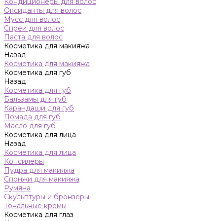
Кондиционеры для волос
Оксиданты для волос
Мусс для волос
Спреи для волос
Паста для волос
Косметика для макияжа
Назад
Косметика для макияжа
Косметика для губ
Назад
Косметика для губ
Бальзамы для губ
Карандаши для губ
Помада для губ
Масло для губ
Косметика для лица
Назад
Косметика для лица
Консилеры
Пудра для макияжа
Спонжи для макияжа
Румяна
Скульптуры и бронзеры
Тональные кремы
Косметика для глаз