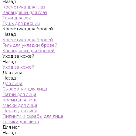
Назад
Косметика для глаз
Карандаши для глаз
Тени для век
Тушь для ресниц
Косметика для бровей
Назад
Косметика для бровей
Гель для укладки бровей
Карандаши для бровей
Уход за кожей
Назад
Уход за кожей
Для лица
Назад
Для лица
Сыворотки для лица
Патчи для лица
Кремы для лица
Маски для лица
Пенки для лица
Пилинги и скрабы для лица
Тоники для лица
Для ног
Назад