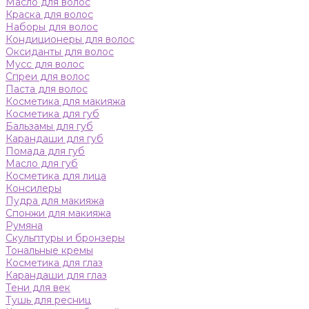
Масло для волос
Краска для волос
Наборы для волос
Кондиционеры для волос
Оксиданты для волос
Мусс для волос
Спреи для волос
Паста для волос
Косметика для макияжа
Косметика для губ
Бальзамы для губ
Карандаши для губ
Помада для губ
Масло для губ
Косметика для лица
Консилеры
Пудра для макияжа
Спонжи для макияжа
Румяна
Скульптуры и бронзеры
Тональные кремы
Косметика для глаз
Карандаши для глаз
Тени для век
Тушь для ресниц