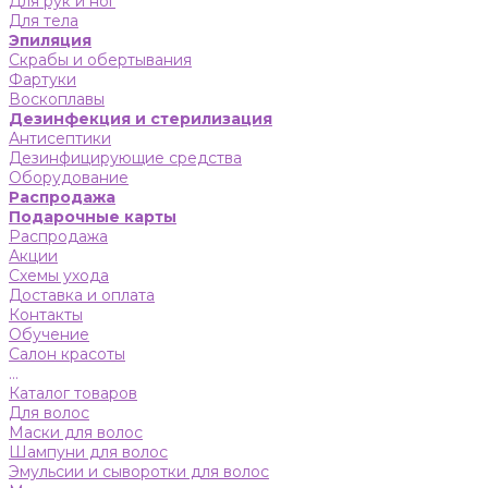
Для рук и ног
Для тела
Эпиляция
Скрабы и обертывания
Фартуки
Воскоплавы
Дезинфекция и стерилизация
Антисептики
Дезинфицирующие средства
Оборудование
Распродажа
Подарочные карты
Распродажа
Акции
Схемы ухода
Доставка и оплата
Контакты
Обучение
Салон красоты
...
Каталог товаров
Для волос
Маски для волос
Шампуни для волос
Эмульсии и сыворотки для волос