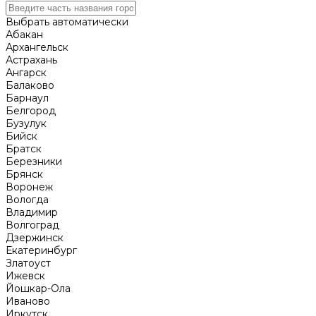
Выбрать автоматически
Абакан
Архангельск
Астрахань
Ангарск
Балаково
Барнаул
Белгород
Бузулук
Бийск
Братск
Березники
Брянск
Воронеж
Вологда
Владимир
Волгоград
Дзержинск
Екатеринбург
Златоуст
Ижевск
Йошкар-Ола
Иваново
Иркутск