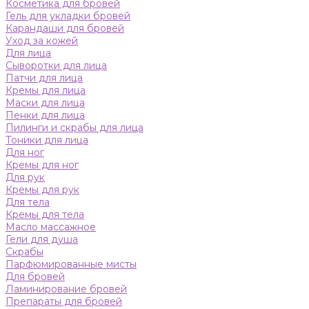
Косметика для бровей
Гель для укладки бровей
Карандаши для бровей
Уход за кожей
Для лица
Сыворотки для лица
Патчи для лица
Кремы для лица
Маски для лица
Пенки для лица
Пилинги и скрабы для лица
Тоники для лица
Для ног
Кремы для ног
Для рук
Кремы для рук
Для тела
Кремы для тела
Масло массажное
Гели для душа
Скрабы
Парфюмированные мисты
Для бровей
Ламинирование бровей
Препараты для бровей