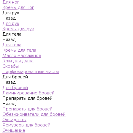
Для ног
Кремы для ног
Для рук
Назад
Для рук
Кремы для рук
Для тела
Назад
Для тела
Кремы для тела
Масло массажное
Гели для душа
Скрабы
Парфюмированные мисты
Для бровей
Назад
Для бровей
Ламинирование бровей
Препараты для бровей
Назад
Препараты для бровей
Обезжириватели для бровей
Оксиданты
Ремуверы для бровей
Очищение