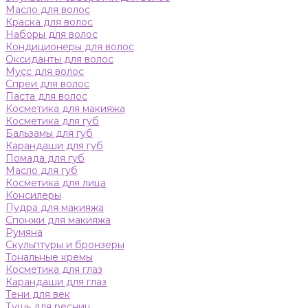
Масло для волос
Краска для волос
Наборы для волос
Кондиционеры для волос
Оксиданты для волос
Мусс для волос
Спреи для волос
Паста для волос
Косметика для макияжа
Косметика для губ
Бальзамы для губ
Карандаши для губ
Помада для губ
Масло для губ
Косметика для лица
Консилеры
Пудра для макияжа
Спонжи для макияжа
Румяна
Скульптуры и бронзеры
Тональные кремы
Косметика для глаз
Карандаши для глаз
Тени для век
Тушь для ресниц