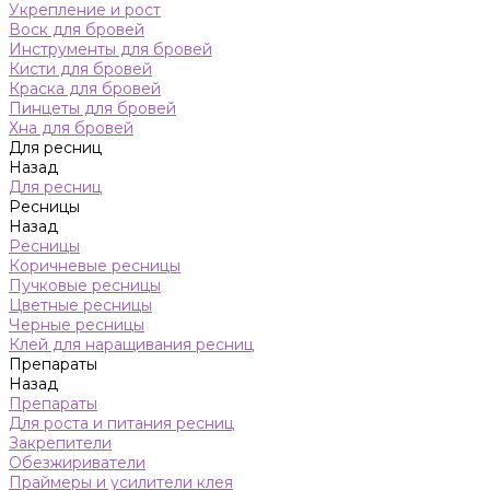
Укрепление и рост
Воск для бровей
Инструменты для бровей
Кисти для бровей
Краска для бровей
Пинцеты для бровей
Хна для бровей
Для ресниц
Назад
Для ресниц
Ресницы
Назад
Ресницы
Коричневые ресницы
Пучковые ресницы
Цветные ресницы
Черные ресницы
Клей для наращивания ресниц
Препараты
Назад
Препараты
Для роста и питания ресниц
Закрепители
Обезжириватели
Праймеры и усилители клея