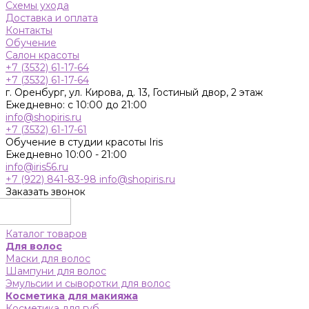
Схемы ухода
Доставка и оплата
Контакты
Обучение
Салон красоты
+7 (3532) 61-17-64
+7 (3532) 61-17-64
г. Оренбург, ул. Кирова, д. 13, Гостиный двор, 2 этаж
Ежедневно: с 10:00 до 21:00
info@shopiris.ru
+7 (3532) 61-17-61
Обучение в студии красоты Iris
Ежедневно 10:00 - 21:00
info@iris56.ru
+7 (922) 841-83-98
info@shopiris.ru
Заказать звонок
Каталог товаров
Для волос
Маски для волос
Шампуни для волос
Эмульсии и сыворотки для волос
Косметика для макияжа
Косметика для губ