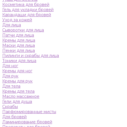
Косметика для бровей
Гель для укладки бровей
Карандаши для бровей
Уход за кожей
Для лица
Сыворотки для лица
Патчи для лица
Кремы для лица
Маски для лица
Пенки для лица
Пилинги и скрабы для лица
Тоники для лица
Для ног
Кремы для ног
Для рук
Кремы для рук
Для тела
Кремы для тела
Масло массажное
Гели для душа
Скрабы
Парфюмированные мисты
Для бровей
Ламинирование бровей