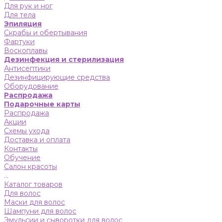
Для рук и ног
Для тела
Эпиляция
Скрабы и обертывания
Фартуки
Воскоплавы
Дезинфекция и стерилизация
Антисептики
Дезинфицирующие средства
Оборудование
Распродажа
Подарочные карты
Распродажа
Акции
Схемы ухода
Доставка и оплата
Контакты
Обучение
Салон красоты
...
Каталог товаров
Для волос
Маски для волос
Шампуни для волос
Эмульсии и сыворотки для волос